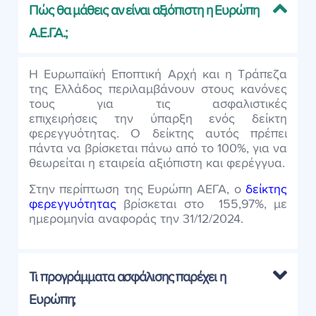
Πώς θα μάθεις αν είναι αξιόπιστη η Ευρώπη
Α.Ε.Γ.Α.;
Η Ευρωπαϊκή Εποπτική Αρχή και η Τράπεζα
της Ελλάδος περιλαμβάνουν στους κανόνες
τους για τις ασφαλιστικές
επιχειρήσεις την ύπαρξη ενός δείκτη
φερεγγυότητας. Ο δείκτης αυτός πρέπει
πάντα να βρίσκεται πάνω από το 100%, για να
θεωρείται η εταιρεία αξιόπιστη και φερέγγυα.
Στην περίπτωση της Ευρώπη ΑΕΓΑ, ο
δείκτης
φερεγγυότητας
βρίσκεται στο 155,97%, με
ημερομηνία αναφοράς την 31/12/2024.
Τι προγράμματα ασφάλισης παρέχει η
Ευρώπη;