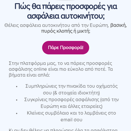
Πώς θα πάρεις προσφορές για
ασφάλεια αυτοκινήτου;
Θέλεις ασφάλεια αυτοκινήτου από την Ευρώπη,
βασική,
πυρός κλοπής ή μικτή;
Πάρε Προσφορά!
Στην πλατφόρμα μας, το να πάρεις προσφορές
ασφάλισης online είναι πιο εύκολο από ποτέ. Τα
βήματα είναι απλά:
Συμπληρώνεις την πινακίδα του οχήματός
σου (& στοιχεία ιδιοκτήτη)
Συγκρίνεις προσφορές ασφάλισης (από την
Ευρώπη και άλλες εταιρείες)
Κλείνεις συμβόλαιο και το λαμβάνεις στο
email σου
Κι αν δεν θέλεις να πληρώσεις όλα τα ασφάλιστρα