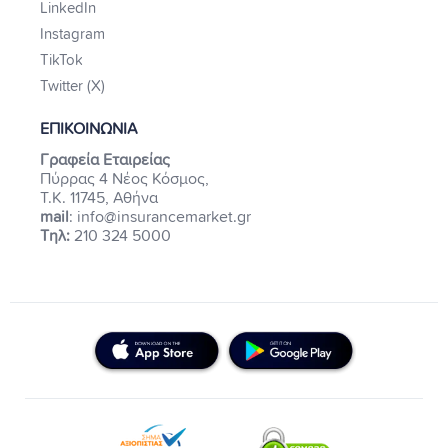
LinkedIn
Instagram
TikTok
Twitter (X)
ΕΠΙΚΟΙΝΩΝΙΑ
Γραφεία Εταιρείας
Πύρρας 4 Νέος Κόσμος,
Τ.Κ. 11745, Αθήνα
mail
: info@insurancemarket.gr
Τηλ:
210 324 5000