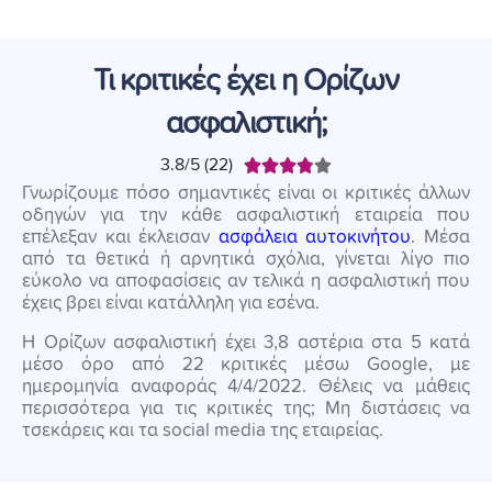
Τι κριτικές έχει η Ορίζων
ασφαλιστική;
3.8/5 (22)





Γνωρίζουμε πόσο σημαντικές είναι οι κριτικές άλλων
οδηγών για την κάθε ασφαλιστική εταιρεία που
επέλεξαν και έκλεισαν
ασφάλεια αυτοκινήτου
. Μέσα
από τα θετικά ή αρνητικά σχόλια, γίνεται λίγο πιο
εύκολο να αποφασίσεις αν τελικά η ασφαλιστική που
έχεις βρει είναι κατάλληλη για εσένα.
Η Ορίζων ασφαλιστική έχει 3,8 αστέρια στα 5 κατά
μέσο όρο από 22 κριτικές μέσω Google, με
ημερομηνία αναφοράς 4/4/2022. Θέλεις να μάθεις
περισσότερα για τις κριτικές της; Μη διστάσεις να
τσεκάρεις και τα social media της εταιρείας.