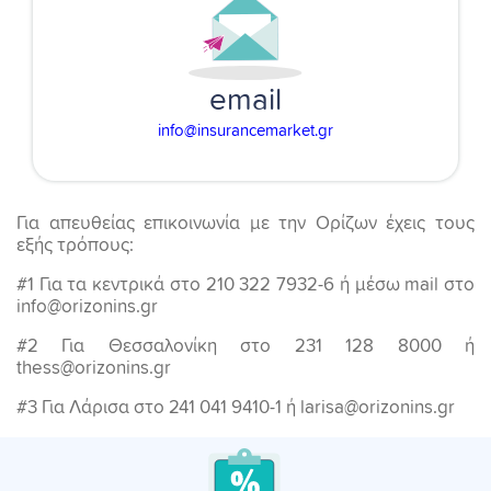
email
info@insurancemarket.gr
Για απευθείας επικοινωνία με την Ορίζων έχεις τους
εξής τρόπους:
#1 Για τα κεντρικά στο 210 322 7932-6 ή μέσω mail στο
info@orizonins.gr
#2 Για Θεσσαλονίκη στο 231 128 8000 ή
thess@orizonins.gr
#3 Για Λάρισα στο 241 041 9410-1 ή larisa@orizonins.gr