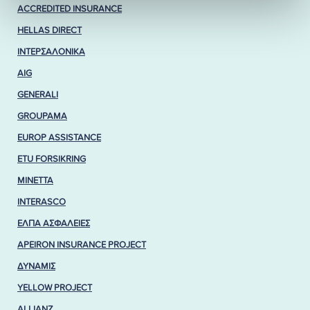
ACCREDITED INSURANCE
HELLAS DIRECT
ΙΝΤΕΡΣΑΛΟΝΙΚΑ
AIG
GENERALI
GROUPAMA
EUROP ASSISTANCE
ETU FORSIKRING
MINETTA
INTERASCO
ΕΛΠΑ ΑΣΦΑΛΕΙΕΣ
APEIRON INSURANCE PROJECT
ΔΥΝΑΜΙΣ
YELLOW PROJECT
ALLIANZ