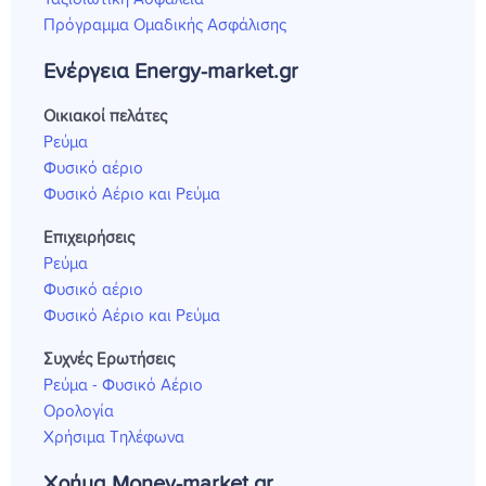
Πρόγραμμα Ομαδικής Ασφάλισης
Ενέργεια Energy-market.gr
Οικιακοί πελάτες
Ρεύμα
Φυσικό αέριο
Φυσικό Αέριο και Ρεύμα
Επιχειρήσεις
Ρεύμα
Φυσικό αέριο
Φυσικό Αέριο και Ρεύμα
Συχνές Ερωτήσεις
Ρεύμα - Φυσικό Αέριο
Ορολογία
Χρήσιμα Τηλέφωνα
Χρήμα Money-market.gr