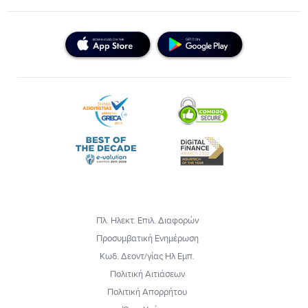
Πλ. Ηλεκτ. Επιλ. Διαφορών
Προσυμβατική Ενημέρωση
Κωδ. Δεοντ/γίας Ηλ Εμπ.
Πολιτική Αιτιάσεων
Πολιτική Απορρήτου