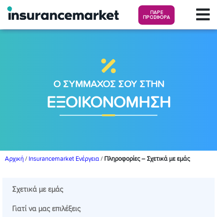
ΠΑΡΕ
ΠΡΟΣΦΟΡΑ
Ο ΣΥΜΜΑΧΟΣ ΣΟΥ ΣΤΗΝ
ΕΞΟΙΚΟΝΟΜΗΣΗ
Αρχική
/
Insurancemarket Ενέργεια
/
Πληροφορίες – Σχετικά με εμάς
Σχετικά με εμάς
Γιατί να μας επιλέξεις