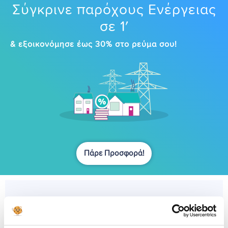
Σύγκρινε παρόχους Ενέργειας
σε 1′
& εξοικονόμησε έως 30% στο ρεύμα σου!
Πάρε Προσφορά!
Όλα τα Προϊόντα