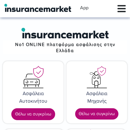
App
No1 ONLINE
πλατφόρμα ασφάλισης στην
Ελλάδα
Ασφάλεια
Ασφάλεια
Αυτοκινήτου
Μηχανής
Θέλω να συγκρίνω
Θέλω να συγκρίνω