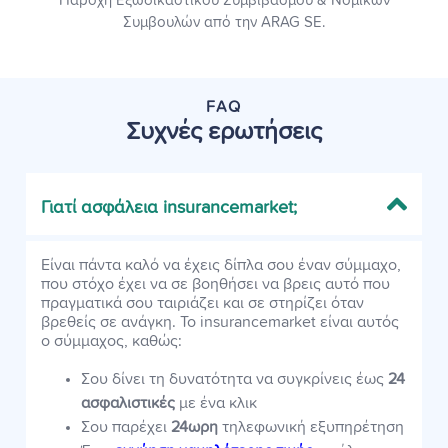
Παροχή Εξωδικαστικού Συμβιβασμού & Νομικών
Συμβουλών από την ARAG SE.
FAQ
Συχνές ερωτήσεις
Γιατί ασφάλεια insurancemarket;
Είναι πάντα καλό να έχεις δίπλα σου έναν σύμμαχο,
που στόχο έχει να σε βοηθήσει να βρεις αυτό που
πραγματικά σου ταιριάζει και σε στηρίζει όταν
βρεθείς σε ανάγκη. Το insurancemarket είναι αυτός
ο σύμμαχος, καθώς:
Σου δίνει τη δυνατότητα να συγκρίνεις έως
24
ασφαλιστικές
με ένα κλικ
Σου παρέχει
24ωρη
τηλεφωνική εξυπηρέτηση