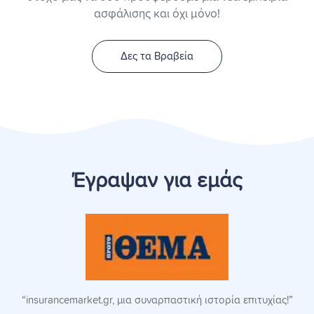
ασφάλισης και όχι μόνο!
Δες τα Βραβεία
Έγραψαν για εμάς
“insurancemarket.gr, μια συναρπαστική ιστορία επιτυχίας!”