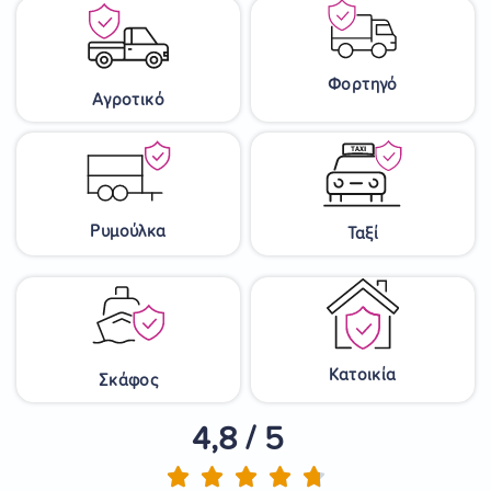
Φορτηγό
Αγροτικό
Ρυμούλκα
Ταξί
Κατοικία
Σκάφος
4,8 / 5




