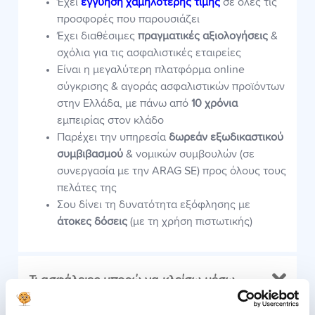
Έχει
εγγύηση χαμηλότερης τιμής
σε όλες τις
προσφορές που παρουσιάζει
Έχει διαθέσιμες
πραγματικές αξιολογήσεις
&
σχόλια για τις ασφαλιστικές εταιρείες
Είναι η μεγαλύτερη πλατφόρμα online
σύγκρισης & αγοράς ασφαλιστικών προϊόντων
στην Ελλάδα, με πάνω από
10 χρόνια
εμπειρίας στον κλάδο
Παρέχει την υπηρεσία
δωρεάν εξωδικαστικού
συμβιβασμού
& νομικών συμβουλών (σε
συνεργασία με την ARAG SE) προς όλους τους
πελάτες της
Σου δίνει τη δυνατότητα εξόφλησης με
άτοκες δόσεις
(με τη χρήση πιστωτικής)
Τι ασφάλειες μπορώ να κλείσω μέσω
insurancemarket;