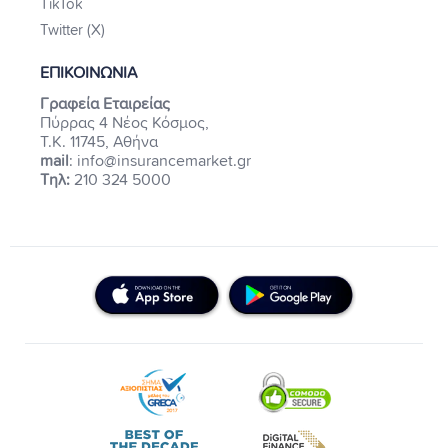
TikTok
Twitter (X)
ΕΠΙΚΟΙΝΩΝΙΑ
Γραφεία Εταιρείας
Πύρρας 4 Νέος Κόσμος,
Τ.Κ. 11745, Αθήνα
mail
: info@insurancemarket.gr
Τηλ:
210 324 5000