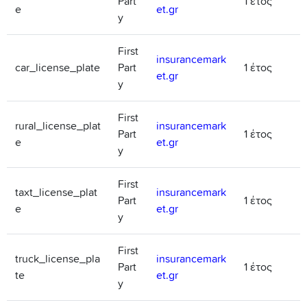
Part
1 έτος
e
et.gr
y
First
insurancemark
car_license_plate
Part
1 έτος
et.gr
y
First
rural_license_plat
insurancemark
Part
1 έτος
e
et.gr
y
First
taxt_license_plat
insurancemark
Part
1 έτος
e
et.gr
y
First
truck_license_pla
insurancemark
Part
1 έτος
te
et.gr
y