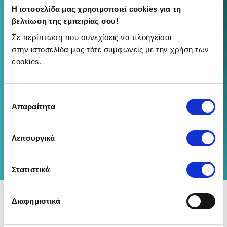
Η ιστοσελίδα μας χρησιμοποιεί cookies για τη
…της ασφάλειας του οχήματός σου
βελτίωση της εμπειρίας σου!
Σε περίπτωση που συνεχίσεις να πλοηγείσαι
στην ιστοσελίδα μας τότε συμφωνείς με την χρήση των
cookies.
Επιλογή
Απαραίτητα
συγκατάθεσης
Λειτουργικά
Πάρε Προσφορά!
Στατιστικά
BLOG
Tips & Συμβουλές
Διαφημιστικά