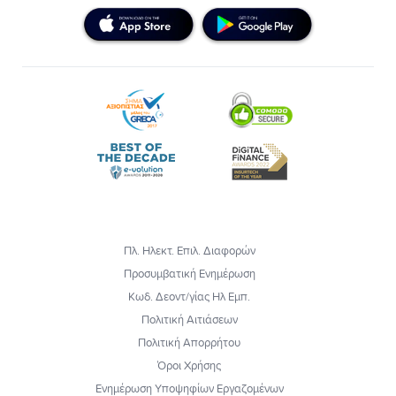
Πλ. Ηλεκτ. Επιλ. Διαφορών
Προσυμβατική Ενημέρωση
Κωδ. Δεοντ/γίας Ηλ Εμπ.
Πολιτική Αιτιάσεων
Πολιτική Απορρήτου
Όροι Χρήσης
Ενημέρωση Υποψηφίων Εργαζομένων