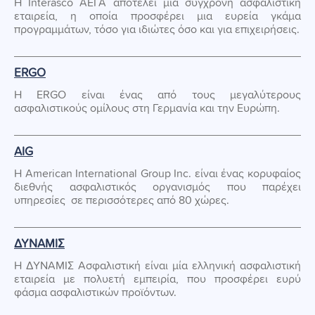
Η Interasco ΑΕΓΑ αποτελεί μία σύγχρονη ασφαλιστική
εταιρεία, η οποία προσφέρει μια ευρεία γκάμα
προγραμμάτων, τόσο για ιδιώτες όσο και για επιχειρήσεις.
ERGO
Η ERGO είναι ένας από τους μεγαλύτερους
ασφαλιστικούς ομίλους στη Γερμανία και την Ευρώπη.
AIG
Η American International Group Inc. είναι ένας κορυφαίος
διεθνής ασφαλιστικός οργανισμός που παρέχει
υπηρεσίες σε περισσότερες από 80 χώρες.
ΔΥΝΑΜΙΣ
Η ΔΥΝΑΜΙΣ Ασφαλιστική είναι μία ελληνική ασφαλιστική
εταιρεία με πολυετή εμπειρία, που προσφέρει ευρύ
φάσμα ασφαλιστικών προϊόντων.