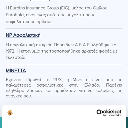
Η Euroins Insurance Group (EIG), μέλος του Ομίλου
Eurohold, είναι ένας από τους μεγαλύτερους
ασφαλιστικούς ομίλους…
NP Ασφαλιστική
Η ασφαλιστική εταιρεία Ποσειδών Α.Ε.Α.Ε. ιδρύθηκε το
1972. Η επωνυμία της τροποποιήθηκε αρκετές φορές με
τελευταία…
ΜΙΝΕΤΤΑ
Έχοντας ιδρυθεί το 1973, η Μινέττα είναι από τις
παλαιότερες ασφαλιστικές στην Ελλάδα. Παρέχει
πληθώρα λύσεων και προϊόντων για να καλύψεις τις
ανάγκες σου.
ΣΥΓΚΡΙΝΕ ΚΑΙ ΜΕΙΩΣΕ ΤΟ ΚΟΣΤΟΣ