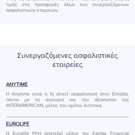
τιμής στις προσφορές όλων των συνεργαζόμενων
ασφαλιστικών εταιρειών.
Συνεργαζόμενες ασφαλιστικές
εταιρείες
ANYTIME
Η Anytime είναι η 1η direct ασφαλιστική στην Ελλάδα,
πάντα με τη σιγουριά και την αξιοπιστία της
INTERAMERICAN, μέλος του ομίλου Achmea.
EUROLIFE
Η Eurolife FFH αποτελεί μέλος της Fairfax Financial