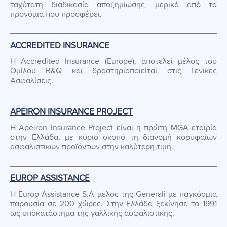
ταχύτατη διαδικασία αποζημίωσης, μερικά από τα
προνόμια που προσφέρει.
ACCREDITED INSURANCE ​
Η Accredited Insurance (Europe), αποτελεί μέλος του
Ομίλου R&Q και δραστηριοποιείται στις Γενικές
Ασφαλίσεις.
APEIRON INSURANCE PROJECT
Η Apeiron Insurance Project είναι η πρώτη MGA εταιρία
στην Ελλάδα, με κύριο σκοπό τη διανομή κορυφαίων
ασφαλιστικών προϊόντων στην καλύτερη τιμή.
EUROP ASSISTANCE
Η Europ Assistance S.A μέλος της Generali με παγκόσμια
παρουσία σε 200 χώρες. Στην Ελλάδα ξεκίνησε το 1991
ως υποκατάστημα της γαλλικής ασφαλιστικής.