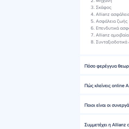
Μηχανή
Σκάφος
Allianz ασφάλει
Ασφάλεια ζωής
Επενδυτικά ασφ
Allianz αμοιβαί
Συνταξιοδοτικά
Πόσο φερέγγυα θεωρεί
Πώς κλείνεις online A
Ποιοι είναι οι συνεργ
Συμμετέχει η Allianz 