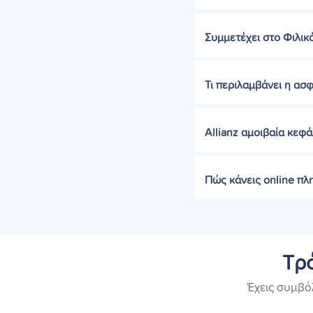
Συμμετέχει στο Φιλικό
Τι περιλαμβάνει η ασφ
Allianz αμοιβαία κεφ
Πώς κάνεις online πλ
Τρό
Έχεις συμβό