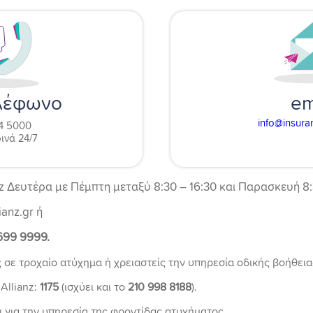
em
λέφωνο
info@insura
4 5000
ινά 24/7
nz Δευτέρα με Πέμπτη μεταξύ 8:30 – 16:30 και Παρασκευή 8:
anz.gr ή
699 9999.
 σε τροχαίο ατύχημα ή χρειαστείς την υπηρεσία οδικής βοήθεια
Allianz:
1175
(ισχύει και το
210 998 8188
).
αι για την υπηρεσία της φροντίδας ατυχήματος.