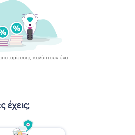
ι αποταμίευσης καλύπτουν ένα
ς έχεις;