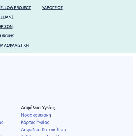
YELLOW PROJECT
ΥΔΡΟΓΕΙΟΣ
ALLIANZ
ΟΡΙΖΩΝ
EUROINS
NP ΑΣΦΑΛΙΣΤΙΚΗ
Ασφάλεια Υγείας
Νοσοκομειακή
ας
Κάρτες Υγείας
Ασφάλεια Κατοικίδιου