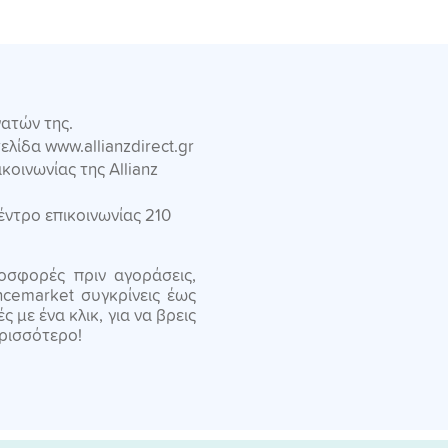
ατών της.
ελίδα www.allianzdirect.gr
κοινωνίας της Allianz
ντρο επικοινωνίας 210
ροσφορές πριν αγοράσεις,
ncemarket συγκρίνεις έως
 με ένα κλικ, για να βρεις
ερισσότερο!