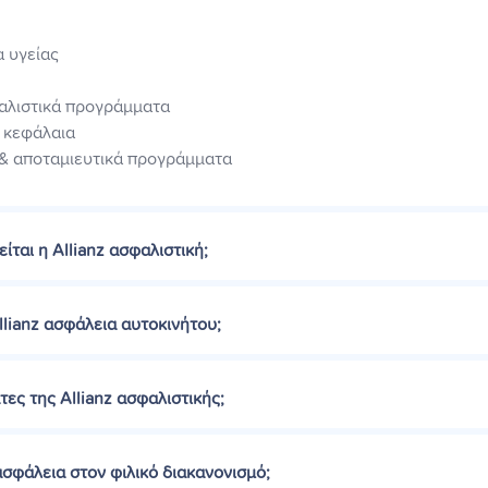
α υγείας
αλιστικά προγράμματα
α κεφάλαια
 & αποταμιευτικά προγράμματα
ται η Allianz ασφαλιστική;
llianz ασφάλεια αυτοκινήτου;
άτες της Αllianz ασφαλιστικής;
ασφάλεια στον φιλικό διακανονισμό;