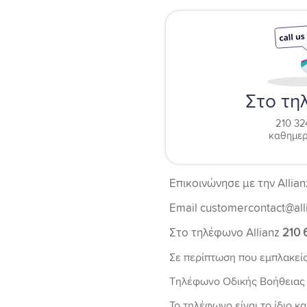
Στο τη
210 32
καθημερ
Επικοινώνησε με την Allia
Email customercontact@alli
Στο τηλέφωνο Allianz
210 
Σε περίπτωση που εμπλακείς
Τηλέφωνο Οδικής Βοήθειας 
Το τηλέφωνο είναι το ίδιο κ