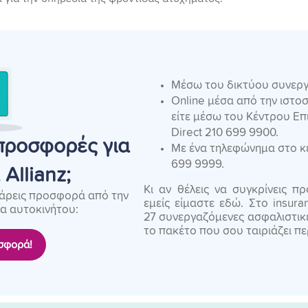
Μέσω του δικτύου συνεργ
Online μέσα από την ιστοσ
είτε μέσω του Κέντρου Επι
Direct 210 699 9900.
προσφορές για
Με ένα τηλεφώνημα στο κέ
699 9999.
Allianz;
Κι αν θέλεις να συγκρίνεις π
 πάρεις προσφορά από την
εμείς είμαστε εδώ. Στο insura
ια αυτοκινήτου:
27 συνεργαζόμενες ασφαλιστικές
το πακέτο που σου ταιριάζει π
σφορά!