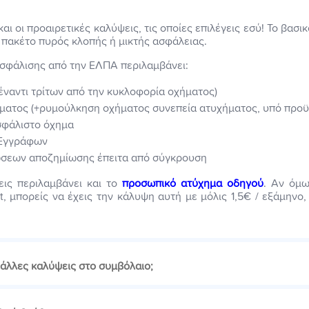
αι οι προαιρετικές καλύψεις, τις οποίες επιλέγεις εσύ! Το βασι
 πακέτο πυρός κλοπής ή μικτής ασφάλειας.
ασφάλισης από την ΕΛΠΑ περιλαμβάνει:
έναντι τρίτων από την κυκλοφορία οχήματος)
ματος (+ρυμούλκηση οχήματος συνεπεία ατυχήματος, υπό προϋ
σφάλιστο όχημα
 Εγγράφων
ώσεων αποζημίωσης έπειτα από σύγκρουση
εις περιλαμβάνει και το
προσωπικό ατύχημα οδηγού
. Αν όμω
, μπορείς να έχεις την κάλυψη αυτή με μόλις 1,5€ / εξάμηνο
λλες καλύψεις στο συμβόλαιο;