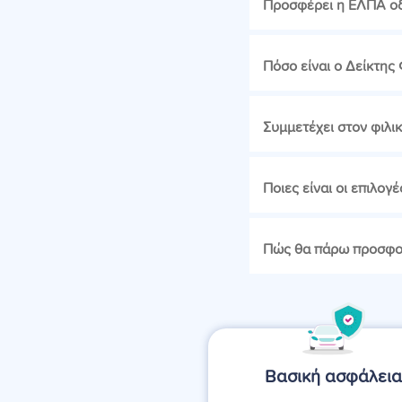
Προσφέρει η ΕΛΠΑ οδ
Πόσο είναι ο Δείκτης
Συμμετέχει στον φιλι
Ποιες είναι οι επιλο
Πώς θα πάρω προσφορ
Βασική ασφάλει