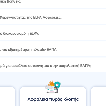
ική βοήθεια;
 Φερεγγυότητας της ELPA Ασφάλειες;
κό διακανονισμό η ELPA;
γές για εξυπηρέτηση πελατών ΕΛΠΑ;
ά για ασφάλεια αυτοκινήτου στην ασφαλιστική ΕΛΠΑ;
α
Ασφάλεια πυρός κλοπής