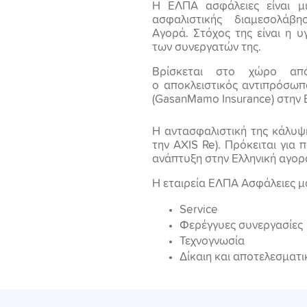
Η ΕΛΠΑ ασφάλειες είναι μι
ασφαλιστικής διαμεσολάβη
Αγορά. Στόχος της είναι η 
των συνεργατών της.
Βρίσκεται στο χώρο απ
ο αποκλειστικός αντιπρόσωπ
(GasanMamo Insurance) στην 
Η αντασφαλιστική της κάλυψ
την AXIS Re). Πρόκειται για
ανάπτυξη στην Ελληνική αγορ
Η εταιρεία ΕΛΠΑ Ασφάλειες μας
Service
Φερέγγυες συνεργασίες
Τεχνογνωσία
Δίκαιη και αποτελεσματ