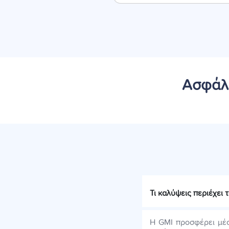
Ασφάλε
Τι καλύψεις περιέχει
Η GMI προσφέρει μέ