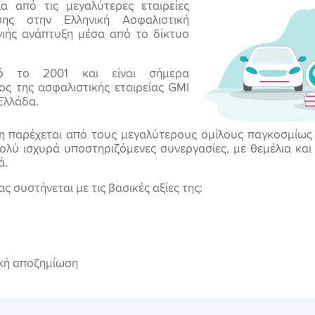
α από τις μεγαλύτερες εταιρείες
σης στην Ελληνική Ασφαλιστική
υγιής ανάπτυξη μέσα από το δίκτυο
ό το 2001 και είναι σήμερα
ος της ασφαλιστικής εταιρείας GMI
Ελλάδα.
η παρέχεται από τους μεγαλύτερους ομίλους παγκοσμίως (
 πολύ ισχυρά υποστηριζόμενες συνεργασίες, με θεμέλια και
ά.
 συστήνεται με τις βασικές αξίες της:
ική αποζημίωση