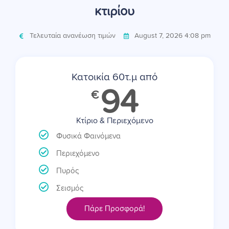
κτιρίου
Τελευταία ανανέωση τιμών
August 7, 2026 4:08 pm
Κατοικία 60τ.μ από
94
€
Κτίριο & Περιεχόμενο
Φυσικά Φαινόμενα
Περιεχόμενο
Πυρός
Σεισμός
Πάρε Προσφορά!