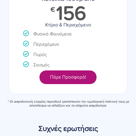
156
€
Κτίριο & Περιεχόμενο
Φυσικά Φαινόμενα
Περιεχόμενο
Πυρός
Σεισμός
Πάρε Προσφορά!
* Oι ασφαλιστικές εταιρίες περιοδικά τροποποιούν την τιμολογιακή πολιτική τους με
αποτέλεσμα να αλλάζουν και τα ελάχιστα ασφάλιστρα.
Συχνές ερωτήσεις