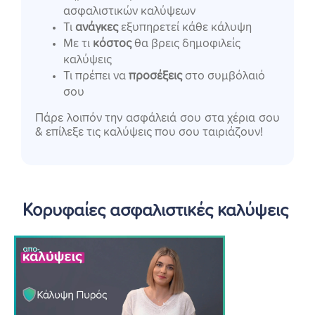
ασφαλιστικών καλύψεων
Τι
ανάγκες
εξυπηρετεί κάθε κάλυψη
Με τι
κόστος
θα βρεις δημοφιλείς
καλύψεις
Τι πρέπει να
προσέξεις
στο συμβόλαιό
σου
Πάρε λοιπόν την ασφάλειά σου στα χέρια σου
& επίλεξε τις καλύψεις που σου ταιριάζουν!
Κορυφαίες ασφαλιστικές καλύψεις