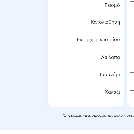
Σεισμό
Κατολίσθηση
Έκρηξη ηφαιστείου
Λαίλαπα
Τσουνάμι
Χαλάζι
*Οι φυσικές καταστροφές που καλύπτονται