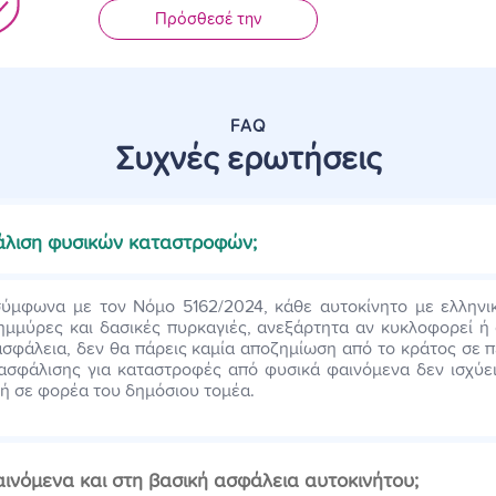
Πρόσθεσέ την
FAQ
Συχνές ερωτήσεις
φάλιση φυσικών καταστροφών;
σύμφωνα με τον Νόμο 5162/2024, κάθε αυτοκίνητο με ελληνικ
μμύρες και δασικές πυρκαγιές, ανεξάρτητα αν κυκλοφορεί ή 
ν ασφάλεια, δεν θα πάρεις καμία αποζημίωση από το κράτος σε 
ασφάλισης γ
ια
καταστροφές
από φυσικά φαινόμενα
δεν ισχύε
 ή σε φορέα του δημόσιου τομέα.
νόμενα και στη βασική ασφάλεια αυτοκινήτου;