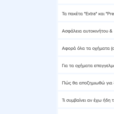
Τα πακέτα "Extra" και "Pr
Ασφάλεια αυτοκινήτου & 
Αφορά όλα τα οχήματα (αυ
Για τα οχήματα επαγγελμα
Πώς θα αποζημιωθώ για ζ
Τι συμβαίνει αν έχω ήδη 