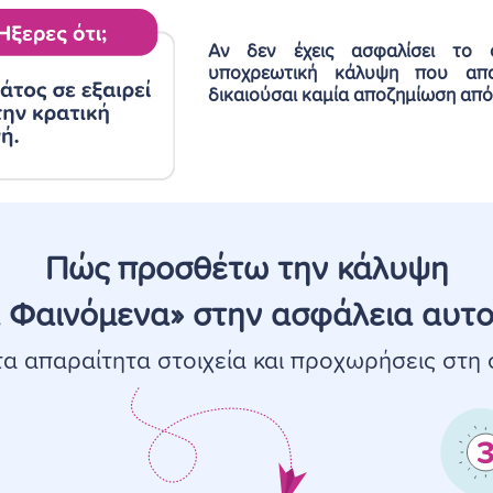
Αν δεν έχεις ασφαλίσει το
υποχρεωτική κάλυψη που απα
δικαιούσαι καμία αποζημίωση από
Πώς προσθέτω την κάλυψη
 Φαινόμενα» στην ασφάλεια αυτο
α απαραίτητα στοιχεία και προχωρήσεις στη