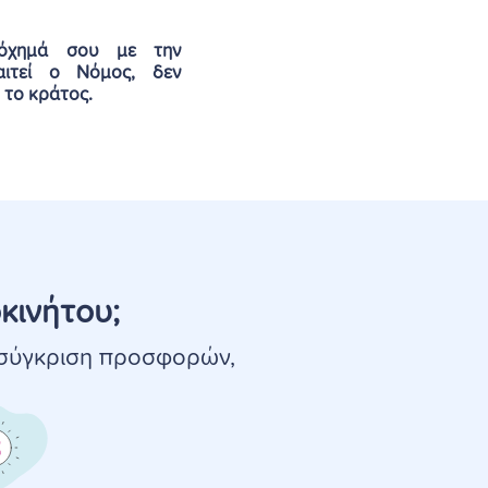
 όχημά σου με την
ιτεί ο Νόμος, δεν
 το κράτος
.
κινήτου;
 σύγκριση προσφορών,