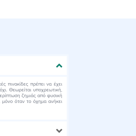
ές πινακίδες πρέπει να έχει
όχι. Θεωρείται υποχρεωτική,
περίπτωση ζημιάς από φυσική
ι μόνο όταν το όχημα ανήκει