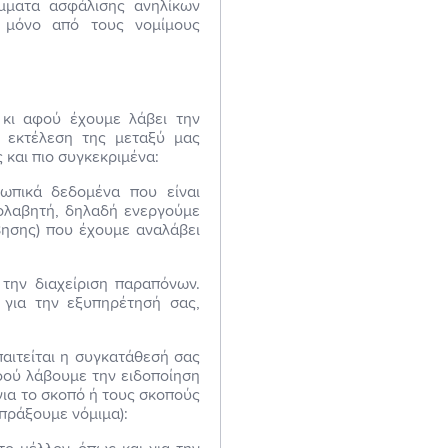
άμματα ασφάλισης ανηλίκων
ι μόνο από τους νομίμους
 κι αφού έχουμε λάβει την
ν εκτέλεση της μεταξύ μας
 και πιο συγκεκριμένα:
ωπικά δεδομένα που είναι
σολαβητή, δηλαδή ενεργούμε
βησης) που έχουμε αναλάβει
 την διαχείριση παραπόνων.
 για την εξυπηρέτησή σας,
αιτείται η συγκατάθεσή σας
φού λάβουμε την ειδοποίηση
για το σκοπό ή τους σκοπούς
 πράξουμε νόμιμα):