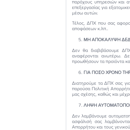
παρόχους υπηρεσιών και αγ
επεξεργασίας για εξατομικε
μέσω αυτών.
Τέλος, ΔΠΧ που σας αφορο
αποφάσεων κ.λπ..
MH ΑΠΟΚΑΛΥΨΗ ΔΕΔ
Δεν θα διαβιβάσουμε ΔΠΧ
αναφέρονται ανωτέρω. Δε
προωθήσουν τα προϊόντα και
ΓΙΑ ΠΟΣΟ ΧΡΟΝΟ ΤΗ
Διατηρούμε τα ΔΠΧ σας για
παρούσα Πολιτική Απορρήτο
μας σχέσης, καθώς και μέχρ
ΛΗΨΗ ΑΥΤΟΜΑΤΟΠΟ
Δεν λαμβάνουμε αυτοματοπο
ασφάλισή σας λαμβάνονται
Απορρήτου και τους γενικού