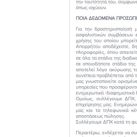
την ταυτότητά του, σύμφωνα
όπως ισχύουν.
ΠΟΙΑ ΔΕΔΟΜΕΝΑ ΠΡΟΣΩΠΙ
Για την δραστηριοποίησή 
ασφαλιστικών συμβάσεων 
χρήσης του οποίου μπορεί
Απορρήτου αποδέχεστε, δηλ
πληροφορίες, όπου απαιτεί
σε όλα τα στάδια της διαδι
σε οποιοδήποτε στάδιο της
αποτελεί λόγο ακύρωσης το
συνέπεια προβλέπεται από τ
μας γνωστοποιείτε ορισμέν
υπηρεσίες που προσφέροντα
ενημερωτικά -διαφημιστικά δ
Ομοίως, συλλέγουμε ΔΠΧ,
επιχείρησης μας. Ενημερώ
μας και τα τηλεφωνικά κέ
αποστάσεως πώλησης.
Συλλέγουμε ΔΠΧ κατά τη φυ
Περαιτέρω, ενδέχεται να σ