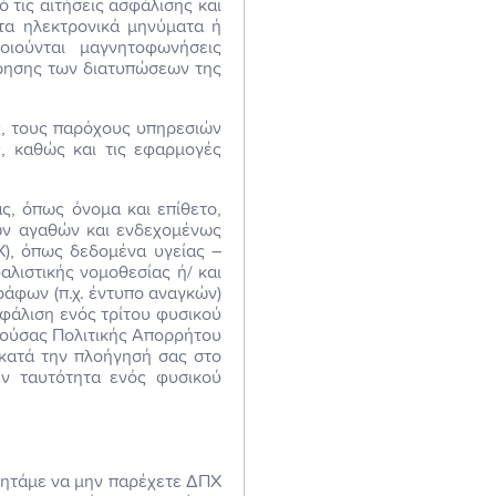
 τις αιτήσεις ασφάλισης και
 τα ηλεκτρονικά μηνύματα ή
οιούνται μαγνητοφωνήσεις
ήρησης των διατυπώσεων της
ς, τους παρόχους υπηρεσιών
, καθώς και τις εφαρμογές
ς, όπως όνομα και επίθετο,
κών αγαθών και ενδεχομένως
), όπως δεδομένα υγείας –
αλιστικής νομοθεσίας ή/ και
άφων (π.χ. έντυπο αναγκών)
φάλιση ενός τρίτου φυσικού
ρούσας Πολιτικής Απορρήτου
 κατά την πλοήγησή σας στο
ην ταυτότητα ενός φυσικού
 ζητάμε να μην παρέχετε ΔΠΧ