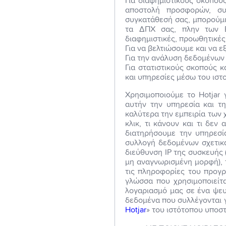
Για διαφημιστικούς σκοπού
αποστολή προσφορών, συ
συγκατάθεσή σας, μπορούμε
τα ΔΠΧ σας, πλην των Ε
διαφημιστικές, προωθητικές
Για να βελτιώσουμε και να ε
Για την ανάλυση δεδομένων
Για στατιστικούς σκοπούς 
και υπηρεσίες μέσω του ιστ
Χρησιμοποιούμε το Hotjar 
αυτήν την υπηρεσία και τη
καλύτερα την εμπειρία των 
κλικ, τι κάνουν και τι δεν
διατηρήσουμε την υπηρεσία
συλλογή δεδομένων σχετικά
διεύθυνση IP της συσκευής 
μη αναγνωρισμένη μορφή), 
τις πληροφορίες του προγρ
γλώσσα που χρησιμοποιείτα
λογαριασμό μας σε ένα ψευ
δεδομένα που συλλέγονται γ
Hotjar
» του ιστότοπου υποστ