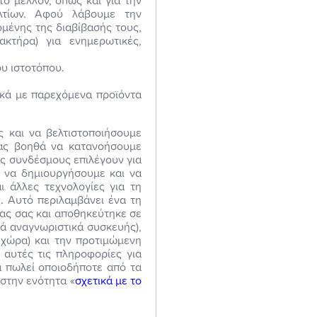
ο μέλλον, όπως και για την
λτίων. Αφού λάβουμε την
μένης της διαβίβασής τους,
τήρα) για ενημερωτικές,
ου ιστοτόπου.
ικά με παρεχόμενα προϊόντα
 και να βελτιστοποιήσουμε
 μας βοηθά να κατανοήσουμε
υς συνδέσμους επιλέγουν για
τα να δημιουργήσουμε και να
ι άλλες τεχνολογίες για τη
. Αυτό περιλαμβάνει ένα τη
ίας σας και αποθηκεύτηκε σε
ά αναγνωριστικά συσκευής),
 χώρα) και την προτιμώμενη
 αυτές τις πληροφορίες για
α πωλεί οποιοδήποτε από τα
 στην ενότητα «
σχετικά με το