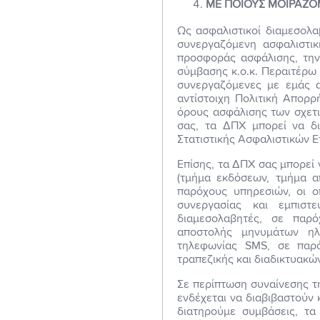
ΜΕ ΠΟΙΟΥΣ ΜΟΙΡΑΖΟ
Ως ασφαλιστικοί διαμεσολα
συνεργαζόμενη ασφαλιστικ
προσφοράς ασφάλισης, την 
σύμβασης κ.ο.κ. Περαιτέρω 
συνεργαζόμενες με εμάς α
αντίστοιχη Πολιτική Απορρ
όρους ασφάλισης των σχετι
σας, τα ΔΠΧ μπορεί να δι
Στατιστικής Ασφαλιστικών Ε
Επίσης, τα ΔΠΧ σας μπορεί 
(τμήμα εκδόσεων, τμήμα α
παρόχους υπηρεσιών, οι ο
συνεργασίας και εμπιστ
διαμεσολαβητές, σε παρ
αποστολής μηνυμάτων ηλ
τηλεφωνίας SMS, σε παρό
τραπεζικής και διαδικτυακ
Σε περίπτωση συναίνεσης τ
ενδέχεται να διαβιβαστούν 
διατηρούμε συμβάσεις, τα