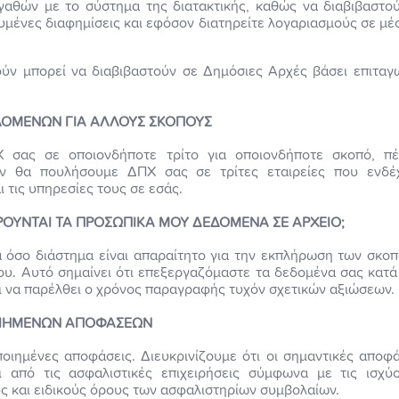
αθών με το σύστημα της διατακτικής, καθώς να διαβιβαστού
υμένες διαφημίσεις και εφόσον διατηρείτε λογαριασμούς σε μέ
ύν μπορεί να διαβιβαστούν σε Δημόσιες Αρχές βάσει επιταγ
ΟΜΕΝΩΝ ΓΙΑ ΑΛΛΟΥΣ ΣΚΟΠΟΥΣ
 σας σε οποιονδήποτε τρίτο για οποιονδήποτε σκοπό, π
ν θα πουλήσουμε ΔΠΧ σας σε τρίτες εταιρείες που ενδέχ
 τις υπηρεσίες τους σε εσάς.
ΡΟΥΝΤΑΙ ΤΑ ΠΡΟΣΩΠΙΚΑ ΜΟΥ ΔΕΔΟΜΕΝΑ ΣΕ ΑΡΧΕΙΟ;
 όσο διάστημα είναι απαραίτητο για την εκπλήρωση των σκο
υ. Αυτό σημαίνει ότι επεξεργαζόμαστε τα δεδομένα σας κατά 
ι να παρέλθει ο χρόνος παραγραφής τυχόν σχετικών αξιώσεων.
ΙΗΜΕΝΩΝ ΑΠΟΦΑΣΕΩΝ
ιημένες αποφάσεις. Διευκρινίζουμε ότι οι σημαντικές αποφ
 από τις ασφαλιστικές επιχειρήσεις σύμφωνα με τις ισχύ
ς και ειδικούς όρους των ασφαλιστηρίων συμβολαίων.