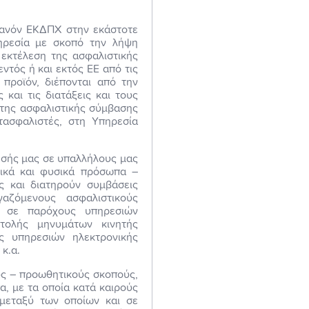
θανόν ΕΚΔΠΧ στην εκάστοτε
πηρεσία με σκοπό την λήψη
 εκτέλεση της ασφαλιστικής
ντός ή και εκτός ΕΕ από τις
προϊόν, διέπονται από την
και τις διατάξεις και τους
 της ασφαλιστικής σύμβασης
τασφαλιστές, στη Υπηρεσία
ρησής μας σε υπαλλήλους μας
μικά και φυσικά πρόσωπα –
ς και διατηρούν συμβάσεις
αζόμενους ασφαλιστικούς
, σε παρόχους υπηρεσιών
τολής μηνυμάτων κινητής
ς υπηρεσιών ηλεκτρονικής
κ.α.
ύς – προωθητικούς σκοπούς,
α, με τα οποία κατά καιρούς
 μεταξύ των οποίων και σε