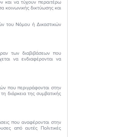
ν και να τύχουν περαιτέρω
σα κοινωνικής δικτύωσης και
ών του Νόμου ή Δικαστικών
έραν των διαβιβάσεων που
εται να ενδιαφέρονται να
πών που περιγράφονται στην
τη διάρκεια της συμβατικής
άσεις που αναφέρονται στην
ουσες από αυτές Πολιτικές