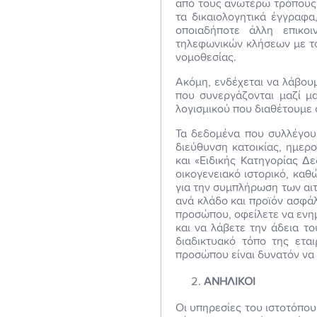
από τους ανωτέρω τρόπους κ
τα δικαιολογητικά έγγραφα
οποιαδήποτε άλλη επικοι
τηλεφωνικών κλήσεων με το
νομοθεσίας.
Ακόμη, ενδέχεται να λάβου
που συνεργάζονται μαζί μ
λογισμικού που διαθέτουμε 
Τα δεδομένα που συλλέγουμ
διεύθυνση κατοικίας, ημερ
και «Ειδικής Κατηγορίας 
οικογενειακό ιστορικό, καθ
για την συμπλήρωση των αι
ανά κλάδο και προϊόν ασφά
προσώπου, οφείλετε να ενη
και να λάβετε την άδεια τ
διαδικτυακό τόπο της ετα
προσώπου είναι δυνατόν να 
ΑΝΗΛΙΚΟΙ
Οι υπηρεσίες του ιστοτόπου