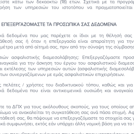
ίστε κάτω των δεκαοκτώ (18) ετών. Σχετικά με τα προγρ
ρήση των υπηρεσιών του ιστοτόπου να πραγματοποιείτα
Σ ΕΠΕΞΕΡΓΑΖΟΜΑΣΤΕ ΤΑ ΠΡΟΣΩΠΙΚΑ ΣΑΣ ΔΕΔΟΜΕΝΑ
ά δεδομένα που μας παρέχετε οι ίδιοι με τη θέλησή σας
θεσή σας ή όταν η επεξεργασία είναι απαραίτητη για τη
μέτρα μετά από αίτημά σας, πριν από την σύναψη της σύμβασης
σιών ασφαλιστικής διαμεσολάβησης: Επεξεργαζόμαστε προσ
 αναγκαία για την άσκηση του έργου του ασφαλιστικού διαμε
αι εκτέλεσης των υπηρεσιών αυτών (ασφαλιστικής διαμεσολά
ι των συνεργαζόμενων με εμάς ασφαλιστικών επιχειρήσεων.
 πελάτες / χρήστες του διαδικτυακού τόπου, καθώς και για
ά δεδομένα που είναι αντικειμενικά ουσιώδη και αναγκαία
στε τα ΔΠΧ για τους ακόλουθους σκοπούς, για τους οποίους απ
καίωμα να ανακαλείται τη συγκατάθεση σας ανά πάσα στιγμή. Α
ατάθεσή σας, θα πάψουμε να επεξεργαζόμαστε τα στοιχεία σας 
ικά συμφωνήσει, εκτός εάν υπάρχει άλλη νομική βάση για να το