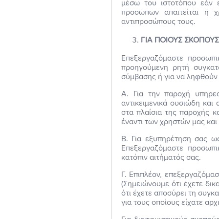
μέσω του ιστοτόπου εάν ε
προσώπων απαιτείται η χ
αντιπροσώπους τους.
ΓΙΑ ΠΟΙΟΥΣ ΣΚΟΠΟΥ
Επεξεργαζόμαστε προσωπικ
προηγούμενη ρητή συγκατά
σύμβασης ή για να ληφθούν 
Α. Για την παροχή υπηρε
αντικειμενικά ουσιώδη και
στα πλαίσια της παροχής κ
έναντι των χρηστών μας κα
Β. Για εξυπηρέτηση σας ως
Επεξεργαζόμαστε προσωπικ
κατόπιν αιτήματός σας.
Γ. Επιπλέον, επεξεργαζόμα
(Σημειώνουμε ότι έχετε δι
ότι έχετε αποσύρει τη συγκ
για τους οποίους είχατε αρχ