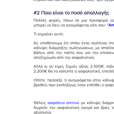
#2 Ποιο είναι το ποσό απαλλαγής
Πολλές φορές, πάνω σε μια προσφορά ασ
μπορεί να δεις να αναγράφεται κάτι σαν: “
Απ
Τι σημαίνει αυτό;
Ας υποθέσουμε ότι σπάει ένας σωλήνας στο
κάλυψη διάρρηξης σωληνώσεων, με απαλλαγ
βάλεις από την τσέπη σου για την επισκε
αποζημίωση από την ασφαλιστική.
Αλλά κι αν είχες ζημιές αξίας 2.500€, πά
2.200€ θα τα κάλυπτε η ασφαλιστική, επειδή
Οπότε, πρόσεξε τι αναγράφεται στην κάλυψ
βρεθείς προ εκπλήξεως όταν επέλθει ο ασφαλ
Θέλεις
ασφάλεια σπιτιού
με κάλυψη διάρρη
δωρεάν την ασφαλιστική αγορά και βρες το
αξιόπιστα.