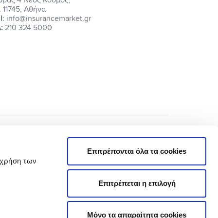
ρρας 4 Νέος Κόσμος,
. 11745, Αθήνα
l
: info@insurancemarket.gr
:
210 324 5000
Επιτρέπονται όλα τα cookies
 χρήση των
Επιτρέπεται η επιλογή
Πολιτική Απορρήτου
Όροι Χρήσης
Μόνο τα απαραίτητα cookies