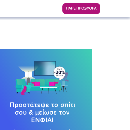
ΠΑΡΕ ΠΡΟΣΦΟΡΑ
Προστάτεψε το σπίτι
σου & μείωσε τον
ΕΝΦΙΑ!