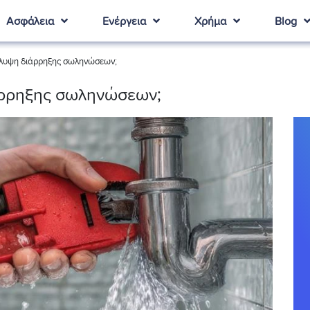
Ασφάλεια
Ενέργεια
Χρήμα
Blog
κάλυψη διάρρηξης σωληνώσεων;
ιάρρηξης σωληνώσεων;