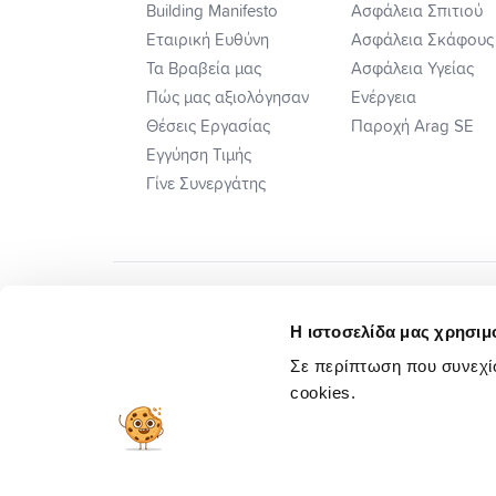
Building Manifesto
Ασφάλεια Σπιτιού
Εταιρική Ευθύνη
Ασφάλεια Σκάφους
Τα Βραβεία μας
Ασφάλεια Υγείας
Πώς μας αξιολόγησαν
Ενέργεια
Θέσεις Εργασίας
Παροχή Arag SE
Εγγύηση Τιμής
Γίνε Συνεργάτης
Η ιστοσελίδα μας χρησιμο
Σε περίπτωση που συνεχίσ
cookies.
Πλ. Ηλεκτ. Επιλ. Διαφορών
Προσυμβατικ