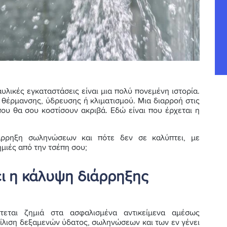
υλικές εγκαταστάσεις είναι μια πολύ πονεμένη ιστορία.
ο θέρμανσης, ύδρευσης ή κλιματισμού. Μια διαρροή στις
ου θα σου κοστίσουν ακριβά. Εδώ είναι που έρχεται η
ιάρρηξη σωληνώσεων και πότε δεν σε καλύπτει, με
ημιές από την τσέπη σου;
ει η κάλυψη διάρρηξης
εται ζημιά στα ασφαλισμένα αντικείμενα αμέσως
ίλιση δεξαμενών ύδατος, σωληνώσεων και των εν γένει