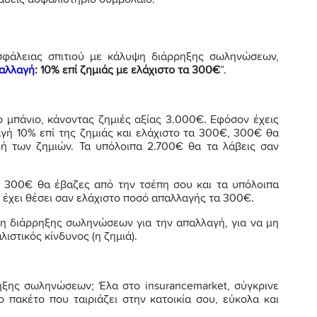
φάλειας σπιτιού με κάλυψη διάρρηξης σωληνώσεων,
αλλαγή
: 10% επί ζημιάς με ελάχιστο τα 300€
”.
 μπάνιο, κάνοντας ζημιές αξίας 3.000€. Εφόσον έχεις
ή 10% επί της ζημιάς και ελάχιστο τα 300€, 300€ θα
υή των ζημιών. Τα υπόλοιπα 2.700€ θα τα λάβεις σαν
λι 300€ θα έβαζες από την τσέπη σου και τα υπόλοιπα
 έχει θέσει σαν ελάχιστο ποσό απαλλαγής τα 300€.
η διάρρηξης σωληνώσεων για την απαλλαγή, για να μη
ιστικός κίνδυνος (η ζημιά).
ξης σωληνώσεων; Έλα στο insurancemarket, σύγκρινε
 πακέτο που ταιριάζει στην κατοικία σου, εύκολα και