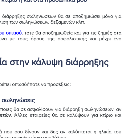
 κτίριο ή και στα προσωπικά μου
η διάρρηξης σωληνώσεων θα σε αποζημιώσει μόνο για
είλιση των σωληνώσεων, δεξαμενών κλπ.
ου σπιτιού
, τότε θα αποζημιωθείς και για τις ζημιές στα
ωνα με τους όρους της ασφαλιστικής και μέχρι ένα
εία στην κάλυψη διάρρηξης
ρέπει οπωσδήποτε να προσέξεις:
οι σωληνώσεις
 Κάποιες θα σε ασφαλίσουν για διάρρηξη σωληνώσεων, αν
 ετών
. Άλλες εταιρείες θα σε καλύψουν για κτίριο και
 που σου δίνουν και δες αν καλύπτεται η ηλικία του
άσεις ασφαλιστήριο συμβόλαιο.