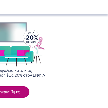
σφάλεια κατοικίας
τωση έως 20% στον ΕΝΦΙΑ
γκρινε Τιμές