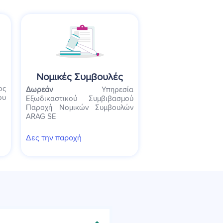
Νομικές Συμβουλές
ος
Δωρεάν
Υπηρεσία
ου
Εξωδικαστικού Συμβιβασμού
Παροχή Νομικών Συμβουλών
ARAG SE
Δες την παροχή