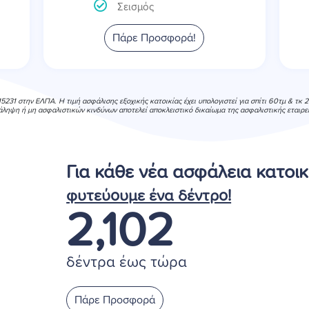
Σεισμός
Πάρε Προσφορά!
 15231 στην ΕΛΠΑ. Η τιμή ασφάλισης εξοχικής κατοικίας έχει υπολογιστεί για σπίτι 60τμ & 
άληψη ή μη ασφαλιστικών κινδύνων αποτελεί αποκλειστικό δικαίωμα της ασφαλιστικής εταιρεί
Για κάθε νέα ασφάλεια κατοικ
φυτεύουμε ένα δέντρο!
2,102
δέντρα έως τώρα
Πάρε Προσφορά