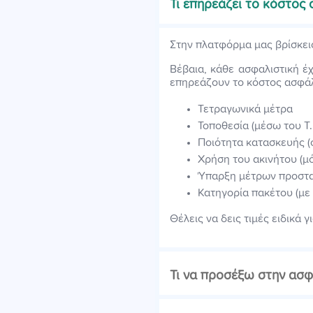
Τι επηρεάζει το κόστος 
Στην πλατφόρμα μας βρίσκε
Βέβαια, κάθε ασφαλιστική έχ
επηρεάζουν το κόστος ασφάλε
Τετραγωνικά μέτρα
Τοποθεσία (μέσω του Τ.
Ποιότητα κατασκευής (
Χρήση του ακινήτου (μό
Ύπαρξη μέτρων προστα
Κατηγορία πακέτου (με
Θέλεις να δεις τιμές ειδικά γ
Τι να προσέξω στην ασφ