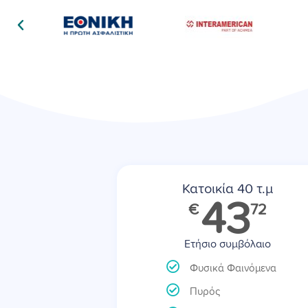
Κατοικία 40 τ.μ
43
€
72
Ετήσιο συμβόλαιο
Φυσικά Φαινόμενα
Πυρός