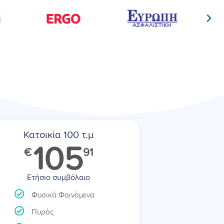
Κατοικία 100 τ.μ
105
€
91
Ετήσιο συμβόλαιο
Φυσικά Φαινόμενα
Πυρός