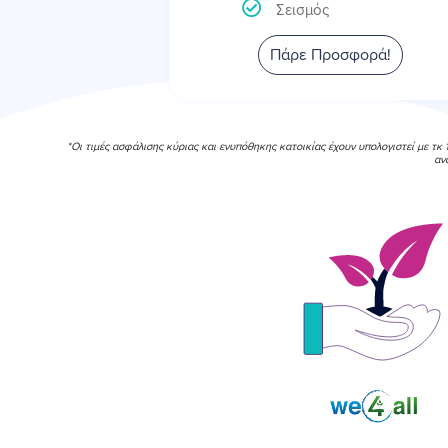
Σεισμός
Πάρε Προσφορά!
*Οι τιμές ασφάλισης κύριας και ενυπόθηκης κατοικίας έχουν υπολογιστεί με τκ
αν