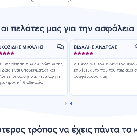
ε οι πελάτες μας για την ασφάλεια 
ΟΚΟΖΙΔΗΣ ΜΙΧΑΛΗΣ
ΒΙΔΑΛΗΣ ΑΝΔΡΕΑΣ









εξυπηρέτηση των ανθρώπων της
Διευκολύνει τον ενδιαφερόμενο 
αιρίας είναι υποδειγματική και
επιλέξει αυτό που του ταιριάζει σ
λύπτει οποιαδήποτε κενά αφήνει
συμφέρουσα τιμή
ηλεκτρονική διαδικασία.
τερος τρόπος να έχεις πάντα το 