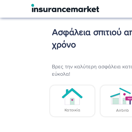
Ασφάλεια σπιτιού απ
χρόνο
Βρες την καλύτερη ασφάλεια κατο
εύκολα!
Κατοικία
Airbnb