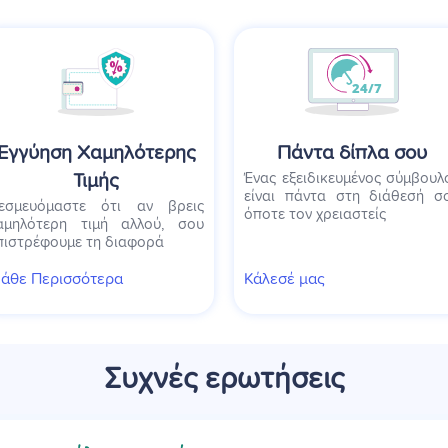
Εγγύηση Χαμηλότερης
Πάντα δίπλα σου
Τιμής
Ένας εξειδικευμένος σύμβουλ
είναι πάντα στη διάθεσή σ
εσμευόμαστε ότι αν βρεις
όποτε τον χρειαστείς
αμηλότερη τιμή αλλού, σου
πιστρέφουμε τη διαφορά
άθε Περισσότερα
Κάλεσέ μας
Συχνές ερωτήσεις