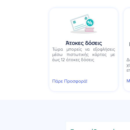
Άτοκες δόσεις
Τώρα μπορείς να εξοφλήσεις
μέσω πιστωτικής κάρτας με
έως 12 άτοκες δόσεις
Δ
χ
ε
Μ
Πάρε Προσφορά!