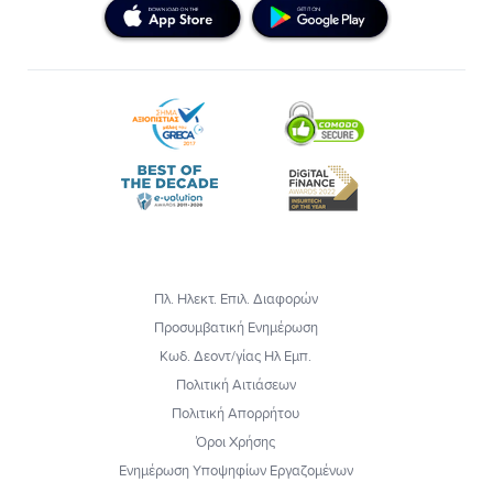
Πλ. Ηλεκτ. Επιλ. Διαφορών
Προσυμβατική Ενημέρωση
Κωδ. Δεοντ/γίας Ηλ Εμπ.
Πολιτική Αιτιάσεων
Πολιτική Απορρήτου
Όροι Χρήσης
Ενημέρωση Υποψηφίων Εργαζομένων