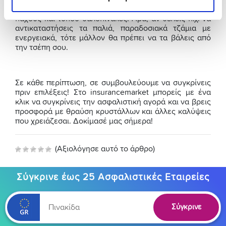
καλύπτει για αντικατάσταση των υαλοπινάκων με ίδιου
πάχους και τύπου υαλοπίνακες. Άρα, αν θέλεις π.χ. να
αντικαταστήσεις τα παλιά, παραδοσιακά τζάμια με
ενεργειακά, τότε μάλλον θα πρέπει να τα βάλεις από
την τσέπη σου.
Σε κάθε περίπτωση, σε συμβουλεύουμε να συγκρίνεις
πριν επιλέξεις! Στο insurancemarket μπορείς με ένα
κλικ να συγκρίνεις την ασφαλιστική αγορά και να βρεις
προσφορά με θραύση κρυστάλλων και άλλες καλύψεις
που χρειάζεσαι. Δοκίμασέ μας σήμερα!
(Αξιολόγησε αυτό το άρθρο)
Σύγκρινε έως 25 Ασφαλιστικές Εταιρείες
Σύγκρινε