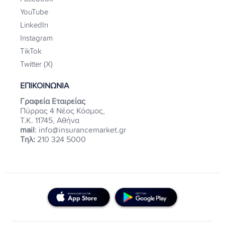
YouTube
LinkedIn
Instagram
TikTok
Twitter (X)
ΕΠΙΚΟΙΝΩΝΙΑ
Γραφεία Εταιρείας
Πύρρας 4 Νέος Κόσμος,
Τ.Κ. 11745, Αθήνα
mail
: info@insurancemarket.gr
Τηλ:
210 324 5000