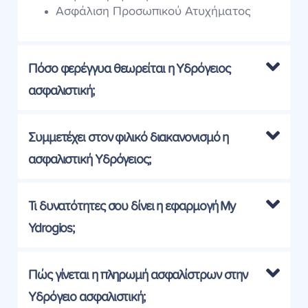
Ασφάλιση Προσωπικού Ατυχήματος
Πόσο φερέγγυα θεωρείται η Υδρόγειος
ασφαλιστική;
Συμμετέχει στον φιλικό διακανονισμό η
ασφαλιστική Υδρόγειος;
Τι δυνατότητες σου δίνει η εφαρμογή My
Ydrogios;
Πώς γίνεται η πληρωμή ασφαλίστρων στην
Υδρόγειο ασφαλιστική;