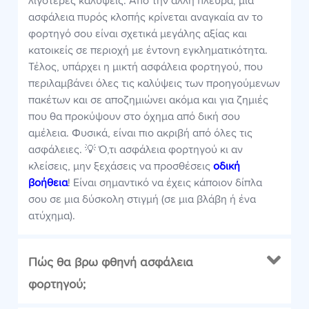
λιγότερες καλύψεις. Από την άλλη πλευρά, μια
ασφάλεια πυρός κλοπής κρίνεται αναγκαία αν το
φορτηγό σου είναι σχετικά μεγάλης αξίας και
κατοικείς σε περιοχή με έντονη εγκληματικότητα.
Τέλος, υπάρχει η μικτή ασφάλεια φορτηγού, που
περιλαμβάνει όλες τις καλύψεις των προηγούμενων
πακέτων και σε αποζημιώνει ακόμα και για ζημιές
που θα προκύψουν στο όχημα από δική σου
αμέλεια. Φυσικά, είναι πιο ακριβή από όλες τις
ασφάλειες. 💡 Ό,τι ασφάλεια φορτηγού κι αν
κλείσεις, μην ξεχάσεις να προσθέσεις
οδική
βοήθεια
! Είναι σημαντικό να έχεις κάποιον δίπλα
σου σε μια δύσκολη στιγμή (σε μια βλάβη ή ένα
ατύχημα).
Πώς θα βρω φθηνή ασφάλεια
φορτηγού;