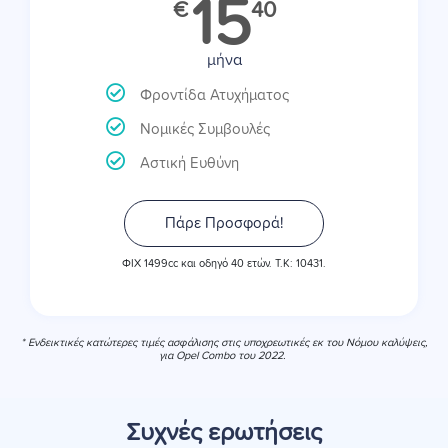
15
€
40
μήνα
Φροντίδα Ατυχήματος
Νομικές Συμβουλές
Αστική Ευθύνη
Πάρε Προσφορά!
ΦΙΧ 1499cc και οδηγό 40 ετών. Τ.Κ: 10431.
* Ενδεικτικές κατώτερες τιμές ασφάλισης στις υποχρεωτικές εκ του Νόμου καλύψεις,
για Opel Combo του 2022.
Συχνές ερωτήσεις