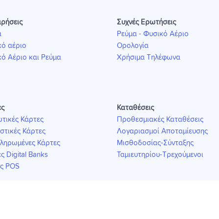
ιρήσεις
Συχνές Ερωτήσεις
α
Ρεύμα - Φυσικό Αέριο
ό αέριο
Ορολογία
ό Αέριο και Ρεύμα
Χρήσιμα Τηλέφωνα
ες
Καταθέσεις
τικές Κάρτες
Προθεσμιακές Καταθέσεις
στικές Κάρτες
Λογαριασμοί Αποταμίευσης
ληρωμένες Κάρτες
Μισθοδοσίας-Σύνταξης
ς Digital Banks
Ταμιευτηρίου-Τρεχούμενοι
ις POS