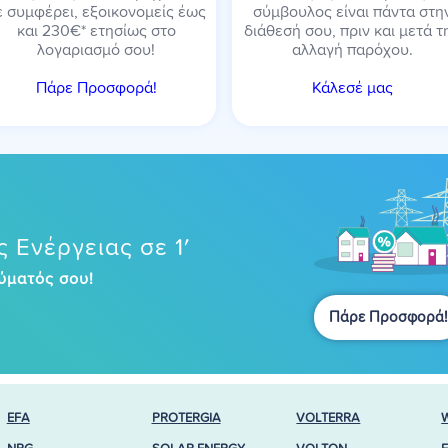
ε συμφέρει, εξοικονομείς έως
σύμβουλος είναι πάντα στη
και 230€* ετησίως στο
διάθεσή σου, πριν και μετά τ
λογαριασμό σου!
αλλαγή παρόχου.
Πάρε Προσφορά!
Κάλεσέ μας
 Ενέργειας σε 1′
ύματός σου!
Πάρε Προσφορά!
EFA
PROTERGIA
VOLTERRA