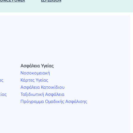
EUNICE POWER
ELPEDISON
Ασφάλεια Υγείας
Νοσοκομειακή
ας
Κάρτες Υγείας
Ασφάλεια Κατοικίδιου
ίας
Ταξιδιωτική Ασφάλεια
Πρόγραμμα Ομαδικής Ασφάλισης