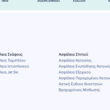
NRG
SOLAR ENERGY
VOLTON
λεια Σκάφους
Ασφάλεια Σπιτιού
λεια Ταχυπλόου
Ασφάλεια Κατοικίας
εια Ιστιοπλοϊκού
Ασφάλεια Ενυπόθηκης Κατοικί
εια Jet Ski
Ασφάλεια Εξοχικού
Ασφάλεια Περιεχομένου Κατοικ
Αστική Ευθυνη Ιδιοκτητών
Βραχυχρόνιας Μίσθωσης