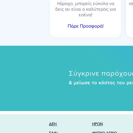
πάροχο, μπορείς εύκολα να
σ
δεις αν είναι ο καλύτερος για
εσένα!
Πάρε Προσφορά!
Σύγκρινε παρόχους
& μείωσε το κόστος του ρε
ΔΕΗ
ΗΡΩΝ