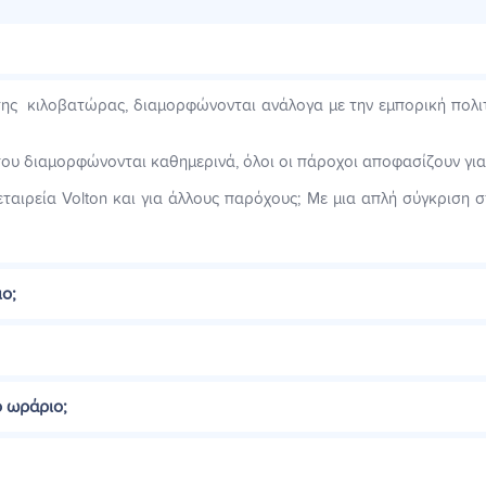
της κιλοβατώρας, διαμορφώνονται ανάλογα με την εμπορική πολιτι
που διαμορφώνονται καθημερινά, όλοι οι πάροχοι αποφασίζουν για 
εταιρεία Volton και για άλλους παρόχους; Με μια απλή σύγκριση 
ιο;
ο ωράριο;