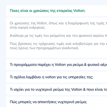
Ποιες είναι οι χρεώσεις της εταιρείας Volton;
Οι χρεώσεις της Volton, όπως και η διαμόρφωση της τιμής 
στην αγορά ενέργειας.
Ανάλογα με τις τιμές του ρεύματος και του φυσικού αερίου 
Πώς βρίσκεις τις τρέχουσες τιμές ανά κιλοβατώρα για την 
τους όρους των προγραμμάτων αναλυτικά.
Τι προγράμματα παρέχει η Volton για ρεύμα & φυσικό αέρ
Τι σχόλια λαμβάνει η volton για τις υπηρεσίες της;
Τι ισχύει για το νυχτερινό ρεύμα της Volton & ποιο είναι τ
Πώς μπορείς να αποκτήσεις νυχτερινό ρεύμα;