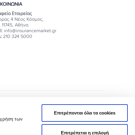
ΙΚΟΙΝΩΝΙΑ
φεία Εταιρείας
ρρας 4 Νέος Κόσμος,
. 11745, Αθήνα
l
: info@insurancemarket.gr
:
210 324 5000
Επιτρέπονται όλα τα cookies
 χρήση των
Επιτρέπεται η επιλογή