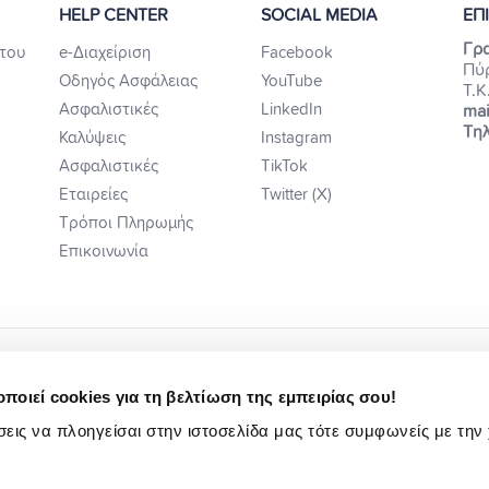
HELP CENTER
SOCIAL MEDIA
ΕΠ
Γρα
του
e-Διαχείριση
Facebook
Πύ
Οδηγός Ασφάλειας
YouTube
Τ.Κ
Ασφαλιστικές
LinkedIn
mai
Τηλ
Καλύψεις
Instagram
Ασφαλιστικές
TikTok
Εταιρείες
Twitter (X)
Τρόποι Πληρωμής
Επικοινωνία
ποιεί cookies για τη βελτίωση της εμπειρίας σου!
εις να πλοηγείσαι στην ιστοσελίδα μας τότε συμφωνείς με την