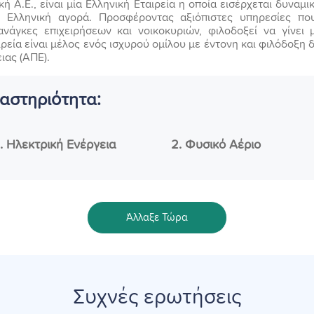
κή Α.Ε., είναι μία Ελληνική Εταιρεία η οποία εισέρχεται δυναμ
ν Ελληνική αγορά. Προσφέροντας αξιόπιστες υπηρεσίες π
νάγκες επιχειρήσεων και νοικοκυριών, φιλοδοξεί να γίνει 
αιρεία είναι μέλος ενός ισχυρού ομίλου με έντονη και φιλόδοξη
ας (ΑΠΕ).
αστηριότητα:
Ηλεκτρική Ενέργεια
Φυσικό Αέριο
Άλλαξε Τώρα
Συχνές ερωτήσεις