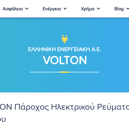
Ασφάλεια
Ενέργεια
Χρήμα
Blog
ΕΛΛΗΝΙΚΗ ΕΝΕΡΓΕΙΑΚΗ Α.Ε.
VOLTON
ON Πάροχος Ηλεκτρικού Ρεύματο
ου