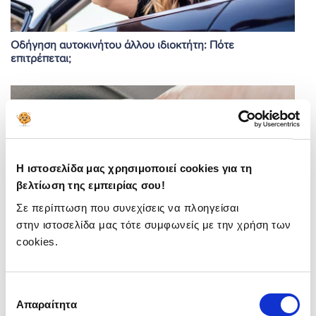
Οδήγηση αυτοκινήτου άλλου ιδιοκτήτη: Πότε
επιτρέπεται;
Η ιστοσελίδα μας χρησιμοποιεί cookies για τη
βελτίωση της εμπειρίας σου!
Σε περίπτωση που συνεχίσεις να πλοηγείσαι
στην ιστοσελίδα μας τότε συμφωνείς με την χρήση των
cookies.
Υποτίμηση Αυτοκινήτου: Τι είναι & Πώς θα την
υπολογίσεις;
Επιλογή
Απαραίτητα
συγκατάθεσης