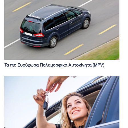
Τα πιο Ευρύχωρα Πολυμορφικά Αυτοκίνητα (MPV)