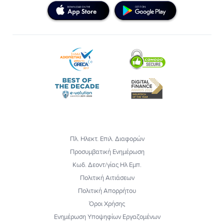
Πλ. Ηλεκτ. Επιλ. Διαφορών
Προσυμβατική Ενημέρωση
Κωδ. Δεοντ/γίας Ηλ Εμπ.
Πολιτική Αιτιάσεων
Πολιτική Απορρήτου
Όροι Χρήσης
Ενημέρωση Υποψηφίων Εργαζομένων