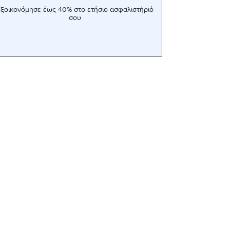
ξοικονόμησε έως 40% στο ετήσιο ασφαλιστήριό
σου