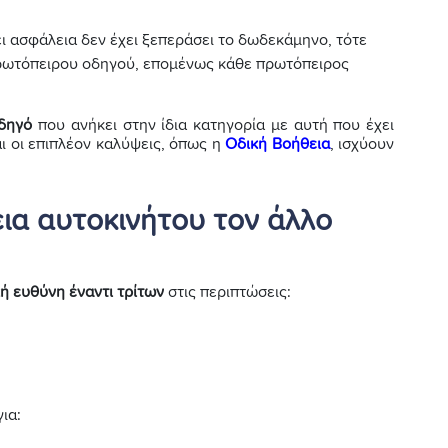
ει ασφάλεια δεν έχει ξεπεράσει το δωδεκάμηνο, τότε
πρωτόπειρου οδηγού, επομένως κάθε πρωτόπειρος
οδηγό
που ανήκει στην ίδια κατηγορία με αυτή που έχει
ι οι επιπλέον καλύψεις, όπως η
Οδική Βοήθεια
, ισχύουν
ια αυτοκινήτου τον άλλο
κή ευθύνη έναντι τρίτων
στις περιπτώσεις:
ια: