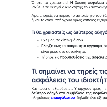
Όποτε το χρειαστείς! Η βασική ασφάλεια
ισχύει είτε οδηγεί ο ιδιοκτήτης του αυτοκινή
Άρα μπορείς να πάρεις το αυτοκίνητο του ξάδ
ή και τακτικά. Υπάρχουν όμως κάποιες εξαι
Τι θα χρειαστείς ως δεύτερος οδηγό
Έχε μαζί το δίπλωμά σου.
Έλεγξε πως τα
απαραίτητα έγγραφα
, 
είναι μέσα στο αυτοκίνητο.
Τήρησε τις
προϋποθέσεις
της
ασφάλει
Τι σημαίνει να τηρείς τ
ασφάλειας του ιδιοκτήτ
Και τώρα οι εξαιρέσεις… Υπάρχουν τρεις περ
δεύτερο οδηγό στο συμβόλαιο της ασφάλει
πληρώσεις
επασφάλιστρο
, δηλαδή ένα έξτρα