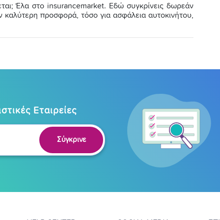
εται; Έλα στο insurancemarket. Εδώ συγκρίνεις δωρεάν
την καλύτερη προσφορά, τόσο για ασφάλεια αυτοκινήτου,
στικές Εταιρείες
Σύγκρινε