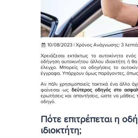
10/08/2023 |
Χρόνος Ανάγνωσης:
3
λεπτά
Χρειάζεσαι εκτάκτως το αυτοκίνητο ενός
οδήγηση αυτοκινήτου άλλου ιδιοκτήτη ή θα
έλεγχο. Μπορείς να οδηγήσεις το αυτοκί
έγγραφα. Υπάρχουν όμως παράγοντες, όπως η
Αν πάλι χρησιμοποιείς τακτικά ένα άλλο όχ
φαίνεσαι ως
δεύτερος οδηγός στο ασφαλ
ερωτήσεις και απαντήσεις, ώστε να μάθεις τ
οδηγό.
Πότε επιτρέπεται η οδ
ιδιοκτήτη;