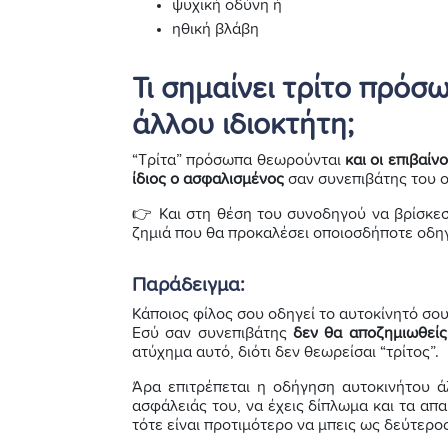
ψυχική οδύνη ή
ηθική βλάβη
Τι σημαίνει τρίτο πρόσ
άλλου ιδιοκτήτη;
“Τρίτα” πρόσωπα θεωρούνται
και οι επιβαίν
ίδιος ο ασφαλισμένος
σαν συνεπιβάτης του ο
👉 Και στη θέση του συνοδηγού να βρίσκεσα
ζημιά που θα προκαλέσει οποιοσδήποτε οδηγ
Παράδειγμα:
Κάποιος φίλος σου οδηγεί το αυτοκίνητό σου 
Εσύ σαν συνεπιβάτης
δεν θα αποζημιωθείς
ατύχημα αυτό, διότι δεν θεωρείσαι “τρίτος”.
Άρα επιτρέπεται η οδήγηση αυτοκινήτου άλ
ασφάλειάς του, να έχεις δίπλωμα και τα απ
τότε είναι προτιμότερο να μπεις ως δεύτερ