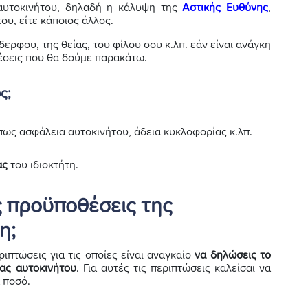
 αυτοκινήτου, δηλαδή η κάλυψη της
Αστικής Ευθύνης
,
του, είτε κάποιος άλλος.
ερφου, της θείας, του φίλου σου κ.λπ. εάν είναι ανάγκη
ρέσεις που θα δούμε παρακάτω.
ς;
όπως ασφάλεια αυτοκινήτου, άδεια κυκλοφορίας κ.λπ.
ας
του ιδιοκτήτη.
ις προϋποθέσεις της
η;
ιπτώσεις για τις οποίες είναι αναγκαίο
να δηλώσεις το
ας αυτοκινήτου
. Για αυτές τις περιπτώσεις καλείσαι να
 ποσό.