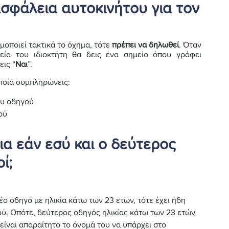
ασφάλεια αυτοκινήτου για τον
οποιεί τακτικά το όχημα, τότε
πρέπει να δηλωθεί
. Όταν
χεία του ιδιοκτήτη θα δεις ένα σημείο όπου γράφει
εις “
Ναι
”.
οποία συμπληρώνεις:
ου οδηγού
ού
ια εάν εσύ και ο δεύτερος
ί;
ο οδηγό με ηλικία κάτω των 23 ετών, τότε έχει ήδη
ύ. Οπότε, δεύτερος οδηγός ηλικίας κάτω των 23 ετών,
είναι απαραίτητο το όνομά του να υπάρχει στο