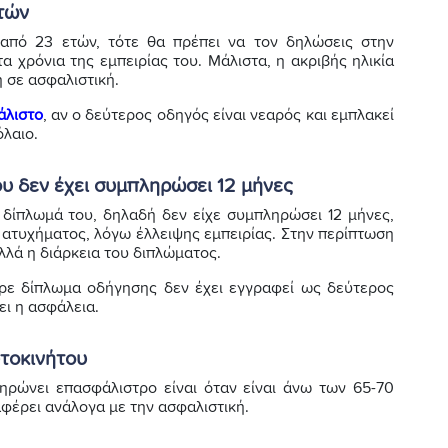
τών
 από 23 ετών, τότε θα πρέπει να τον δηλώσεις στην
 χρόνια της εμπειρίας του. Μάλιστα, η ακριβής ηλικία
ή σε ασφαλιστική.
άλιστο
, αν ο δεύτερος οδηγός είναι νεαρός και εμπλακεί
όλαιο.
υ δεν έχει συμπληρώσει 12 μήνες
δίπλωμά του, δηλαδή δεν είχε συμπληρώσει 12 μήνες,
 ατυχήματος, λόγω έλλειψης εμπειρίας. Στην περίπτωση
αλλά η διάρκεια του διπλώματος.
ρε δίπλωμα οδήγησης δεν έχει εγγραφεί ως δεύτερος
ει η ασφάλεια.
τοκινήτου
ρώνει επασφάλιστρο είναι όταν είναι άνω των 65-70
ιαφέρει ανάλογα με την ασφαλιστική.