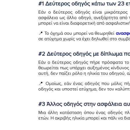
#1 Δεύτερος οδηγός κάτω των 23 ε
Εάν ο δεύτερος οδηγός είναι μικρότερος
ασφάλεια ως άλλο οδηγό, ανεξάρτητα από τα
μπορεί να είναι διαφορετική από ασφαλιστικ
📍 Το όχημά σου μπορεί να θεωρηθεί
ανασφ
σε ατύχημα χωρίς να έχει δηλωθεί στο συμβ
#2 Δεύτερος οδηγός με δίπλωμα πο
Εάν ο δεύτερος οδηγός πήρε πρόσφατα το 
θεωρείται πως υπάρχει αυξημένος κίνδυνος
αυτή, δεν παίζει ρόλο η ηλικία του οδηγού, 
📍 Ομοίως, εάν ένας οδηγός που μόλις πή
οδηγός και υποστεί ατύχημα, δεν τον καλύπτ
#3 Άλλος οδηγός στην ασφάλεια αυ
Μια άλλη κατάσταση όπου ένας οδηγός πλη
ετών. Η ακριβής ηλικία μπορεί και πάλι να δ