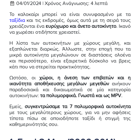
04/01/2024 |
Χρόνος Ανάγνωσης:
4
λεπτά
Το καλοκαίρι μπορεί να είναι συνυφασμένο με τα
ταξίδια
και τις εκδρομές, όμως αυτά με τη σειρά τους
χρειάζονται ένα
ευρύχωρο και άνετο αυτοκίνητο
. Ικανό
να χωρέσει οτιδήποτε χρειαστεί.
Η λίστα των αυτοκινήτων με χώρους μεγάλη, και
εξαπλώνεται διαρκώς. Άλλωστε, στην εποχή που τα
μικρά αυτοκίνητα μεγαλώνουν σε διαστάσεις ολοένα
και περισσότερο, είναι εξαιρετικά δύσκολο να βρεις
κάτι που να στερείται πρακτικότητας.
Ωστόσο, οι
χώροι, η άνεση των επιβατών και η
ικανότητα αποθήκευσης μεγάλων μεγεθών
ανήκουν
παραδοσιακά και δικαιωματικά σε μία κατηγορία
αυτοκινήτων:
τα πολυμορφικά. Γνωστά και ως MPV
.
Εμείς,
συγκεντρώσαμε τα 7 πολυμορφικά αυτοκίνητα
με τους μεγαλύτερους χώρους, για να μην αφήσεις
τίποτα πίσω σε οποιοδήποτε ταξίδι ή στιγμή της
καθημερινότητάς σου.