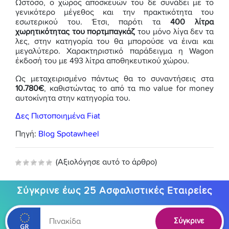
Ωστόσο, ο χώρος αποσκευών του δε συνάδει με το
γενικότερο μέγεθος και την πρακτικότητα του
εσωτερικού του. Έτσι, παρότι τα
400 λίτρα
χωρητικότητας του πορτμπαγκάζ
του μόνο λίγα δεν τα
λες, στην κατηγορία του θα μπορούσε να έιναι και
μεγαλύτερο. Χαρακτηριστικό παράδειγμα η Wagon
έκδοσή του με 493 λίτρα αποθηκευτικού χώρου.
Ως μεταχειρισμένο πάντως θα το συναντήσεις στα
10.780€
, καθιστώντας το από τα πιο value for money
αυτοκίνητα στην κατηγορία του.
Δες Πιστοποιημένα Fiat
Πηγή:
Blog Spotawheel
(Αξιολόγησε αυτό το άρθρο)
Σύγκρινε έως 25 Ασφαλιστικές Εταιρείες
Σύγκρινε