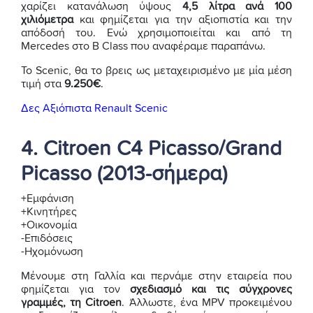
χαρίζει κατανάλωση ύψους
4,5 λίτρα ανά 100
χιλιόμετρα
και φημίζεται για την αξιοπιστία και την
απόδοσή του. Ενώ χρησιμοποιείται και από τη
Mercedes στο B Class που αναφέραμε παραπάνω.
Το Scenic, θα το βρεις ως μεταχειρισμένο με μία μέση
τιμή στα
9.250€
.
Δες Αξιόπιστα Renault Scenic
4. Citroen C4 Picasso/Grand
Picasso (2013-σήμερα)
+Εμφάνιση
+Κινητήρες
+Οικονομία
-Επιδόσεις
-Ηχομόνωση
Μένουμε στη Γαλλία και περνάμε στην εταιρεία που
φημίζεται για τον
σχεδιασμό και τις σύγχρονες
γραμμές, τη Citroen
. Άλλωστε, ένα MPV προκειμένου