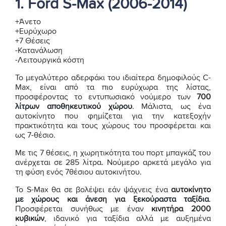
1. Ford S-Max (2006-2014)
+Άνετο
+Ευρύχωρο
+7 Θέσεις
-Κατανάλωση
-Λειτουργικά κόστη
Το μεγαλύτερο αδερφάκι του ιδιαίτερα δημοφιλούς C-
Max, είναι από τα πιο ευρύχωρα της λίστας,
προσφέροντας το εντυπωσιακό νούμερο των
700
λίτρων αποθηκευτικού χώρου
. Μάλιστα, ως ένα
αυτοκίνητο που φημίζεται για την κατεξοχήν
πρακτικότητα και τους χώρους του προσφέρεται και
ως 7-θέσιο.
Με τις 7 θέσεις, η χωρητικότητα του πορτ μπαγκάζ του
ανέρχεται σε 285 λίτρα. Νούμερο αρκετά μεγάλο για
τη φύση ενός 7θέσιου αυτοκινήτου.
Το S-Max θα σε βολέψει εάν ψάχνεις ένα
αυτοκίνητο
με χώρους και άνεση για ξεκούραστα ταξίδια
.
Προσφέρεται συνήθως με έναν
κινητήρα 2000
κυβικών
, ιδανικό για ταξίδια αλλά με αυξημένα