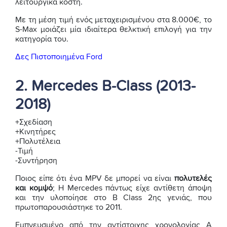
λειτουργικά κόστη.
Με τη μέση τιμή ενός μεταχειρισμένου στα 8.000€, το
S-Max μοιάζει μία ιδιαίτερα θελκτική επιλογή για την
κατηγορία του.
Δες Πιστοποιημένα Ford
2. Mercedes B-Class (2013-
2018)
+Σχεδίαση
+Κινητήρες
+Πολυτέλεια
-Τιμή
-Συντήρηση
Ποιος είπε ότι ένα MPV δε μπορεί να είναι
πολυτελές
και κομψό
; Η Mercedes πάντως είχε αντίθετη άποψη
και την υλοποίησε στο B Class 2ης γενιάς, που
πρωτοπαρουσιάστηκε το 2011.
Εμπνευσμένο από την αντίστοιχης χρονολογίας A