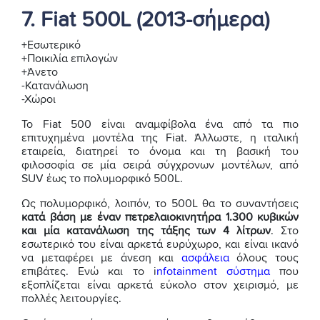
7. Fiat 500L (2013-σήμερα)
+Εσωτερικό
+Ποικιλία επιλογών
+Άνετο
-Κατανάλωση
-Χώροι
Το Fiat 500 είναι αναμφίβολα ένα από τα πιο
επιτυχημένα μοντέλα της Fiat. Άλλωστε, η ιταλική
εταιρεία, διατηρεί το όνομα και τη βασική του
φιλοσοφία σε μία σειρά σύγχρονων μοντέλων, από
SUV έως το πολυμορφικό 500L.
Ως πολυμορφικό, λοιπόν, το 500L θα το συναντήσεις
κατά βάση με έναν πετρελαιοκινητήρα 1.300 κυβικών
και μία κατανάλωση της τάξης των 4 λίτρων
. Στο
εσωτερικό του είναι αρκετά ευρύχωρο, και είναι ικανό
να μεταφέρει με άνεση και
ασφάλεια
όλους τους
επιβάτες. Ενώ και το i
nfotainment σύστημα
που
εξοπλίζεται είναι αρκετά εύκολο στον χειρισμό, με
πολλές λειτουργίες.