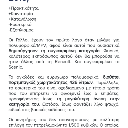
+Πρακτικότητα
+Καινοτομία
+Κατανάλωση
-Εσωτερικό
-Εξοπλισμός
Οι Γάλλοι έχουν τον πρώτο λόγο όταν μιλάμε για
πολυμορφικά/MPV, αφού είναι αυτοί που ουσιαστικά
δημιούργησαν τη συγκεκριμένη κατηγορία
. Φυσικά,
καλύτερος εκπρόσωπος αυτού δεν θα μπορούσε να
ήταν άλλος από τη Renault. Και συγκεκριμένα το
Scenic.
Το ογκώδες και ευρύχωρο πολυμορφικό,
διαθέτει
πορτμπαγκάζ χωρητικότητας 436 λίτρων
. Παράλληλα,
το εσωτερικό του είναι σχεδιασμένο με τέτοιο τρόπο
που του επιτρέπει να φιλοξενεί έως 5 επιβάτες,
προσφέροντας ίσως
τη μεγαλύτερη άνεση στην
κατηγορία του
. Ωστόσο, ίσως φαντάζει λίγο φτωχό,
ειδικά στις βασικές εκδόσεις του.
Οι κινητήρες του δεν απογοητεύουν, με καλύτερη
επιλογή τον πετρελαιοκίνητο 1.500 κυβικών. Ο οποίος,