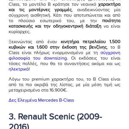
Class, το μοντέλο B κράτησε τον νεανικό
χαρακτήρα
και τις μοντέρνες γραμμές
, αναδεικνύοντας μία
σύγχρονη αισθητική. Κάτι που αποτυπώνεται και από
το πλούσιο εσωτερικό του, με την
ποιότητα
κατασκευής και την οδηγοκεντρική διάταξη
να είναι
κυρίαρχες.
Ξεκινώντας από έναν
κινητήρα πετρελαίου 1.500
κυβικών και 1.600 στην έκδοση της βενζίνης
, το B
Class είναι πλήρως εναρμονισμένο με τη
σύγχρονη
φιλοσοφία του downsizing
. Οι εκδόσεις του είναι
τόσες πολλές, που θα το συναντήσεις ακόμα και ως
ηλεκτρικό
!
Λόγω του premium χαρακτήρα του, το B Class είναι
από τα πιο ακριβά της λίστας, με μία μέση τιμή ως
μεταχειρισμένο στα 16.900€.
Δες Ελεγμένα Mercedes B-Class
3. Renault Scenic (2009-
2016)