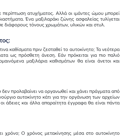
 περίπτωση ατυχήματος. Αλλά οι ιμάντες ώμου μπορεί
 διαστήματα. Ένα μαξιλαράκι ζώνης ασφαλείας τυλίγεται
σε διάφορους τόνους χρωμάτων, υλικών και στυλ.
τος:
τινα καθίσματα πριν ζεσταθεί το αυτοκίνητο; Τα νεότερα
ατα ως πρόσθετη άνεση. Εάν πρόκειται για πιο παλιό
ρμαινόμενα μαξιλάρια καθισμάτων θα είναι άνετοι και
υ δεν προλαβαίνει να οργανωθεί και χάνει πράγματα από
ινούργιο αυτοκίνητο κάτι για την οργάνωση των αρχείων
 οι άδειες και άλλα απαραίτητα έγγραφα θα είναι πάντα
ει χρόνο; Ο χρόνος μετακίνησης μέσα στο αυτοκίνητο