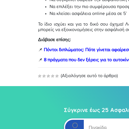
Να επιλέξει την πιο συμφέρουσα προ
Να κλείσει ασφάλεια online μέσα σε 5’
Το ίδιο ισχύει και για το δικό σου όχημα! 
μπορείς να εξοικονομήσεις στην ασφάλισή σ
Διάβασε επίσης:
📌
Πόντοι διπλώματος: Πότε γίνεται αφαίρεσ
📌
8 πράγματα που δεν ξέρεις για το αυτοκίν
(Αξιολόγησε αυτό το άρθρο)
Σύγκρινε έως 25 Ασφαλι