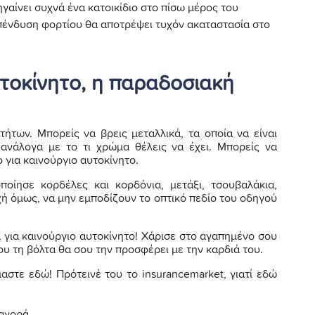
ηγαίνει συχνά ένα κατοικίδιο στο πίσω μέρος του
επένδυση φορτίου θα αποτρέψει τυχόν ακαταστασία στο
υτοκίνητο, η παραδοσιακή
ήτων. Μπορείς να βρεις μεταλλικά, τα οποία να είναι
ανάλογα με το τι χρώμα θέλεις να έχει. Μπορείς να
 για καινούργιο αυτοκίνητο.
ποίησε κορδέλες και κορδόνια, μετάξι, τσουβαλάκια,
χή όμως, να μην εμποδίζουν το οπτικό πεδίο του οδηγού
 για καινούργιο αυτοκίνητο! Χάρισε στο αγαπημένο σου
υ τη βόλτα θα σου την προσφέρει με την καρδιά του.
ίμαστε εδώ! Πρότεινέ του το insurancemarket, γιατί εδώ
 αγορά