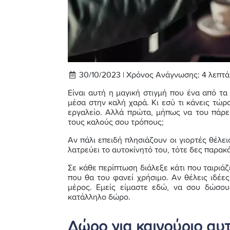
30/10/2023 |
Χρόνος Ανάγνωσης:
4
λεπτά
Είναι αυτή η μαγική στιγμή που ένα από τ
μέσα στην καλή χαρά. Κι εσύ τι κάνεις τώ
εργαλείο. Αλλά πρώτα, μήπως να του πάρ
τους καλούς σου τρόπους;
Αν πάλι επειδή πλησιάζουν οι γιορτές θέλε
λατρεύει το αυτοκίνητό του, τότε δες παρακ
Σε κάθε περίπτωση διάλεξε κάτι που ταιριάζ
που θα του φανεί χρήσιμο. Αν θέλεις ιδέες
μέρος. Εμείς είμαστε εδώ, να σου δώσου
κατάλληλο δώρο.
Δώρο για καινούριο αυτο