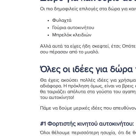
Οι πιο δημοφιλείς επιλογές στα δώρα για κα
Φυλαχτά
Γούρια αυτοκινήτου
Μπρελόκ κλειδιών
Αλλά αυτά τα είχες ήδη σκεφτεί, έτσι; Οπότε
σου πέρασαν από το μυαλό.
Όλες οι ιδέες για δώρα 
Θα έχεις ακούσει πολλές ιδέες για χρήσιμ
αδιάφορα. Η πρόκληση όμως, είναι να βρεις
θα ταιριάζει απόλυτα στα γούστα του αγαπ
του αυτοκίνητο!
Πάμε να δούμε μερικές ιδέες που απευθύνοντ
#1 Φορτιστής κινητού αυτοκινήτου:
Όλοι θέλουμε περισσότερη ησυχία, ότι δε θ