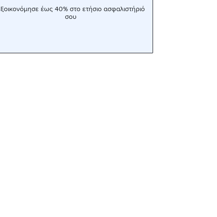
ξοικονόμησε έως 40% στο ετήσιο ασφαλιστήριό
σου