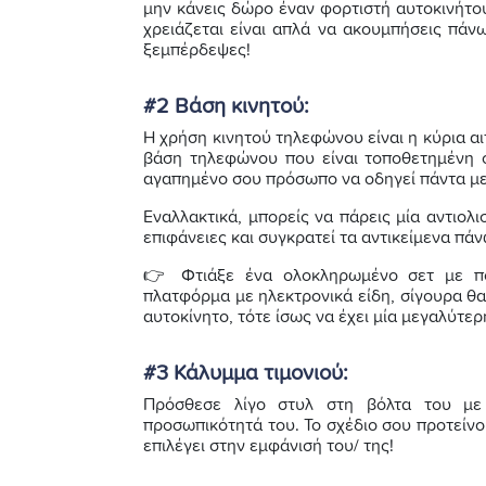
μην κάνεις δώρο έναν φορτιστή αυτοκινήτο
χρειάζεται είναι απλά να ακουμπήσεις πάν
ξεμπέρδεψες!
#2 Βάση κινητού:
Η χρήση κινητού τηλεφώνου είναι η κύρια α
βάση τηλεφώνου που είναι τοποθετημένη
αγαπημένο σου πρόσωπο να οδηγεί πάντα μ
Εναλλακτικά, μπορείς να πάρεις μία αντιολι
επιφάνειες και συγκρατεί τα αντικείμενα πάν
👉 Φτιάξε ένα ολοκληρωμένο σετ με πο
πλατφόρμα με ηλεκτρονικά είδη, σίγουρα θα 
αυτοκίνητο, τότε ίσως να έχει μία μεγαλύτερ
#3 Κάλυμμα τιμονιού:
Πρόσθεσε λίγο στυλ στη βόλτα του με 
προσωπικότητά του. Το σχέδιο σου προτείνο
επιλέγει στην εμφάνισή του/ της!