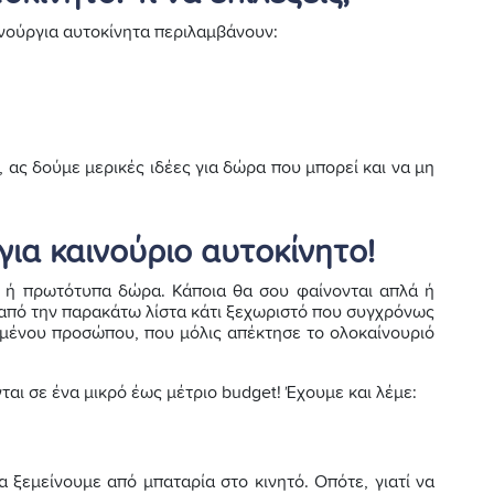
ινούργια αυτοκίνητα περιλαμβάνουν:
, ας δούμε μερικές ιδέες για δώρα που μπορεί και να μη
για καινούριο αυτοκίνητο!
α ή πρωτότυπα δώρα. Κάποια θα σου φαίνονται απλά ή
 από την παρακάτω λίστα κάτι ξεχωριστό που συγχρόνως
ημένου προσώπου, που μόλις απέκτησε το ολοκαίνουριό
αι σε ένα μικρό έως μέτριο budget! Έχουμε και λέμε:
α ξεμείνουμε από μπαταρία στο κινητό. Οπότε, γιατί να