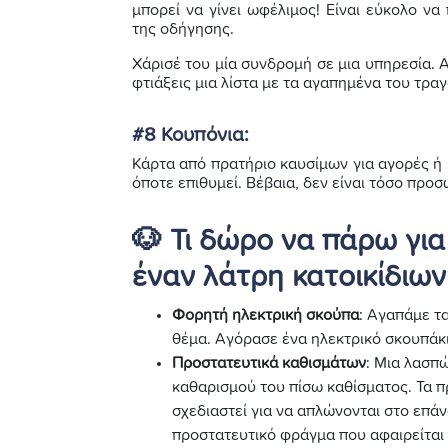
μπορεί να γίνει ωφέλιμος! Είναι εύκολο να 
της οδήγησης.
Χάρισέ του μία συνδρομή σε μια υπηρεσία. Α
φτιάξεις μια λίστα με τα αγαπημένα του τρα
#8 Κουπόνια:
Κάρτα από πρατήριο καυσίμων για αγορές ή 
όποτε επιθυμεί. Βέβαια, δεν είναι τόσο προ
🐶 Τι δώρο να πάρω για
έναν λάτρη κατοικίδιων
Φορητή ηλεκτρική σκούπα
: Αγαπάμε τ
θέμα. Αγόρασε ένα ηλεκτρικό σκουπάκι 
Προστατευτικά καθισμάτων
: Μια λασπ
καθαρισμού του πίσω καθίσματος. Τα 
σχεδιαστεί για να απλώνονται στο επά
προστατευτικό φράγμα που αφαιρείται 