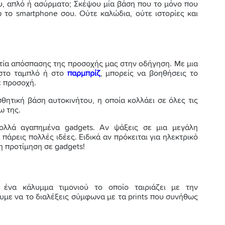
υ, απλό ή ασύρματο; Σκέψου μία βάση που το μόνο που
ω το smartphone σου. Ούτε καλώδια, ούτε ιστορίες και
ιτία απόσπασης της προσοχής μας στην οδήγηση. Με μια
 στο ταμπλό ή στο
παρμπρίζ
, μπορείς να βοηθήσεις το
ε προσοχή.
σθητική βάση αυτοκινήτου, η οποία κολλάει σε όλες τις
ω της.
λλά αγαπημένα gadgets. Αν ψάξεις σε μια μεγάλη
πάρεις πολλές ιδέες. Ειδικά αν πρόκειται για ηλεκτρικό
η προτίμηση σε gadgets!
ένα κάλυμμα τιμονιού το οποίο ταιριάζει με την
υμε να το διαλέξεις σύμφωνα με τα prints που συνήθως