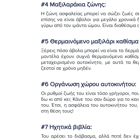
#4 Μαξιλαράκια ζώνης:
Η ζώνη ασφαλείας μπορεί να σώζει ζωές σε
επίσης να είναι άβολοι για μεγάλα χρονικά
γύρω από τον ιμάντα ώμου. Είναι διαθέσιμα 
#5 Θερμαινόμενο μαξιλάρι καθίσμα
Ξέρεις πόσο άβολα μπορεί να είναι τα δερμά
μοντέλα έχουν συχνά θερμαινόμενα καθίσμ
μεταχειρισμένο αυτοκίνητο, με αυτά τα θε
ζεστοί σε χρόνο μηδέν.
#6 Οργάνωση χώρου αυτοκινήτου:
Οι ρυθμοί ζωής του είναι τόσο γρήγοροι, πο
δω κι από κει; Κάνε του σαν δώρο για το κα
του. Έτσι, η ασφάλεια του αυτοκινήτου του,
στη θέση τους!
#7 Ηχητικά βιβλία:
Του αρέσει το διάβασμα, αλλά ποτέ δεν έχ