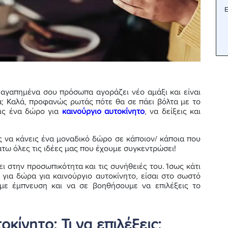
Ε
α αγαπημένα σου πρόσωπα αγοράζει νέο αμάξι και είναι
ρα; Καλά, προφανώς ρωτάς πότε θα σε πάει βόλτα με το
εις ένα δώρο για
καινούργιο αυτοκίνητο
, να δείξεις και
ις να κάνεις ένα μοναδικό δώρο σε κάποιον/ κάποια που
άτω όλες τις ιδέες μας που έχουμε συγκεντρώσει!
ει στην προσωπικότητα και τις συνήθειές του. Ίσως κάτι
 για δώρα για καινούργιο αυτοκίνητο, είσαι στο σωστό
με έμπνευση και να σε βοηθήσουμε να επιλέξεις το
κίνητο: Τι να επιλέξεις;