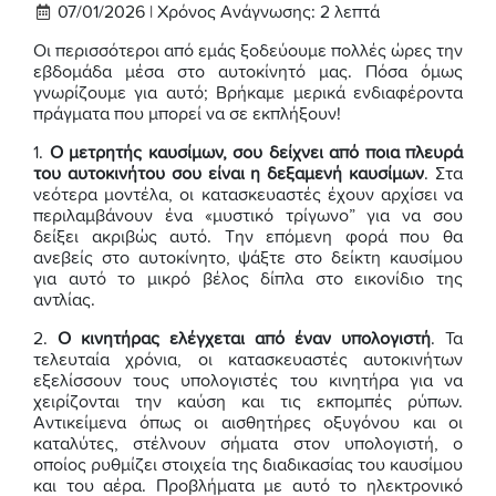
07/01/2026 |
Χρόνος Ανάγνωσης:
2
λεπτά
Οι περισσότεροι από εμάς ξοδεύουμε πολλές ώρες την
εβδομάδα μέσα στο αυτοκίνητό μας. Πόσα όμως
γνωρίζουμε για αυτό; Βρήκαμε μερικά ενδιαφέροντα
πράγματα που μπορεί να σε εκπλήξουν!
1.
Ο μετρητής καυσίμων, σου δείχνει από ποια πλευρά
του αυτοκινήτου σου είναι η δεξαμενή καυσίμων
. Στα
νεότερα μοντέλα, οι κατασκευαστές έχουν αρχίσει να
περιλαμβάνουν ένα «μυστικό τρίγωνο” για να σου
δείξει ακριβώς αυτό. Την επόμενη φορά που θα
ανεβείς στο αυτοκίνητο, ψάξτε στο δείκτη καυσίμου
για αυτό το μικρό βέλος δίπλα στο εικονίδιο της
αντλίας.
2.
Ο κινητήρας ελέγχεται από έναν υπολογιστή
. Τα
τελευταία χρόνια, οι κατασκευαστές αυτοκινήτων
εξελίσσουν τους υπολογιστές του κινητήρα για να
χειρίζονται την καύση και τις εκπομπές ρύπων.
Αντικείμενα όπως οι αισθητήρες οξυγόνου και οι
καταλύτες, στέλνουν σήματα στον υπολογιστή, ο
οποίος ρυθμίζει στοιχεία της διαδικασίας του καυσίμου
και του αέρα. Προβλήματα με αυτό το ηλεκτρονικό