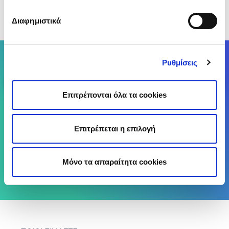
Διαφημιστικά
(Αξιολόγησε αυτό το άρθρο)
Σύγκρινε έως 25 Ασφαλιστικές Εταιρείες
Ρυθμίσεις
Σύγκρινε
Επιτρέπονται όλα τα cookies
Επιτρέπεται η επιλογή
Μόνο τα απαραίτητα cookies