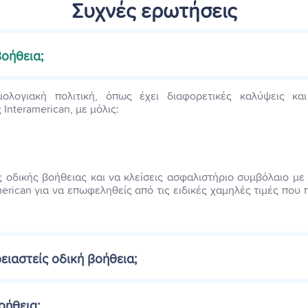
Συχνές ερωτήσεις
 βοήθεια;
μολογιακή πολιτική, όπως έχει διαφορετικές καλύψεις και 
Interamerican, με μόλις:
ές οδικής βοήθειας και να κλείσεις ασφαλιστήριο συμβόλαιο με
erican για να επωφεληθείς από τις ειδικές χαμηλές τιμές που 
ειαστείς οδική βοήθεια;
οήθεια;