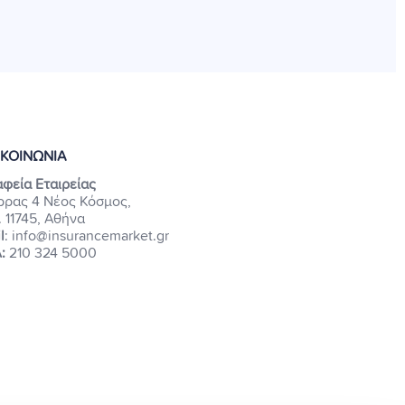
ΙΚΟΙΝΩΝΙΑ
φεία Εταιρείας
ρρας 4 Νέος Κόσμος,
. 11745, Αθήνα
l
: info@insurancemarket.gr
:
210 324 5000