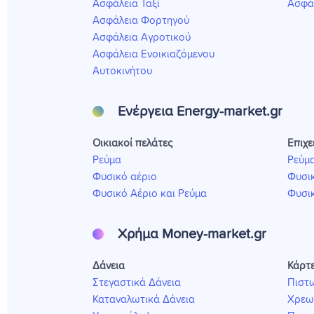
Ασφάλεια Ταξί
Ασφάλ
Ασφάλεια Φορτηγού
Ασφάλεια Αγροτικού
Ασφάλεια Ενοικιαζόμενου
Αυτοκινήτου
Ενέργεια Energy-market.gr
Οικιακοί πελάτες
Επιχε
Ρεύμα
Ρεύμ
Φυσικό αέριο
Φυσικ
Φυσικό Αέριο και Ρεύμα
Φυσικ
Χρήμα Money-market.gr
Δάνεια
Κάρτ
Στεγαστικά Δάνεια
Πιστω
Καταναλωτικά Δάνεια
Χρεω