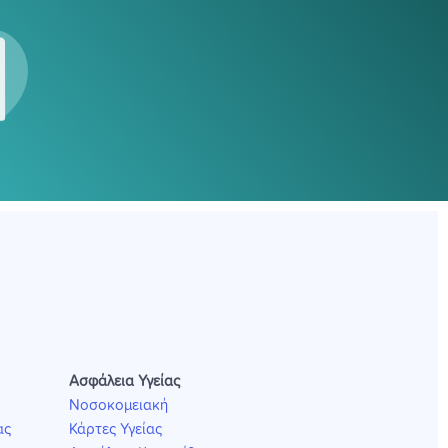
Ασφάλεια Υγείας
Νοσοκομειακή
ας
Κάρτες Υγείας