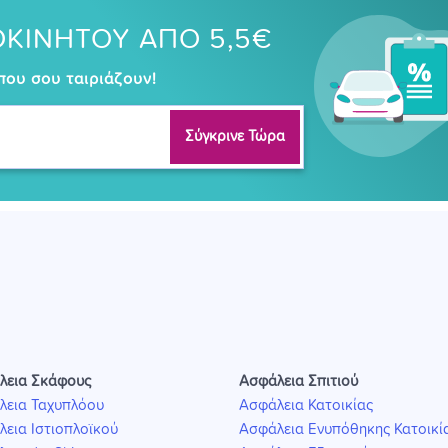
ΟΚΙΝΗΤΟΥ ΑΠΟ 5,5€
 που σου ταιριάζουν!
Σύγκρινε Τώρα
λεια Σκάφους
Ασφάλεια Σπιτιού
λεια Ταχυπλόου
Ασφάλεια Κατοικίας
εια Ιστιοπλοϊκού
Ασφάλεια Ενυπόθηκης Κατοικί