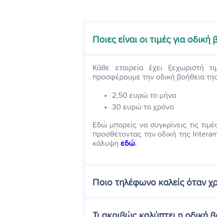
Ποιες είναι οι τιμές για οδική
Κάθε εταιρεία έχει ξεχωριστή τι
προσφέρουμε την οδική βοήθεια της 
2,50 ευρώ το μήνα
30 ευρώ το χρόνο
Εδώ μπορείς να συγκρίνεις τις τιμ
προσθέτοντας την οδική της Interam
κάλυψη
εδώ
.
Ποιο τηλέφωνο καλείς όταν χρ
Τι ακριβώς καλύπτει η οδική β