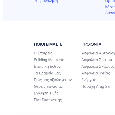
Υπερανάληψη
Προπ
Κάρτε
Λύσε
ΠΟΙΟΙ ΕΙΜΑΣΤΕ
ΠΡΟΙΟΝΤΑ
Η Εταιρεία
Ασφάλεια Αυτοκινή
Building Manifesto
Ασφάλεια Σπιτιού
Εταιρική Ευθύνη
Ασφάλεια Σκάφους
Τα Βραβεία μας
Ασφάλεια Υγείας
Πώς μας αξιολόγησαν
Ενέργεια
Θέσεις Εργασίας
Παροχή Arag SE
Εγγύηση Τιμής
Γίνε Συνεργάτης