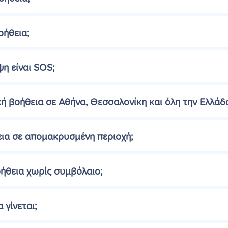
οήθεια;
ψη είναι SOS;
κή βοήθεια σε Αθήνα, Θεσσαλονίκη και όλη την Ελλάδ
εια σε απομακρυσμένη περιοχή;
βοήθεια χωρίς συμβόλαιο;
 γίνεται;