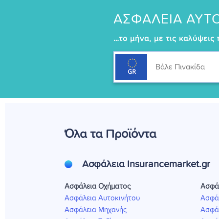
ΑΣΦΑΛΕΙΑ ΑΥΤ
…το μήνα, με τις καλύψεις
Όλα τα Προϊόντα
Ασφάλεια Insurancemarket.gr
Ασφάλεια Οχήματος
Ασφά
Ασφάλεια Αυτοκινήτου
Ασφά
Ασφάλεια Μηχανής
Ασφάλ