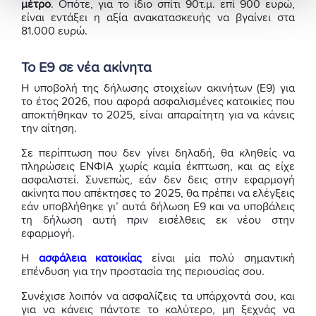
μέτρο
. Οπότε, για το ίδιο σπίτι 90τ.μ. επί 900 ευρώ,
είναι εντάξει η αξία ανακατασκευής να βγαίνει στα
81.000 ευρώ.
Το Ε9 σε νέα ακίνητα
Η υποβολή της δήλωσης στοιχείων ακινήτων (Ε9) για
το έτος 2026, που αφορά ασφαλισμένες κατοικίες που
αποκτήθηκαν το 2025, είναι απαραίτητη για να κάνεις
την αίτηση.
Σε περίπτωση που δεν γίνει δηλαδή, θα κληθείς να
πληρώσεις ΕΝΦΙΑ χωρίς καμία έκπτωση, και ας είχε
ασφαλιστεί. Συνεπώς, εάν δεν δεις στην εφαρμογή
ακίνητα που απέκτησες το 2025, θα πρέπει να ελέγξεις
εάν υποβλήθηκε γι’ αυτά δήλωση Ε9 και να υποβάλεις
τη δήλωση αυτή πριν εισέλθεις εκ νέου στην
εφαρμογή.
Η
ασφάλεια κατοικίας
είναι μία πολύ σημαντική
επένδυση για την προστασία της περιουσίας σου.
Συνέχισε λοιπόν να ασφαλίζεις τα υπάρχοντά σου, και
για να κάνεις πάντοτε το καλύτερο, μη ξεχνάς να