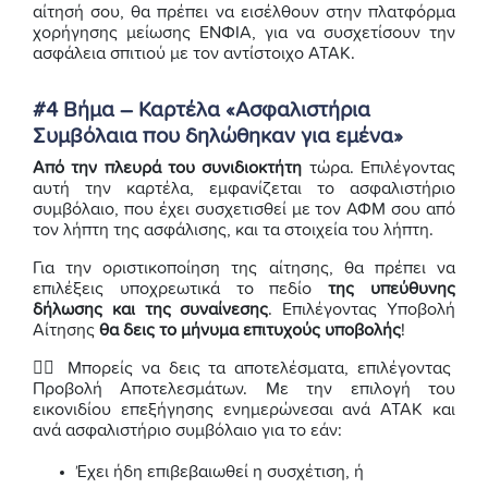
αίτησή σου, θα πρέπει να εισέλθουν στην πλατφόρμα
χορήγησης μείωσης ΕΝΦΙΑ, για να συσχετίσουν την
ασφάλεια σπιτιού με τον αντίστοιχο ΑΤΑΚ.
#4 Βήμα – Καρτέλα «Ασφαλιστήρια
Συμβόλαια που δηλώθηκαν για εμένα»
Από την πλευρά του συνιδιοκτήτη
τώρα. Επιλέγοντας
αυτή την καρτέλα, εμφανίζεται το ασφαλιστήριο
συμβόλαιο, που έχει συσχετισθεί με τον ΑΦΜ σου από
τον λήπτη της ασφάλισης, και τα στοιχεία του λήπτη.
Για την οριστικοποίηση της αίτησης, θα πρέπει να
επιλέξεις υποχρεωτικά το πεδίο
της υπεύθυνης
δήλωσης και της συναίνεσης
. Επιλέγοντας Υποβολή
Αίτησης
θα δεις το μήνυμα επιτυχούς υποβολής
!
👉🏼 Μπορείς να δεις τα αποτελέσματα, επιλέγοντας
Προβολή Αποτελεσμάτων. Με την επιλογή του
εικονιδίου επεξήγησης ενημερώνεσαι ανά ΑΤΑΚ και
ανά ασφαλιστήριο συμβόλαιο για το εάν:
Έχει ήδη επιβεβαιωθεί η συσχέτιση, ή