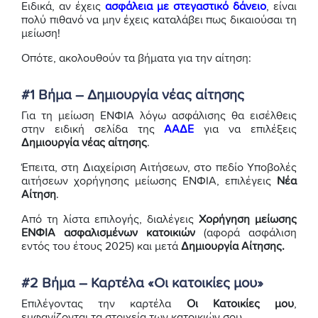
Ειδικά, αν έχεις
ασφάλεια με στεγαστικό δάνειο
, είναι
πολύ πιθανό να μην έχεις καταλάβει πως δικαιούσαι τη
μείωση!
Οπότε, ακολουθούν τα βήματα για την αίτηση:
#1 Βήμα – Δημιουργία νέας αίτησης
Για τη μείωση ΕΝΦΙΑ λόγω ασφάλισης θα εισέλθεις
στην ειδική σελίδα της
ΑΑΔΕ
για να επιλέξεις
Δημιουργία νέας αίτησης
.
Έπειτα, στη Διαχείριση Αιτήσεων, στο πεδίο Υποβολές
αιτήσεων χορήγησης μείωσης ΕΝΦΙΑ, επιλέγεις
Νέα
Αίτηση
.
Από τη λίστα επιλογής, διαλέγεις
Χορήγηση μείωσης
ΕΝΦΙΑ ασφαλισμένων κατοικιών
(αφορά ασφάλιση
εντός του έτους 2025) και μετά
Δημιουργία Αίτησης.
#2 Βήμα – Καρτέλα «Οι κατοικίες μου»
Επιλέγοντας την καρτέλα
Οι Κατοικίες μου
,
εμφανίζονται τα στοιχεία των κατοικιών σου.