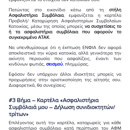
Πατώντας στο εικονίδιο κάτω από τη
στήλη
Ασφαλιστήρια Συμβόλαια
, εμφανίζεται η καρτέλα
Προβολή/ Καταχώρηση Ασφαλιστηρίων Συμβολαίων
Κατοικίας, μέσω της οποίας μπορείς
να συσχετίσεις το
ή τα ασφαλιστήρια συμβόλαια που αφορούν το
συγκεκριμένο ΑΤΑΚ
.
Να υπενθυμίσουμε ότι η έκπτωση ΕΝΦΙΑ δεν αφορά
αποκλειστικά την κύρια κατοικία, αλλά γενικότερα την
ακίνητη περιουσία που ασφαλίζεις, έναντι των
κινδύνων φωτιάς,
σεισμού
, πλημμύρας.
Εφόσον δεν υπάρχουν άλλοι ιδιοκτήτες μπορείς να
προχωρήσεις στην οριστικοποίηση της αίτησής σου.
Διαφορετικά, θα συνεχίσεις:
#3 Βήμα – Καρτέλα «Ασφαλιστήρια
Συμβόλαιά μου – Δήλωση συνιδιοκτητών/
τρίτων»
Επιλέγοντας αυτή την καρτέλα, καταχωρείς για κάθε
ασφαλιστήριο συμβόλαιο κατά περίπτωση τον ΑΦΜ