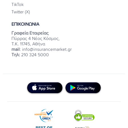
TikTok
Twitter (X)
ΕΠΙΚΟΙΝΩΝΙΑ
Γραφεία Εταιρείας
Πύρρας 4 Νέος Κόσμος,
Τ.Κ. 11745, Αθήνα
mail
: info@insurancemarket.gr
Τηλ:
210 324 5000