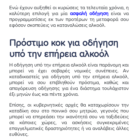
Ενώ έχουν αυξηθεί οι κυρώσεις τα τελευταία χρόνια, η
καλύτερη επιλογή για μία
ασφαλή οδήγηση
είναι να
προγραμματίσεις εκ των προτέρων τη μεταφορά σου
εφόσον σκοπεύεις να καταναλώσεις αλκοόλ.
Πρόστιμο κοκ για οδήγηση
υπό την επήρεια αλκοόλ
Η οδήγηση υπό την επήρεια αλκοόλ είναι παράνομη και
μπορεί να έχει σοβαρές νομικές συνέπειες. Αν
καταδικαστείς για οδήγηση υπό την επήρεια αλκοόλ,
μπορεί να σου επιβληθούν πρόστιμα, καθώς και
απαγόρευση οδήγησης για ένα διάστημα τουλάχιστον
έξι μηνών έως και πέντε χρόνια.
Επίσης, οι κυβερνητικές αρχές θα καταχωρίσουν την
καταδίκη σου στο ποινικό σου μητρώο, γεγονός που
μπορεί να επηρεάσει την ικανότητά σου να ταξιδεύεις
σε κάποιες χώρες, να ασκήσεις συγκεκριμένες
επαγγελματικές δραστηριότητες ή να αναλάβεις άλλες
ευθύνες.