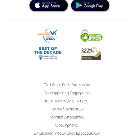
Πλ. Ηλεκτ. Επιλ. Διαφορών
Προσυμβατική Ενημέρωση
Κωδ. Δεοντ/γίας Ηλ Εμπ.
Πολιτική Αιτιάσεων
Πολιτική Απορρήτου
Όροι Χρήσης
Ενημέρωση Υποψηφίων Εργαζομένων