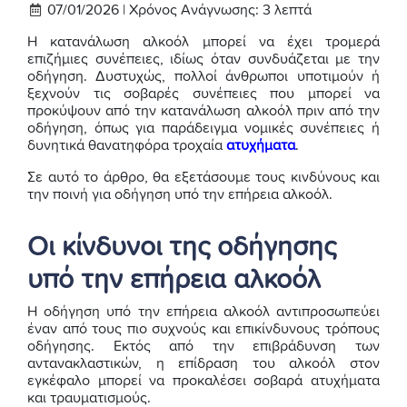
07/01/2026 |
Χρόνος Ανάγνωσης:
3
λεπτά
Η κατανάλωση αλκοόλ μπορεί να έχει τρομερά
επιζήμιες συνέπειες, ιδίως όταν συνδυάζεται με την
οδήγηση. Δυστυχώς, πολλοί άνθρωποι υποτιμούν ή
ξεχνούν τις σοβαρές συνέπειες που μπορεί να
προκύψουν από την κατανάλωση αλκοόλ πριν από την
οδήγηση, όπως για παράδειγμα νομικές συνέπειες ή
δυνητικά θανατηφόρα τροχαία
ατυχήματα
.
Σε αυτό το άρθρο, θα εξετάσουμε τους κινδύνους και
την ποινή για οδήγηση υπό την επήρεια αλκοόλ.
Οι κίνδυνοι της οδήγησης
υπό την επήρεια αλκοόλ
Η οδήγηση υπό την επήρεια αλκοόλ αντιπροσωπεύει
έναν από τους πιο συχνούς και επικίνδυνους τρόπους
οδήγησης. Εκτός από την επιβράδυνση των
αντανακλαστικών, η επίδραση του αλκοόλ στον
εγκέφαλο μπορεί να προκαλέσει σοβαρά ατυχήματα
και τραυματισμούς.