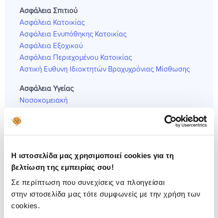
Ασφάλεια Σπιτιού
Ασφάλεια Κατοικίας
Ασφάλεια Ενυπόθηκης Κατοικίας
Ασφάλεια Εξοχικού
Ασφάλεια Περιεχομένου Κατοικίας
Αστική Ευθυνη Ιδιοκτητών Βραχυχρόνιας Μίσθωσης
Ασφάλεια Υγείας
Νοσοκομειακή
Κάρτες Υγείας
Ασφάλεια Κατοικίδιου
Ταξιδιωτική Ασφάλεια
Πρόγραμμα Ομαδικής Ασφάλισης
Η ιστοσελίδα μας χρησιμοποιεί cookies για τη
βελτίωση της εμπειρίας σου!
Ενέργεια Energy-market.gr
Σε περίπτωση που συνεχίσεις να πλοηγείσαι
Οικιακοί πελάτες
στην ιστοσελίδα μας τότε συμφωνείς με την χρήση των
Ρεύμα
cookies.
Φυσικό αέριο