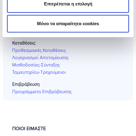
Πιστωτικές Κάρτες
Επιτρέπεται η επιλογή
Χρεωστικές Κάρτες
Προπληρωμένες Κάρτες
Μόνο τα απαραίτητα cookies
Κάρτες Digital Banks
Λύσεις POS
Καταθέσεις
Προθεσμιακές Καταθέσεις
Λογαριασμοί Αποταμίευσης
Μισθοδοσίας-Σύνταξης
Ταμιευτηρίου-Τρεχούμενοι
Επιβράβευση
Προγράμματα Επιβράβευσης
ΠΟΙΟΙ ΕΙΜΑΣΤΕ