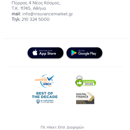
Πύρρας 4 Νέος Κόσμος,
Τ.Κ. 11745, Αθήνα
mail
: info@insurancemarket.gr
Τηλ:
210 324 5000
Πλ. Ηλεκτ. Επιλ. Διαφορών