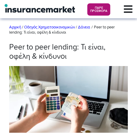
ΠΑΡΕ
ΠΡΟΣΦΟΡΑ
/
Αρχική
/
Οδηγός Χρηματοοικονομικών
/
Δάνεια
Peer to peer
lending: Τι είναι, οφέλη & κίνδυνοι
Peer to peer lending: Τι είναι,
οφέλη & κίνδυνοι