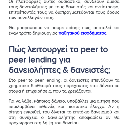
Οι πλατφόρμες αυτές ουσιαστικά, συνδέουν άμεσα
τους δανειολήπτες με τους δανειστές και αντίστροφα,
επιτρέποντάς τους να διαπραγματεύονται τους όρους
των συναλλαγών τους.
Θα μπορούσαμε να πούμε επίσης πως, αποτελεί και
έναν τρόπο δημιουργίας
παθητικού εισοδήματος
.
Πώς λειτουργεί το peer to
peer lending για
δανειολήπτες & δανειστές;
Στο peer to peer lending, οι δανειστές επενδύουν τα
χρηματικά διαθέσιμά τους παρέχοντας έτσι δάνεια σε
άτομα ή επιχειρήσεις, που τα χρειάζονται.
Για να λάβει κάποιος δάνειο, υποβάλλει μια αίτηση που
περιλαμβάνει πιθανώς και πιστωτικό έλεγχο. Αν η
αίτηση εγκριθεί, του δίνεται το επιτόκιο δανεισμού και
στη συνέχεια ο δανειολήπτης αποφασίζει αν θα
προχωρήσει στη λήψη του δανείου.