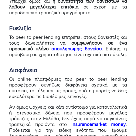
Υπάρχει όμως και
η δυνατότητα των δανειστών να
λάβουν μεγαλύτερα επιτόκια
σε σχέση με τα
παραδοσιακά τραπεζικά προγράμματα.
Ευελιξία
Το peer to peer lending επιτρέπει στους δανειστές και
τους δανειολήπτες
να συμφωνήσουν σε ένα
προσωπικό πλάνο
αποπληρωμής δανείου
. Επίσης, η
πρόσβαση σε χρηματοδότηση είναι σχετικά πιο εύκολη.
Διαφάνεια
Οι online πλατφόρμες του peer to peer lending
προσφέρουν συνήθως διαφάνεια σχετικά με τα
επιτόκια, τα τέλη και τις όρους, οπότε μπορείς να δεις
ευκολότερα τις διαθέσιμες επιλογές.
Αν όμως ψάχνεις και κάτι αντίστοιχο για καταναλωτικά
ή στεγαστικά δάνεια που προσφέρουν μεγάλες
τράπεζες στην Ελλάδα, δεν έχεις παρά να συγκρίνεις
τραπεζικά προϊόντα στο
insurancemarket money
.
Πρόκειται για την ειδική ενότητα που έχουμε