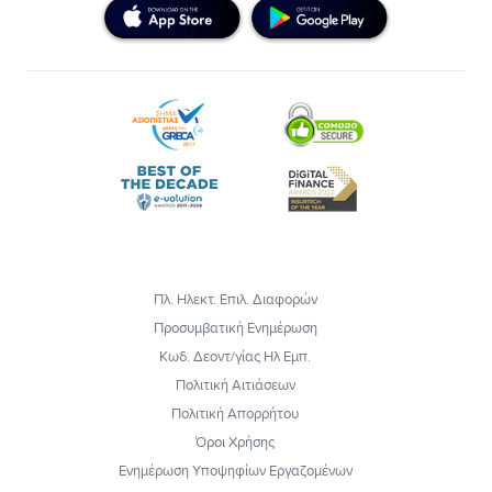
Πλ. Ηλεκτ. Επιλ. Διαφορών
Προσυμβατική Ενημέρωση
Κωδ. Δεοντ/γίας Ηλ Εμπ.
Πολιτική Αιτιάσεων
Πολιτική Απορρήτου
Όροι Χρήσης
Ενημέρωση Υποψηφίων Εργαζομένων