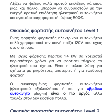
Αξίζει να ψάξεις καλά προτού επιλέξεις κάποιον,
μιας και πολλοί μπορούν να συνδυαστούν με την
ενεργή κρατική επιδότηση ηλεκτρικού αυτοκινήτου
και εγκατάστασης φορτιστή, ύψους 500€.
Οικιακός φορτιστής αυτοκινήτου Level 1
Ένας φορητός φορτιστής ηλεκτρικού αυτοκινήτου
απλά χρησιμοποιεί την κοινή πρίζα 120V που έχεις
στο σπίτι σου.
Με ισχύς φόρτισης περίπου 1,4 kW θα χρειαστεί
περισσότερο χρόνο για να φορτίσει πλήρως το
ηλεκτρικό σου όχημα. Είναι η τέλεια λύση για
οχήματα με μικρότερες μπαταρίες ή για εφεδρική
φόρτιση.
Ο συγκεκριμένος φορτιστής αυτοκινήτου
(ηλεκτρικού εξολοκλήρου ή και για
υβριδικό
αυτοκίνητο
plug-in)
είναι ο πιο αργός
αλλά
τουλάχιστον δεν κοστίζει πολλά.
Οικιακός φορτιστής αυτοκινήτου Level 2