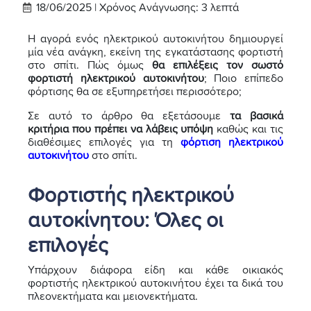
18/06/2025 |
Χρόνος Ανάγνωσης:
3
λεπτά
Η αγορά ενός ηλεκτρικού αυτοκινήτου δημιουργεί
μία νέα ανάγκη, εκείνη της εγκατάστασης φορτιστή
στο σπίτι. Πώς όμως
θα επιλέξεις τον σωστό
φορτιστή ηλεκτρικού αυτοκινήτου
; Ποιο επίπεδο
φόρτισης θα σε εξυπηρετήσει περισσότερο;
Σε αυτό το άρθρο θα εξετάσουμε
τα βασικά
κριτήρια που πρέπει να λάβεις υπόψη
καθώς και τις
διαθέσιμες επιλογές για τη
φόρτιση ηλεκτρικού
αυτοκινήτου
στο σπίτι.
Φορτιστής ηλεκτρικού
αυτοκίνητου: Όλες οι
επιλογές
Υπάρχουν διάφορα είδη και κάθε οικιακός
φορτιστής ηλεκτρικού αυτοκινήτου έχει τα δικά του
πλεονεκτήματα και μειονεκτήματα.