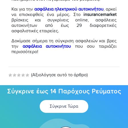
Και για την
ασφάλεια ηλεκτρικού αυτοκινήτου
, αρκεί
να επισκεφθείς ένα μέρος. Στο
insurancemarket
βρίσκεις και συγκρίνεις online, ασφάλειες
αυτοκινήτων από έως 29 διαφορετικές
ασφαλιστικές εταιρείες.
Δοκίμασε σήμερα τη σύγκριση ασφαλειών και βρες
την
ασφάλεια αυτοκινήτου
που σου ταιριάζει
περισσότερο!
(Αξιολόγησε αυτό το άρθρο)
Σύγκρινε έως 14 Παρόχους Ρεύματος
Σύγκρινε Τώρα