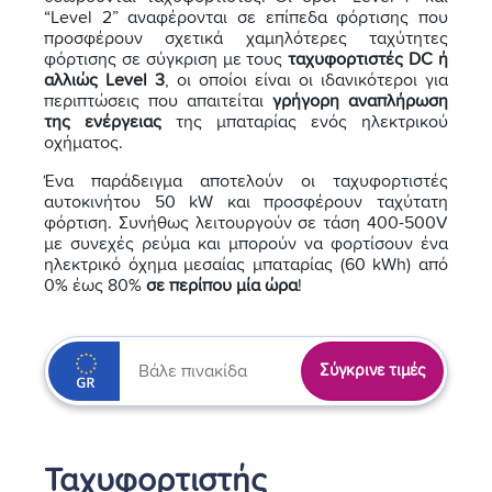
“Level 2” αναφέρονται σε επίπεδα φόρτισης που
προσφέρουν σχετικά χαμηλότερες ταχύτητες
φόρτισης σε σύγκριση με τους
ταχυφορτιστές DC ή
αλλιώς Level 3
, οι οποίοι είναι οι ιδανικότεροι για
περιπτώσεις που απαιτείται
γρήγορη αναπλήρωση
της ενέργειας
της μπαταρίας ενός ηλεκτρικού
οχήματος.
Ένα παράδειγμα αποτελούν οι ταχυφορτιστές
αυτοκινήτου 50 kW και προσφέρουν ταχύτατη
φόρτιση. Συνήθως λειτουργούν σε τάση 400-500V
με συνεχές ρεύμα και μπορούν να φορτίσουν ένα
ηλεκτρικό όχημα μεσαίας μπαταρίας (60 kWh) από
0% έως 80%
σε περίπου μία ώρα
!
Σύγκρινε τιμές
Ταχυφορτιστής