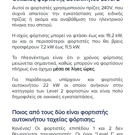
Αυτοί οι φορτιστές χρησιμοποιούν πρίζες 240V, που
συχνά απαιτούν την εγκατάσταση μιας ειδικής
πρίζας ή ακόμα και αναβάθμιση του ηλεκτρικού
πίνακα του σπιτιού.
Η ισχύς φόρτισης μπορεί να φτάσει έως και 19,2 kW,
αν και οι περισσότεροι φορτιστές που θα βρεις
προσφέρουν 7,2 kW έως 11,5 kW.
Το πλεονέκτημα είναι ότι ο χρόνος φόρτισης
μειώνεται σημαντικά, καθώς μπορούν να φορτίσουν
πλήρως ένα όχημα
μέσα σε λίγες ώρες
.
Για παράδειγμα, υπάρχουν και φορτιστές
αυτοκινήτου 22 kW οι οποίοι ανήκουν στην
κατηγορία των Level 2 φορτιστών και είναι πολύ
δημοφιλείς σε οικιακές εγκαταστάσεις.
Ποιος από τους δύο είναι φορτιστής
αυτοκινήτου ταχείας φόρτισης;
Κανένας! Οι φορτιστές επιπέδου 1 και 2 δεν
θεωρούνται ταχυφορτιστές. Οι όροι “Level 1” και