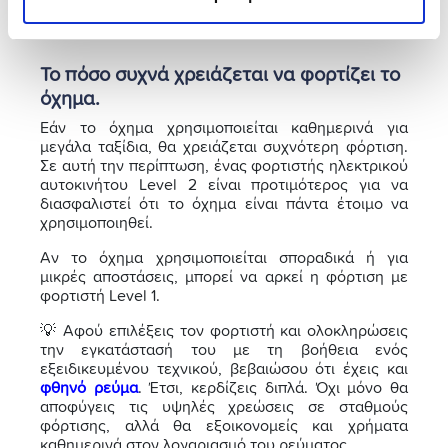
φορτιστούν πιο γρήγορα ακόμα και με φορτιστές
Level 1.
Το πόσο συχνά χρειάζεται να φορτίζει το
όχημα.
Εάν το όχημα χρησιμοποιείται καθημερινά για
μεγάλα ταξίδια, θα χρειάζεται συχνότερη φόρτιση.
Σε αυτή την περίπτωση, ένας φορτιστής ηλεκτρικού
αυτοκινήτου Level 2 είναι προτιμότερος για να
διασφαλιστεί ότι το όχημα είναι πάντα έτοιμο να
χρησιμοποιηθεί.
Αν το όχημα χρησιμοποιείται σποραδικά ή για
μικρές αποστάσεις, μπορεί να αρκεί η φόρτιση με
φορτιστή Level 1.
💡 Αφού επιλέξεις τον φορτιστή και ολοκληρώσεις
την εγκατάστασή του με τη βοήθεια ενός
εξειδικευμένου τεχνικού, βεβαιώσου ότι έχεις και
φθηνό ρεύμα
. Έτσι, κερδίζεις διπλά. Όχι μόνο θα
αποφύγεις τις υψηλές χρεώσεις σε σταθμούς
φόρτισης, αλλά θα εξοικονομείς και χρήματα
καθημερινά στον λογαριασμό του ρεύματος.