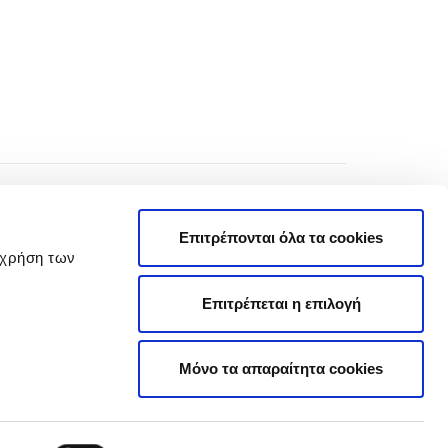
Επιτρέπονται όλα τα cookies
 χρήση των
Επιτρέπεται η επιλογή
Πολιτική Απορρήτου
Όροι Χρήσης
Μόνο τα απαραίτητα cookies
Πολιτική Cookies
|
Cookie Preferences