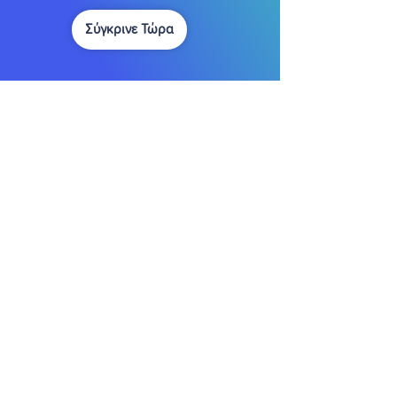
Σύγκρινε Τώρα