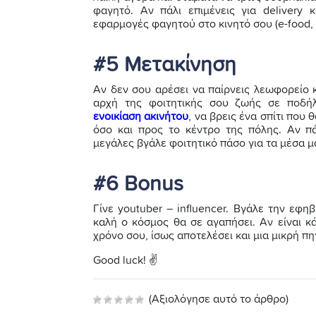
φαγητό. Αν πάλι επιμένεις για delivery 
εφαρμογές φαγητού στο κινητό σου (e-food, W
#5 Μετακίνηση
Αν δεν σου αρέσει να παίρνεις λεωφορείο 
αρχή της φοιτητικής σου ζωής σε ποδή
ενοικίαση ακινήτου
, να βρεις ένα σπίτι που 
όσο και προς το κέντρο της πόλης. Αν πά
μεγάλες βγάλε φοιτητικό πάσο για τα μέσα μ
#6 Bonus
Γίνε youtuber – influencer. Βγάλε την εφηβ
καλή ο κόσμος θα σε αγαπήσει. Αν είναι κ
χρόνο σου, ίσως αποτελέσει και μια μικρή π
Good luck! ✌️
(Αξιολόγησε αυτό το άρθρο)