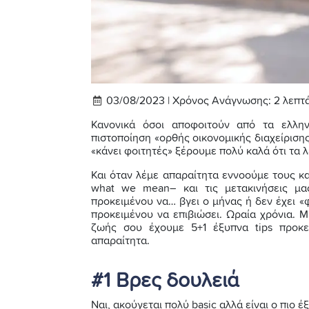
03/08/2023 |
Χρόνος Ανάγνωσης:
2
λεπτ
Κανονικά όσοι αποφοιτούν από τα ελλην
πιστοποίηση «ορθής οικονομικής διαχείρισης 
«κάνει φοιτητές» ξέρουμε πολύ καλά ότι τα 
Και όταν λέμε απαραίτητα εννοούμε τους κα
what we mean– και τις μετακινήσεις μας
προκειμένου να… βγει ο μήνας ή δεν έχει «
προκειμένου να επιβιώσει. Ωραία χρόνια. Μ
ζωής σου έχουμε 5+1 έξυπνα tips προκε
απαραίτητα.
#1 Βρες δουλειά
Ναι, ακούγεται πολύ basic αλλά είναι ο πιο έ