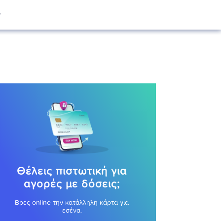
Θέλεις πιστωτική για
αγορές με δόσεις;
Βρες online την κατάλληλη κάρτα για
εσένα.