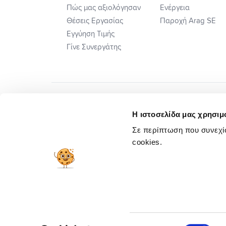
Πώς μας αξιολόγησαν
Ενέργεια
Θέσεις Εργασίας
Παροχή Arag SE
Εγγύηση Τιμής
Γίνε Συνεργάτης
Η ιστοσελίδα μας χρησιμο
Σε περίπτωση που συνεχίσ
cookies.
Πλ. Ηλεκτ. Επιλ. Διαφορών
Προσυμβατικ
Copyright © 2026 insurancemarket.gr
Επιλογή