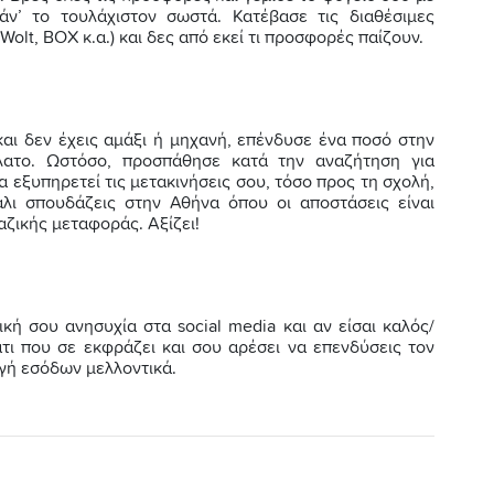
κάν’ το τουλάχιστον σωστά. Κατέβασε τις διαθέσιμες
olt, BOX κ.α.) και δες από εκεί τι προσφορές παίζουν.
και δεν έχεις αμάξι ή μηχανή, επένδυσε ένα ποσό στην
λατο. Ωστόσο, προσπάθησε κατά την αναζήτηση για
θα εξυπηρετεί τις μετακινήσεις σου, τόσο προς τη σχολή,
λι σπουδάζεις στην Αθήνα όπου οι αποστάσεις είναι
αζικής μεταφοράς. Αξίζει!
ική σου ανησυχία στα social media και αν είσαι καλός/
άτι που σε εκφράζει και σου αρέσει να επενδύσεις τον
ηγή εσόδων μελλοντικά.