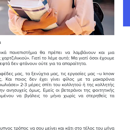
ά
ικά πανεπιστήμια θα πρέπει να λαμβάνουν και μια
χαρτζιλικιού». Γιατί το λέμε αυτό; Μα γιατί όσοι έχουμε
λεφτά δεν φτάνουν ούτε για τα απαραίτητα.
φέδες μας, τα ξενύχτια μας, τις εργασίες μας –u know
. Και ποιος δεν έχει γίνει φίλος με τα μακαρόνια
φωλιάσει» 2-3 μέρες σπίτι του κολλητού ή της κολλητής
ην ανησυχείς όμως. Εμείς οι βετεράνοι της φοιτητικής
ιμένου να βγάλεις το μήνα χωρίς να στερηθείς τα
ξυπνος τρόπος να σου μείνει και κάτι στο τέλος του μήνα