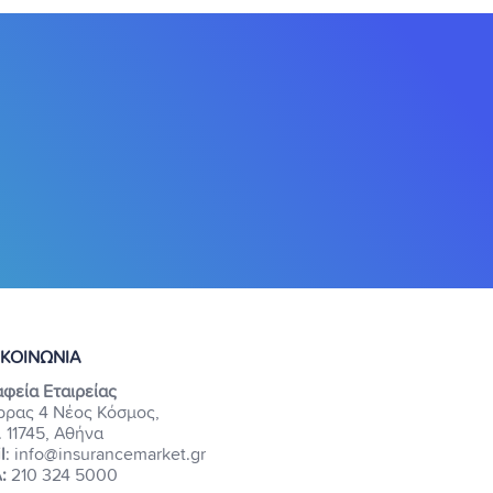
ΙΚΟΙΝΩΝΙΑ
φεία Εταιρείας
ρρας 4 Νέος Κόσμος,
. 11745, Αθήνα
l
: info@insurancemarket.gr
:
210 324 5000