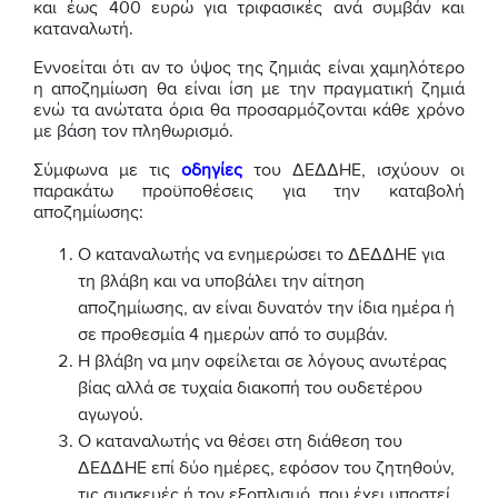
και έως 400 ευρώ για τριφασικές ανά συμβάν και
καταναλωτή.
Εννοείται ότι αν το ύψος της ζημιάς είναι χαμηλότερο
η αποζημίωση θα είναι ίση με την πραγματική ζημιά
ενώ τα ανώτατα όρια θα προσαρμόζονται κάθε χρόνο
με βάση τον πληθωρισμό.
Σύμφωνα με τις
οδηγίες
του ΔΕΔΔΗΕ, ισχύουν οι
παρακάτω προϋποθέσεις για την καταβολή
αποζημίωσης:
Ο καταναλωτής να ενημερώσει το ΔΕΔΔΗΕ για
τη βλάβη και να υποβάλει την αίτηση
αποζημίωσης, αν είναι δυνατόν την ίδια ημέρα ή
σε προθεσμία 4 ημερών από το συμβάν.
Η βλάβη να μην οφείλεται σε λόγους ανωτέρας
βίας αλλά σε τυχαία διακοπή του ουδετέρου
αγωγού.
Ο καταναλωτής να θέσει στη διάθεση του
ΔΕΔΔΗΕ επί δύο ημέρες, εφόσον του ζητηθούν,
τις συσκευές ή τον εξοπλισμό, που έχει υποστεί