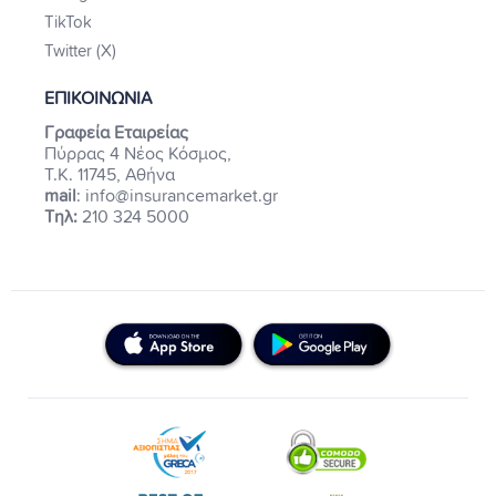
TikTok
Twitter (X)
ΕΠΙΚΟΙΝΩΝΙΑ
Γραφεία Εταιρείας
Πύρρας 4 Νέος Κόσμος,
Τ.Κ. 11745, Αθήνα
mail
: info@insurancemarket.gr
Τηλ:
210 324 5000