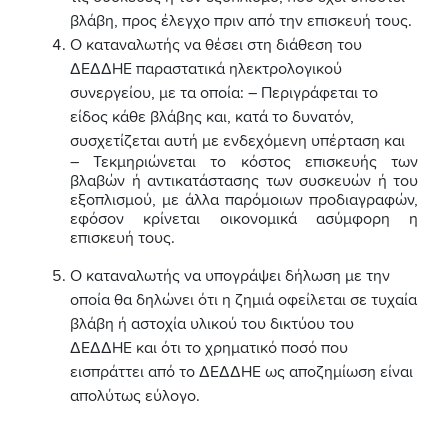
βλάβη, προς έλεγχο πριν από την επισκευή τους.
Ο καταναλωτής να θέσει στη διάθεση του
ΔΕΔΔΗΕ παραστατικά ηλεκτρολογικού
συνεργείου, με τα οποία: – Περιγράφεται το
είδος κάθε βλάβης και, κατά το δυνατόν,
συσχετίζεται αυτή με ενδεχόμενη υπέρταση και
– Τεκμηριώνεται το κόστος επισκευής των
βλαβών ή αντικατάστασης των συσκευών ή του
εξοπλισμού, με άλλα παρόμοιων προδιαγραφών,
εφόσον κρίνεται οικονομικά ασύμφορη η
επισκευή τους.
Ο καταναλωτής να υπογράψει δήλωση με την
οποία θα δηλώνει ότι η ζημιά οφείλεται σε τυχαία
βλάβη ή αστοχία υλικού του δικτύου του
ΔΕΔΔΗΕ και ότι το χρηματικό ποσό που
εισπράττει από το ΔΕΔΔΗΕ ως αποζημίωση είναι
απολύτως εύλογο.