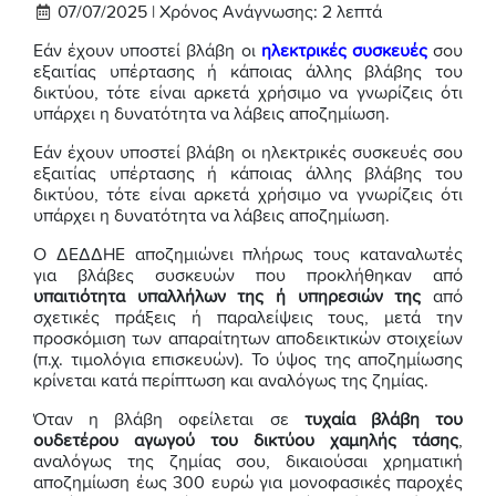
07/07/2025 |
Χρόνος Ανάγνωσης:
2
λεπτά
Εάν έχουν υποστεί βλάβη οι
ηλεκτρικές συσκευές
σου
εξαιτίας υπέρτασης ή κάποιας άλλης βλάβης του
δικτύου, τότε είναι αρκετά χρήσιμο να γνωρίζεις ότι
υπάρχει η δυνατότητα να λάβεις αποζημίωση.
Εάν έχουν υποστεί βλάβη οι ηλεκτρικές συσκευές σου
εξαιτίας υπέρτασης ή κάποιας άλλης βλάβης του
δικτύου, τότε είναι αρκετά χρήσιμο να γνωρίζεις ότι
υπάρχει η δυνατότητα να λάβεις αποζημίωση.
Ο ΔΕΔΔΗΕ αποζημιώνει πλήρως τους καταναλωτές
για βλάβες συσκευών που προκλήθηκαν από
υπαιτιότητα υπαλλήλων της ή υπηρεσιών της
από
σχετικές πράξεις ή παραλείψεις τους, μετά την
προσκόμιση των απαραίτητων αποδεικτικών στοιχείων
(π.χ. τιμολόγια επισκευών). Το ύψος της αποζημίωσης
κρίνεται κατά περίπτωση και αναλόγως της ζημίας.
Όταν η βλάβη οφείλεται σε
τυχαία βλάβη του
ουδετέρου αγωγού του δικτύου χαμηλής τάσης
,
αναλόγως της ζημίας σου, δικαιούσαι χρηματική
αποζημίωση έως 300 ευρώ για μονοφασικές παροχές