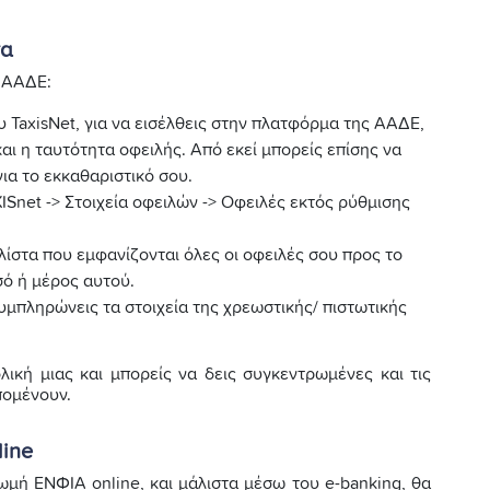
τα
 ΑΑΔΕ:
υ TaxisNet, για να εισέλθεις στην πλατφόρμα της ΑΑΔΕ,
αι η ταυτότητα οφειλής. Από εκεί μπορείς επίσης να
ια το εκκαθαριστικό σου.
ISnet -> Στοιχεία οφειλών -> Οφειλές εκτός ρύθμισης
λίστα που εμφανίζονται όλες οι οφειλές σου προς το
σό ή μέρος αυτού.
υμπληρώνεις τα στοιχεία της χρεωστικής/ πιστωτικής
κή μιας και μπορείς να δεις συγκεντρωμένες και τις
πομένουν.
line
ωμή ΕΝΦΙΑ online, και μάλιστα μέσω του e-banking, θα