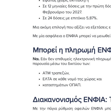
Εφάπαξ (χωρίς έκπτωση) ή
Σε 12 μηνιαίες δόσεις με την πρώτη δόσ
Φεβρουάριο του 2027.
Σε 24 δόσεις με επιτόκιο 5,87%.
Μια ακόμη επιλογή που αξίζει να εξετάσεις ε
Με μία ασφάλεια ο ΕΝΦΙΑ μπορεί να μειωθεί
Μπορεί η πληρωμή ΕΝΦΙ
Ναι.
Εάν δεν επιθυμείς ηλεκτρονική πληρωμ
παρουσία μέσω του δικτύου των:
ΑΤΜ τραπεζών,
ΕΛΤΑ σε κάθε νομό της χώρας και
καταστημάτων ΟΠΑΠ.
Διακανονισμός ΕΝΦΙΑ: Τι
Με την πάγια ρύθμιση οφειλών ΕΝΦΙΑ μπορ