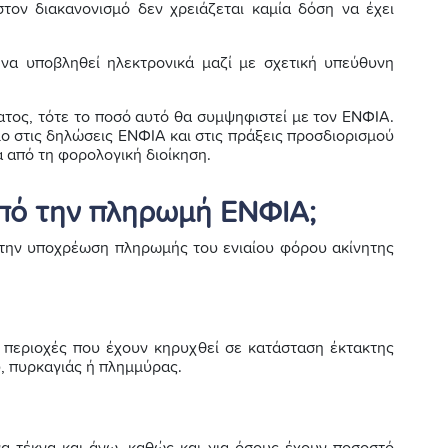
 στον διακανονισμό δεν χρειάζεται καμία δόση να έχει
να υποβληθεί ηλεκτρονικά μαζί με σχετική υπεύθυνη
ατος, τότε το ποσό αυτό θα συμψηφιστεί με τον ΕΝΦΙΑ.
ιμο στις δηλώσεις ΕΝΦΙΑ και στις πράξεις προσδιορισμού
ά από τη φορολογική διοίκηση.
πό την πληρωμή ΕΝΦΙΑ;
 την υποχρέωση πληρωμής του ενιαίου φόρου ακίνητης
 περιοχές που έχουν κηρυχθεί σε κατάσταση έκτακτης
, πυρκαγιάς ή πλημμύρας.
ενα τέκνα και άνω, καθώς και για όσους έχουν ποσοστό