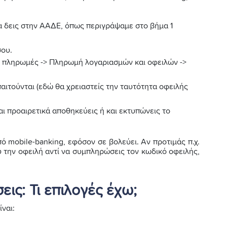
α δεις στην ΑΑΔΕ, όπως περιγράψαμε στο βήμα 1
σου.
ι πληρωμές -> Πληρωμή λογαριασμών και οφειλών ->
αιτούνται (εδώ θα χρειαστείς την ταυτότητα οφειλής
αι προαιρετικά αποθηκεύεις ή και εκτυπώνεις το
πό mobile-banking, εφόσον σε βολεύει. Αν προτιμάς π.χ.
υ την οφειλή αντί να συμπληρώσεις τον κωδικό οφειλής,
ς: Τι επιλογές έχω;
ναι: