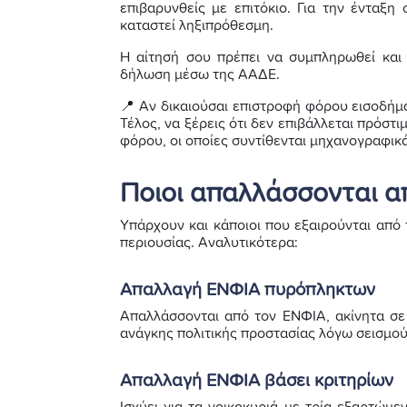
επιβαρυνθείς με επιτόκιο. Για την ένταξη
καταστεί ληξιπρόθεσμη.
Η αίτησή σου πρέπει να συμπληρωθεί και 
δήλωση μέσω της ΑΑΔΕ.
📍 Αν δικαιούσαι επιστροφή φόρου εισοδήμ
Τέλος, να ξέρεις ότι δεν επιβάλλεται πρόστ
φόρου, οι οποίες συντίθενται μηχανογραφικ
Ποιοι απαλλάσσονται α
Υπάρχουν και κάποιοι που εξαιρούνται από
περιουσίας. Αναλυτικότερα:
Απαλλαγή ΕΝΦΙΑ πυρόπληκτων
Απαλλάσσονται από τον ΕΝΦΙΑ, ακίνητα σε
ανάγκης πολιτικής προστασίας λόγω σεισμού
Απαλλαγή ΕΝΦΙΑ βάσει κριτηρίων
Ισχύει για τα νοικοκυριά με τρία εξαρτώμ