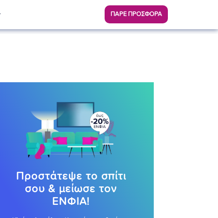
ΠΑΡΕ ΠΡΟΣΦΟΡΑ
Προστάτεψε το σπίτι
σου & μείωσε τον
ΕΝΦΙΑ!