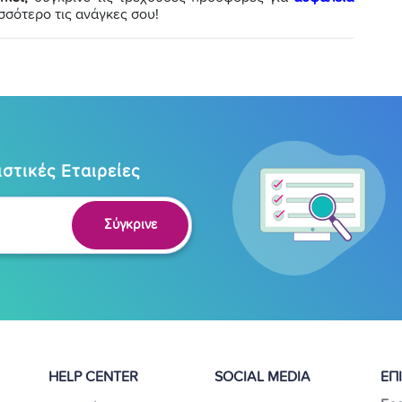
ισσότερο τις ανάγκες σου!
στικές Εταιρείες
Σύγκρινε
HELP CENTER
SOCIAL MEDIA
ΕΠ