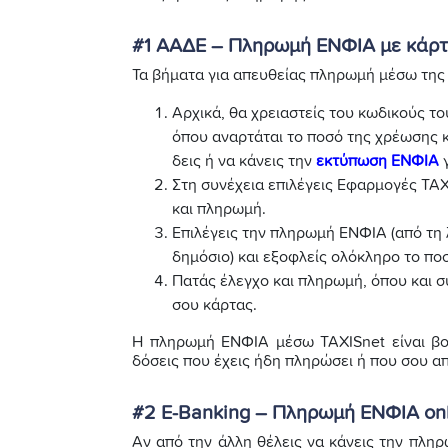
#1 ΑΑΔΕ – Πληρωμή ΕΝΦΙΑ με κάρ
Τα βήματα για απευθείας πληρωμή μέσω της
Αρχικά, θα χρειαστείς του κωδικούς το
όπου αναρτάται το ποσό της χρέωσης κ
δεις ή να κάνεις την
εκτύπωση ΕΝΦΙΑ
γ
Στη συνέχεια επιλέγεις Εφαρμογές TAX
και πληρωμή.
Επιλέγεις την πληρωμή ΕΝΦΙΑ (από τη 
δημόσιο) και εξοφλείς ολόκληρο το πο
Πατάς έλεγχο και πληρωμή, όπου και σ
σου κάρτας.
Η πληρωμή ΕΝΦΙΑ μέσω TAXISnet είναι βολι
δόσεις που έχεις ήδη πληρώσει ή που σου α
#2 E-Banking – Πληρωμή ΕΝΦΙΑ on
Αν από την άλλη θέλεις να κάνεις την πληρ