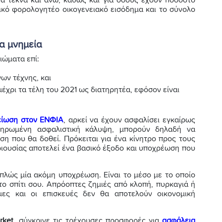
κό φορολογητέο οικογενειακό εισόδημα και το σύνολο
α μνημεία
ιώματα επί:
ων τέχνης, και
μέχρι τα τέλη του 2021 ως διατηρητέα, εφόσον είναι
είωση στον ΕΝΦΙΑ
, αρκεί να έχουν ασφαλίσει εγκαίρως
κληρωμένη ασφαλιστική κάλυψη, μπορούν δηλαδή να
η που θα δοθεί. Πρόκειται για ένα κίνητρο προς τους
ριουσίας αποτελεί ένα βασικό έξοδο και υποχρέωση που
απλώς μία ακόμη υποχρέωση. Είναι το μέσο με το οποίο
το σπίτι σου. Απρόοπτες ζημιές από κλοπή, πυρκαγιά ή
ιμες και οι επισκευές δεν θα αποτελούν οικονομική
rket,
σύγκρινε τις τρέχουσες προσφορές για
ασφάλεια