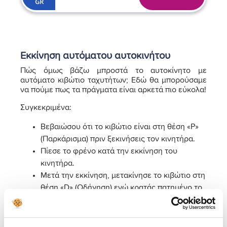
Εκκίνηση αυτόματου αυτοκινήτου
Πώς όμως βάζω μπροστά το αυτοκίνητο με
αυτόματο κιβώτιο ταχυτήτων; Εδώ θα μπορούσαμε
να πούμε πως τα πράγματα είναι αρκετά πιο εύκολα!
Συγκεκριμένα:
Βεβαιώσου ότι το κιβώτιο είναι στη θέση «P»
(Παρκάρισμα) πριν ξεκινήσεις τον κινητήρα.
Πίεσε το φρένο κατά την εκκίνηση του
κινητήρα.
Μετά την εκκίνηση, μετακίνησε το κιβώτιο στη
θέση «D» (Οδήγηση) ενώ κρατάς πατημένο το
φρένο.
Ένα αυτόματο αυτοκίνητο επιτρέπει στον οδηγό να