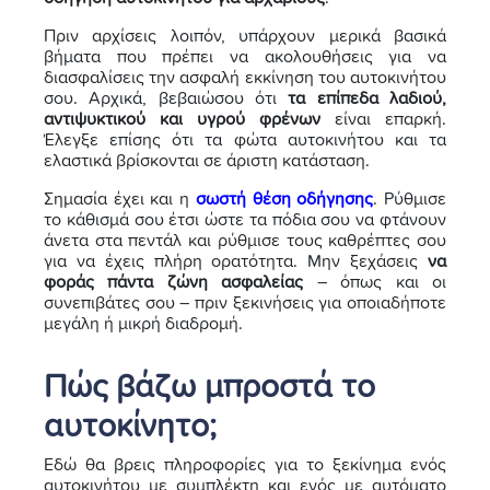
Πριν αρχίσεις λοιπόν, υπάρχουν μερικά βασικά
βήματα που πρέπει να ακολουθήσεις για να
διασφαλίσεις την ασφαλή εκκίνηση του αυτοκινήτου
σου. Αρχικά, βεβαιώσου ότι
τα επίπεδα λαδιού,
αντιψυκτικού και υγρού φρένων
είναι επαρκή.
Έλεγξε επίσης ότι τα φώτα αυτοκινήτου και τα
ελαστικά βρίσκονται σε άριστη κατάσταση.
Σημασία έχει και η
σωστή θέση οδήγησης
. Ρύθμισε
το κάθισμά σου έτσι ώστε τα πόδια σου να φτάνουν
άνετα στα πεντάλ και ρύθμισε τους καθρέπτες σου
για να έχεις πλήρη ορατότητα. Μην ξεχάσεις
να
φοράς πάντα ζώνη ασφαλείας
– όπως και οι
συνεπιβάτες σου – πριν ξεκινήσεις για οποιαδήποτε
μεγάλη ή μικρή διαδρομή.
Πώς βάζω μπροστά το
αυτοκίνητο;
Εδώ θα βρεις πληροφορίες για το ξεκίνημα ενός
αυτοκινήτου με συμπλέκτη και ενός με αυτόματο