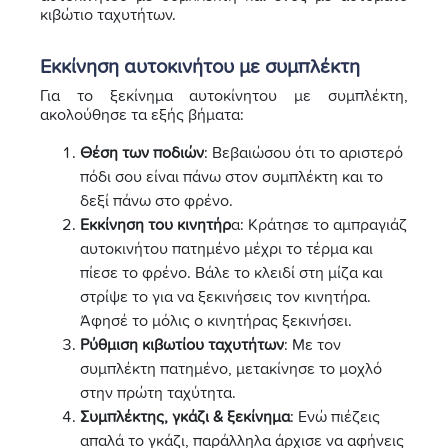
κιβώτιο ταχυτήτων.
Εκκίνηση αυτοκινήτου με συμπλέκτη
Για το ξεκίνημα αυτοκίνητου με συμπλέκτη,
ακολούθησε τα εξής βήματα:
Θέση των ποδιών
: Βεβαιώσου ότι το αριστερό
πόδι σου είναι πάνω στον συμπλέκτη και το
δεξί πάνω στο φρένο.
Εκκίνηση του κινητήρ
α: Κράτησε το αμπραγιάζ
αυτοκινήτου πατημένο μέχρι το τέρμα και
πίεσε το φρένο. Βάλε το κλειδί στη μίζα και
στρίψε το για να ξεκινήσεις τον κινητήρα.
Άφησέ το μόλις ο κινητήρας ξεκινήσει.
Ρύθμιση κιβωτίου ταχυτήτων
: Με τον
συμπλέκτη πατημένο, μετακίνησε το μοχλό
στην πρώτη ταχύτητα.
Συμπλέκτης, γκάζι & ξεκίνημα
: Ενώ πιέζεις
απαλά το γκάζι, παράλληλα άρχισε να αφήνεις