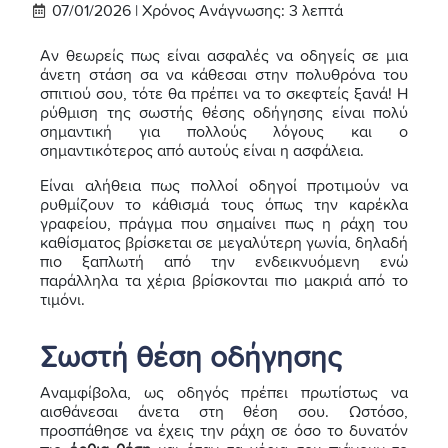
07/01/2026 |
Χρόνος Ανάγνωσης:
3
λεπτά
Αν θεωρείς πως είναι ασφαλές να οδηγείς σε μια
άνετη στάση σα να κάθεσαι στην πολυθρόνα του
σπιτιού σου, τότε θα πρέπει να το σκεφτείς ξανά! Η
ρύθμιση της σωστής θέσης οδήγησης είναι πολύ
σημαντική για πολλούς λόγους και ο
σημαντικότερος από αυτούς είναι η ασφάλεια.
Είναι αλήθεια πως πολλοί οδηγοί προτιμούν να
ρυθμίζουν το κάθισμά τους όπως την καρέκλα
γραφείου, πράγμα που σημαίνει πως η ράχη του
καθίσματος βρίσκεται σε μεγαλύτερη γωνία, δηλαδή
πιο ξαπλωτή από την ενδεικνυόμενη ενώ
παράλληλα τα χέρια βρίσκονται πιο μακριά από το
τιμόνι.
Σωστή θέση οδήγησης
Αναμφίβολα, ως οδηγός πρέπει πρωτίστως να
αισθάνεσαι άνετα στη θέση σου. Ωστόσο,
προσπάθησε να έχεις την ράχη σε όσο το δυνατόν