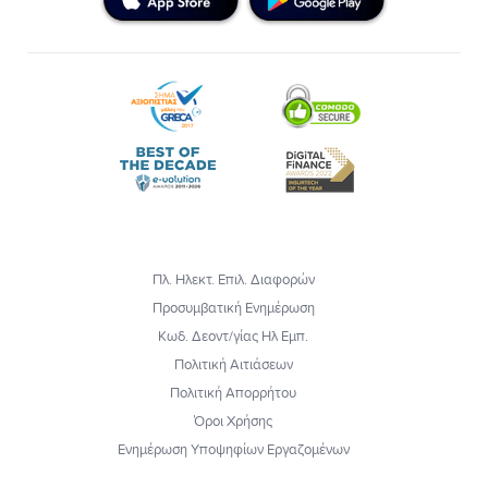
Πλ. Ηλεκτ. Επιλ. Διαφορών
Προσυμβατική Ενημέρωση
Κωδ. Δεοντ/γίας Ηλ Εμπ.
Πολιτική Αιτιάσεων
Πολιτική Απορρήτου
Όροι Χρήσης
Ενημέρωση Υποψηφίων Εργαζομένων