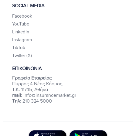
SOCIAL MEDIA
Facebook
YouTube
LinkedIn
Instagram
TikTok
Twitter (X)
ΕΠΙΚΟΙΝΩΝΙΑ
Γραφεία Εταιρείας
Πύρρας 4 Νέος Κόσμος,
Τ.Κ. 11745, Αθήνα
mail
: info@insurancemarket.gr
Τηλ:
210 324 5000