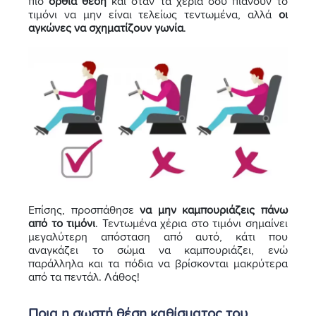
πιο
όρθια θέση
και όταν τα χέρια σου πιάνουν το
τιμόνι να μην είναι τελείως τεντωμένα, αλλά
οι
αγκώνες να σχηματίζουν γωνία
.
Επίσης, προσπάθησε
να μην καμπουριάζεις πάνω
από το τιμόνι
. Τεντωμένα χέρια στο τιμόνι σημαίνει
μεγαλύτερη απόσταση από αυτό, κάτι που
αναγκάζει το σώμα να καμπουριάζει, ενώ
παράλληλα και τα πόδια να βρίσκονται μακρύτερα
από τα πεντάλ. Λάθος!
Ποια η σωστή θέση καθίσματος του