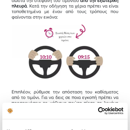
σωστά την στεφάνη του τιμονιού
από την εξωτερική
πλευρά
. Κατά την οδήγηση τα χέρια πρέπει να είναι
τοποθετημένα με έναν από τους τρόπους που
φαίνονται στην εικόνα:
Επιπλέον, ρύθμισε την απόσταση του καθίσματος
από το τιμόνι. Για να δεις σε ποια εγκοπή πρέπει να
προσαρμόσεις το κάθισμα πρώτα πίεσε τη λεκάνη
σου στο κάτω μέρος του καθίσματος, έτσι ώστε
να
μην υπάρχει κενό
μεταξύ της κάτω πλάτης και της
πλάτης του καθίσματος.
Έπειτα, πίεσε διαδοχικά το πεντάλ του συμπλέκτη