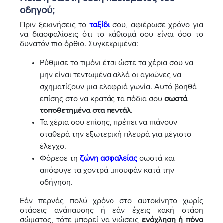
οδηγού;
Πριν ξεκινήσεις το
ταξίδι
σου, αφιέρωσε χρόνο για
να διασφαλίσεις ότι το κάθισμά σου είναι όσο το
δυνατόν πιο όρθιο. Συγκεκριμένα:
Ρύθμισε το τιμόνι έτσι ώστε τα χέρια σου να
μην είναι τεντωμένα αλλά οι αγκώνες να
σχηματίζουν μια ελαφριά γωνία. Αυτό βοηθά
επίσης στο να κρατάς τα πόδια σου
σωστά
τοποθετημένα στα πεντάλ
.
Τα χέρια σου επίσης, πρέπει να πιάνουν
σταθερά την εξωτερική πλευρά για μέγιστο
έλεγχο.
Φόρεσε τη
ζώνη ασφαλείας
σωστά και
απόφυγε τα χοντρά μπουφάν κατά την
οδήγηση.
Εάν περνάς πολύ χρόνο στο αυτοκίνητο χωρίς
στάσεις ανάπαυσης ή εάν έχεις κακή στάση
σώματος, τότε μπορεί να νιώσεις
ενόχληση ή πόνο