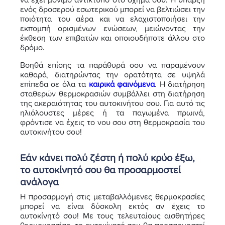
να έχει μόνιμο αντίκτυπο στο όχημά σου. Η ύπαρξη
ενός δροσερού εσωτερικού μπορεί να βελτιώσει την
ποιότητα του αέρα και να ελαχιστοποιήσει την
εκπομπή ορισμένων ενώσεων, μειώνοντας την
έκθεση των επιβατών και οποιουδήποτε άλλου στο
δρόμο.
Βοηθά επίσης τα παράθυρά σου να παραμένουν
καθαρά, διατηρώντας την ορατότητα σε υψηλά
επίπεδα σε όλα τα
καιρικά φαινόμενα
. Η διατήρηση
σταθερών θερμοκρασιών συμβάλλει στη διατήρηση
της ακεραιότητας του αυτοκινήτου σου. Για αυτό τις
ηλιόλουστες μέρες ή τα παγωμένα πρωινά,
φρόντισε να έχεις το νου σου στη θερμοκρασία του
αυτοκινήτου σου!
Εάν κάνει πολύ ζέστη ή πολύ κρύο έξω,
το αυτοκίνητό σου θα προσαρμοστεί
ανάλογα
Η προσαρμογή στις μεταβαλλόμενες θερμοκρασίες
μπορεί να είναι δύσκολη εκτός αν έχεις το
αυτοκίνητό σου! Με τους τελευταίους αισθητήρες