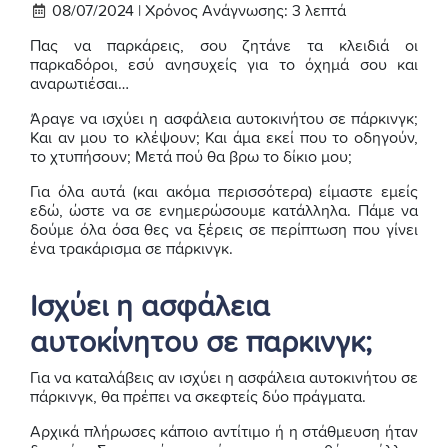
08/07/2024 |
Χρόνος Ανάγνωσης:
3
λεπτά
Πας να παρκάρεις, σου ζητάνε τα κλειδιά οι
παρκαδόροι, εσύ ανησυχείς για το όχημά σου και
αναρωτιέσαι…
Άραγε να ισχύει η ασφάλεια αυτοκινήτου σε πάρκινγκ;
Και αν μου το κλέψουν; Και άμα εκεί που το οδηγούν,
το χτυπήσουν; Μετά πού θα βρω το δίκιο μου;
Για όλα αυτά (και ακόμα περισσότερα) είμαστε εμείς
εδώ, ώστε να σε ενημερώσουμε κατάλληλα. Πάμε να
δούμε όλα όσα θες να ξέρεις σε περίπτωση που γίνει
ένα τρακάρισμα σε πάρκινγκ.
Ισχύει η ασφάλεια
αυτοκίνητου σε παρκινγκ;
Για να καταλάβεις αν ισχύει η ασφάλεια αυτοκινήτου σε
πάρκινγκ, θα πρέπει να σκεφτείς δύο πράγματα.
Αρχικά πλήρωσες κάποιο αντίτιμο ή η στάθμευση ήταν