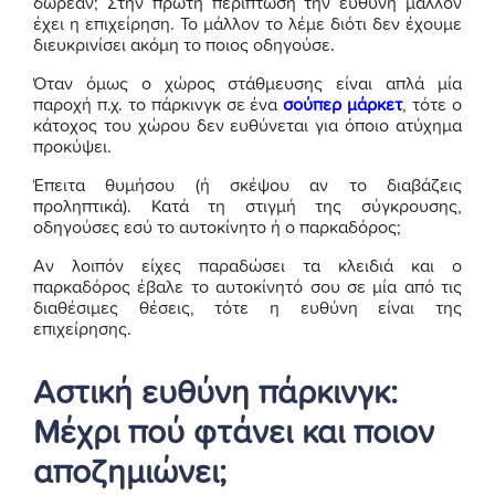
δωρεάν; Στην πρώτη περίπτωση την ευθύνη μάλλον
έχει η επιχείρηση. Το μάλλον το λέμε διότι δεν έχουμε
διευκρινίσει ακόμη το ποιος οδηγούσε.
Όταν όμως ο χώρος στάθμευσης είναι απλά μία
παροχή π.χ. το πάρκινγκ σε ένα
σούπερ μάρκετ
, τότε ο
κάτοχος του χώρου δεν ευθύνεται για όποιο ατύχημα
προκύψει.
Έπειτα θυμήσου (ή σκέψου αν το διαβάζεις
προληπτικά). Κατά τη στιγμή της σύγκρουσης,
οδηγούσες εσύ το αυτοκίνητο ή ο παρκαδόρος;
Αν λοιπόν είχες παραδώσει τα κλειδιά και ο
παρκαδόρος έβαλε το αυτοκίνητό σου σε μία από τις
διαθέσιμες θέσεις, τότε η ευθύνη είναι της
επιχείρησης.
Αστική ευθύνη πάρκινγκ:
Μέχρι πού φτάνει και ποιον
αποζημιώνει;