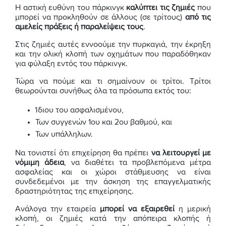
Η αστική ευθύνη του πάρκινγκ
καλύπτει τις ζημιές
που
μπορεί να προκληθούν σε άλλους (σε τρίτους)
από τις
αμελείς πράξεις ή παραλείψεις τους
.
Στις ζημιές αυτές εννοούμε την πυρκαγιά, την έκρηξη
και την ολική κλοπή των οχημάτων που παραδόθηκαν
για φύλαξη εντός του πάρκινγκ.
Τώρα να πούμε και τι σημαίνουν οι τρίτοι. Τρίτοι
θεωρούνται συνήθως όλα τα πρόσωπα εκτός του:
Ίδιου του ασφαλισμένου,
Των συγγενών 1ου και 2ου βαθμού, και
Των υπάλληλων.
Να τονιστεί ότι επιχείρηση θα πρέπει
να λειτουργεί με
νόμιμη άδεια
, να διαθέτει τα προβλεπόμενα μέτρα
ασφαλείας και οι χώροι στάθμευσης να είναι
συνδεδεμένοι με την άσκηση της επαγγελματικής
δραστηριότητας της επιχείρησης.
Ανάλογα την εταιρεία
μπορεί να εξαιρεθεί
η μερική
κλοπή, οι ζημιές κατά την απόπειρα κλοπής ή