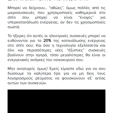
Μπορεί να δείχνουν… “αθώες”, όμως πολλές από τις
μικροσυσκευές που χρησιμοποιείς καθημερινά στο
σπίτι σου μπορεί να είναι “ένοχες” για
υπερκατανάλωση ενέργειας, αν δεν τις χρησιμοποιείς
σωστά.
Το ήξερες ότι αυτές οι ηλεκτρικές συσκευές μπορεί να
ευθύνονται για το
20%
της κατανάλωσης ενέργειας
στο σπίτι σου; Και όσο η τεχνολογία εξελίσσεται και
όλο και περισσότερες νέες “έξυπνες” συσκευές
βγαίνουν στην αγορά, τόσο μεγαλύτερες θα είναι οι
ενεργειακές ανάγκες του νοικοκυριού σου.
Μην ανησυχείς όμως! Εμείς είμαστε εδώ για να σου
δώσουμε τα καλύτερα tips για να μη δεις τους
λογαριασμούς ρεύματος να φουσκώνουν εξ’ αιτίας
αυτών των συσκευών.