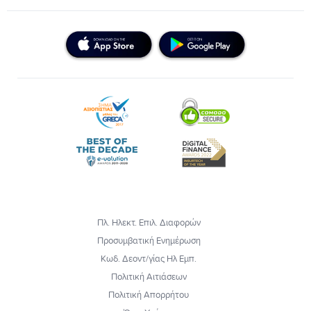
Πλ. Ηλεκτ. Επιλ. Διαφορών
Προσυμβατική Ενημέρωση
Κωδ. Δεοντ/γίας Ηλ Εμπ.
Πολιτική Αιτιάσεων
Πολιτική Απορρήτου