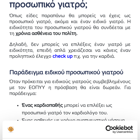
προσωπικό γιατρό;
Όπως είδες παραπάνω θα μπορείς να έχεις ως
προσωπικό γιατρό, ακόμα και έναν ειδικό γιατρό. Η
ειδικότητα του προσωπικού γιατρού θα συνδέεται με
τη
χρόνια ασθένεια του πολίτη.
Δηλαδή, δεν μπορείς να επιλέξεις έναν γιατρό με
ειδικότητα, επειδή απλά χρειάζεσαι να κάνεις έναν
προληπτικό έλεγχο
check up
π.χ. για την καρδιά.
Παράδειγμα ειδικού προσωπικού γιατρού
Όταν πρόκειται για ειδικούς γιατρούς συμβεβλημένους
με τον ΕΟΠΥΥ η πρόσβαση θα είναι δωρεάν. Για
παράδειγμα:
Ένας καρδιοπαθής
μπορεί να επιλέξει ως
προσωπικό γιατρό τον καρδιολόγο του.
Ένας ασθενής με χρόνιο αναπνευστικό νόσημα
τον πνευμονολόγο του κ.λπ..