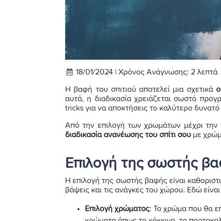
18/01/2024 |
Χρόνος Ανάγνωσης:
2
λεπτά
Η βαφή του σπιτιού αποτελεί μια σχετικά
ο
αυτά, η διαδικασία χρειάζεται σωστό προγ
tricks για να αποκτήσεις το καλύτερο δυνατ
Από την επιλογή των χρωμάτων μέχρι την τ
διαδικασία ανανέωσης του σπίτι σου
με χρώμ
Επιλογή της σωστής β
Η επιλογή της σωστής βαφής είναι καθοριστ
βάψεις και τις ανάγκες του χώρου. Εδώ είναι
Επιλογή χρώματος
: Το χρώμα που θα ε
χρώματα όπως το κόκκινο, το πορτοκαλί