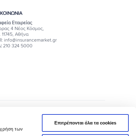
ΙΚΟΙΝΩΝΙΑ
φεία Εταιρείας
ρρας 4 Νέος Κόσμος,
. 11745, Αθήνα
l
: info@insurancemarket.gr
:
210 324 5000
Επιτρέπονται όλα τα cookies
 χρήση των