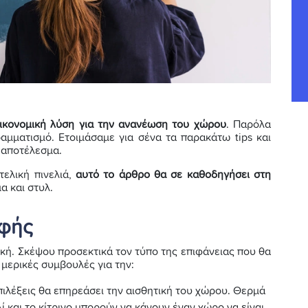
ικονομική λύση για την ανανέωση του χώρου
. Παρόλα
ραμματισμό. Ετοιμάσαμε για σένα τα παρακάτω tips και
ό αποτέλεσμα.
ελική πινελιά,
αυτό το άρθρο θα σε καθοδηγήσει στη
α και στυλ.
αφής
ική. Σκέψου προσεκτικά τον τύπο της επιφάνειας που θα
 μερικές συμβουλές για την:
πιλέξεις θα επηρεάσει την αισθητική του χώρου. Θερμά
 και το κίτρινο μπορούν να κάνουν έναν χώρο να είναι