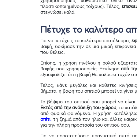
χρησιμοποιήσεις καθαριστικό υλικό αν
πλαστικοποιημένους τοίχους). Τέλος,
επισκε
στεγνώσει καλά.
Πέτυχε το καλύτερο α
Για να πετύχεις το καλύτερο αποτέλεσμα,
εφ
βαφή, δοκίμασέ την σε μια μικρή επιφάνεια
που θέλεις.
Επίσης, η χρήση πινέλου ή ρολού εξαρτάτα
βαφής που χρησιμοποιείς. Ξεκίνησε
από την
εξασφαλίζει ότι η βαφή θα καλύψει τυχόν στ
Τέλος, κάνε μεγάλες και κάθετες κινήσε
βήματα, η βαφή του σπιτιού μπορεί να γίνει μ
Το βάψιμο του σπιτιού σου μπορεί να είναι
Εκτός από την ανάδειξη του χώρου
, το κατ
από φυσικά φαινόμενα. Η χρήση κατάλληλω
σπίτι
, τη ζημιά από τον ήλιο και άλλες καιρ
για την πλήρη προστασία του σπιτιού σου.
Για να προστατεύσεις πραγματικά αυτό πο