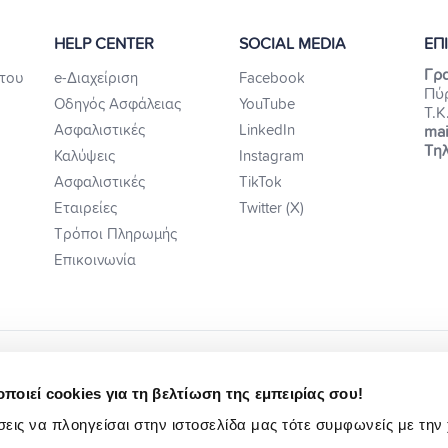
HELP CENTER
SOCIAL MEDIA
ΕΠ
Γρα
του
e-Διαχείριση
Facebook
Πύ
Οδηγός Ασφάλειας
YouTube
Τ.Κ
Ασφαλιστικές
LinkedIn
mai
Τηλ
Καλύψεις
Instagram
Ασφαλιστικές
TikTok
Εταιρείες
Twitter (X)
Τρόποι Πληρωμής
Επικοινωνία
ποιεί cookies για τη βελτίωση της εμπειρίας σου!
εις να πλοηγείσαι στην ιστοσελίδα μας τότε συμφωνείς με την