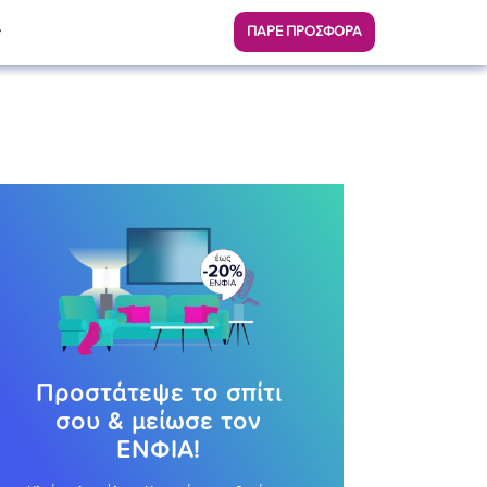
ΠΑΡΕ ΠΡΟΣΦΟΡΑ
Προστάτεψε το σπίτι
σου & μείωσε τον
ΕΝΦΙΑ!