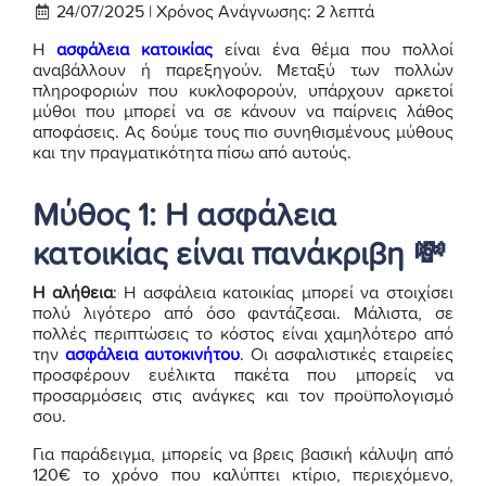
24/07/2025 |
Χρόνος Ανάγνωσης:
2
λεπτά
Η
ασφάλεια κατοικίας
είναι ένα θέμα που πολλοί
αναβάλλουν ή παρεξηγούν. Μεταξύ των πολλών
πληροφοριών που κυκλοφορούν, υπάρχουν αρκετοί
μύθοι που μπορεί να σε κάνουν να παίρνεις λάθος
αποφάσεις. Ας δούμε τους πιο συνηθισμένους μύθους
και την πραγματικότητα πίσω από αυτούς.
Μύθος 1: Η ασφάλεια
κατοικίας είναι πανάκριβη 💸
Η αλήθεια
: Η ασφάλεια κατοικίας μπορεί να στοιχίσει
πολύ λιγότερο από όσο φαντάζεσαι. Μάλιστα, σε
πολλές περιπτώσεις το κόστος είναι χαμηλότερο από
την
ασφάλεια αυτοκινήτου
. Οι ασφαλιστικές εταιρείες
προσφέρουν ευέλικτα πακέτα που μπορείς να
προσαρμόσεις στις ανάγκες και τον προϋπολογισμό
σου.
Για παράδειγμα, μπορείς να βρεις βασική κάλυψη από
120€ το χρόνο που καλύπτει κτίριο, περιεχόμενο,