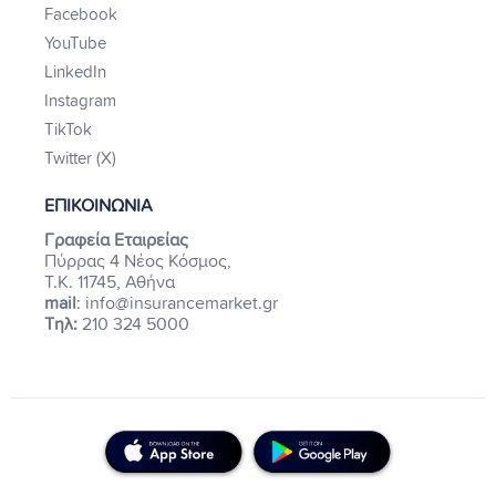
Facebook
YouTube
LinkedIn
Instagram
TikTok
Twitter (X)
ΕΠΙΚΟΙΝΩΝΙΑ
Γραφεία Εταιρείας
Πύρρας 4 Νέος Κόσμος,
Τ.Κ. 11745, Αθήνα
mail
: info@insurancemarket.gr
Τηλ:
210 324 5000