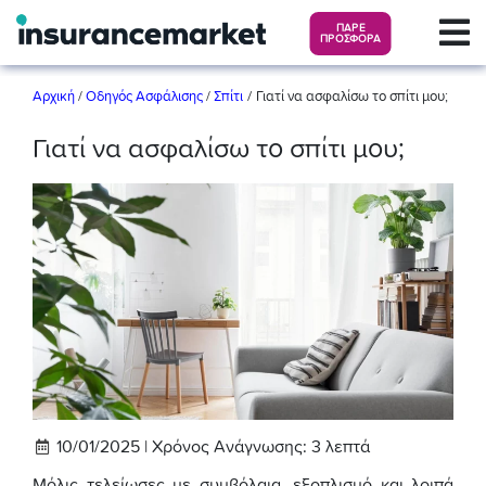
ΠΑΡΕ
ΠΡΟΣΦΟΡΑ
/
Αρχική
/
Οδηγός Ασφάλισης
/
Σπίτι
Γιατί να ασφαλίσω το σπίτι μου;
Γιατί να ασφαλίσω το σπίτι μου;
10/01/2025 |
Χρόνος Ανάγνωσης:
3
λεπτά
Μόλις τελείωσες με συμβόλαια, εξοπλισμό και λοιπά