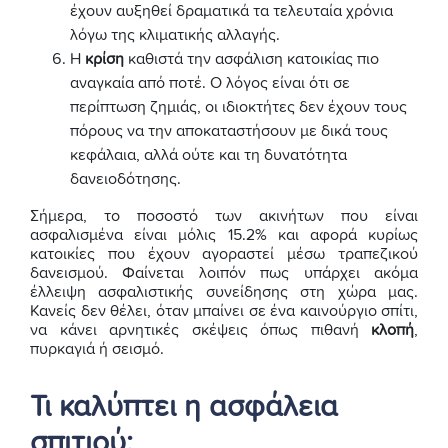
έχουν αυξηθεί δραματικά τα τελευταία χρόνια
λόγω της κλιματικής αλλαγής.
Η
κρίση
καθιστά την ασφάλιση κατοικίας πιο
αναγκαία από ποτέ. Ο λόγος είναι ότι σε
περίπτωση ζημιάς, οι ιδιοκτήτες δεν έχουν τους
πόρους να την αποκαταστήσουν με δικά τους
κεφάλαια, αλλά ούτε και τη δυνατότητα
δανειοδότησης.
Σήμερα, το ποσοστό των ακινήτων που είναι
ασφαλισμένα είναι μόλις 15.2% και αφορά κυρίως
κατοικίες που έχουν αγοραστεί μέσω τραπεζικού
δανεισμού. Φαίνεται λοιπόν πως υπάρχει ακόμα
έλλειψη ασφαλιστικής συνείδησης στη χώρα μας.
Κανείς δεν θέλει, όταν μπαίνει σε ένα καινούργιο σπίτι,
να κάνει αρνητικές σκέψεις όπως πιθανή
κλοπή
,
πυρκαγιά ή σεισμό.
Τι καλύπτει η ασφάλεια
σπιτιού;