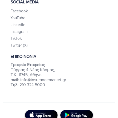
SOCIAL MEDIA
Facebook
YouTube
LinkedIn
Instagram
TikTok
Twitter (X)
ΕΠΙΚΟΙΝΩΝΙΑ
Γραφεία Εταιρείας
Πύρρας 4 Νέος Κόσμος,
Τ.Κ. 11745, Αθήνα
mail
: info@insurancemarket.gr
Τηλ:
210 324 5000