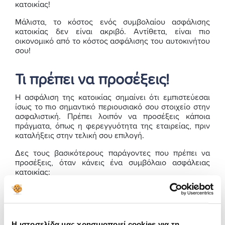
κατοικίας!
Μάλιστα, το κόστος ενός συμβολαίου ασφάλισης
κατοικίας δεν είναι ακριβό. Αντίθετα, είναι πιο
οικονομικό από το κόστος ασφάλισης του αυτοκινήτου
σου!
Τι πρέπει να προσέξεις!
Η ασφάλιση της κατοικίας σημαίνει ότι εμπιστεύεσαι
ίσως το πιο σημαντικό περιουσιακό σου στοιχείο στην
ασφαλιστική. Πρέπει λοιπόν να προσέξεις κάποια
πράγματα, όπως η φερεγγυότητα της εταιρείας, πριν
καταλήξεις στην τελική σου επιλογή.
Δες τους βασικότερους παράγοντες που πρέπει να
προσέξεις, όταν κάνεις ένα συμβόλαιο ασφάλειας
κατοικίας:
#1 Σωστή εκτίμηση της αξίας κατασκευής
του σπιτιού
Η ιστοσελίδα μας χρησιμοποιεί cookies για τη