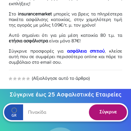
εκπλήξεις!
Στο
insurancemarket
μπορείς να βρεις τα πληρέστερα
πακέτα ασφάλισης κατοικίας, στην χαμηλότερη τιμή
της αγοράς με μόλις 1.09€/τ. μ. τον χρόνο!
Αυτό σημαίνει ότι για μία μέση κατοικία 80 τ.μ. τα
ετήσια ασφάλιστρα
είναι μόνο 87€!
Σύγκρινε προσφορές για
ασφάλεια σπιτιού
, κλείσε
αυτή που σε συμφέρει περισσότερο online και πάρε το
συμβόλαιο στο email σου.
(Αξιολόγησε αυτό το άρθρο)
Σύγκρινε έως 25 Ασφαλιστικές Εταιρείες
Σύγκρινε