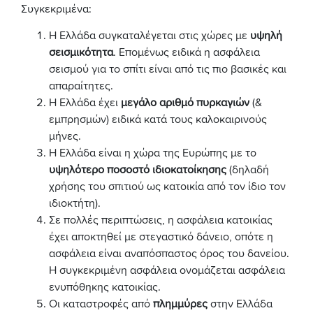
Συγκεκριμένα:
H Ελλάδα συγκαταλέγεται στις χώρες με
υψηλή
σεισμικότητα
. Επομένως ειδικά η ασφάλεια
σεισμού για το σπίτι είναι από τις πιο βασικές και
απαραίτητες.
Η Ελλάδα έχει
μεγάλο αριθμό πυρκαγιών
(&
εμπρησμών) ειδικά κατά τους καλοκαιρινούς
μήνες.
Η Ελλάδα είναι η χώρα της Ευρώπης με το
υψηλότερο ποσοστό ιδιοκατοίκησης
(δηλαδή
χρήσης του σπιτιού ως κατοικία από τον ίδιο τον
ιδιοκτήτη).
Σε πολλές περιπτώσεις, η ασφάλεια κατοικίας
έχει αποκτηθεί με στεγαστικό δάνειο, οπότε η
ασφάλεια είναι αναπόσπαστος όρος του δανείου.
Η συγκεκριμένη ασφάλεια ονομάζεται ασφάλεια
ενυπόθηκης κατοικίας.
Οι καταστροφές από
πλημμύρες
στην Ελλάδα