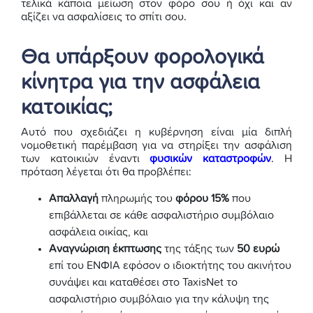
τελικά κάποια μείωση στον φόρο σου ή όχι και αν
αξίζει να ασφαλίσεις το σπίτι σου.
Θα υπάρξουν φορολογικά
κίνητρα για την ασφάλεια
κατοικίας;
Αυτό που σχεδιάζει η κυβέρνηση είναι μία διπλή
νομοθετική παρέμβαση για να στηρίξει την ασφάλιση
των κατοικιών έναντι
φυσικών καταστροφών
. Η
πρόταση λέγεται ότι θα προβλέπει:
Απαλλαγή
πληρωμής του
φόρου 15%
που
επιβάλλεται σε κάθε ασφαλιστήριο συμβόλαιο
ασφάλεια οικίας, και
Αναγνώριση έκπτωσης
της τάξης των
50 ευρώ
επί του ΕΝΦΙΑ εφόσον ο ιδιοκτήτης του ακινήτου
συνάψει και καταθέσει στο TaxisNet το
ασφαλιστήριο συμβόλαιο για την κάλυψη της