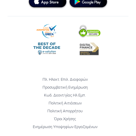
Πλ. Ηλεκτ. Επιλ. Διαφορών
Προσυμβατική Ενημέρωση
Κωδ. Δεοντ/γίας Ηλ Εμπ.
Πολιτική Αιτιάσεων
Πολιτική Απορρήτου
Όροι Χρήσης
Ενημέρωση Υποψηφίων Εργαζομένων