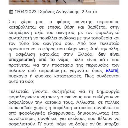
11/04/2023 |
Χρόνος Ανάγνωσης:
2
λεπτά
Στη χώρα μας, ο φόρος ακίνητης περιουσίας
καταβάλλεται σε ετήσια βάση και βασίζεται στην
εκτιμώμενη αξία του ακινήτου, με τον φορολογικό
συντελεστή να ποικίλλει ανάλογα με την τοποθεσία και
τον τύπο του ακινήτου σου. Από τον τελευταίο
προκύπτει και ο φόρος που πληρώνεις. Από την άλλη,
η ασφάλιση κατοικίας στην Ελλάδα,
δεν είναι
υποχρεωτική από το νόμο
, αλλά είναι κάτι που
προτίνεται για την προστασία της περιουσίας των
πολιτών από απροσδόκητα γεγονότα όπως
κλοπή
,
πυρκαγιά ή φυσικές καταστροφές. Πώς συνδέονται
αυτά τα δύο;
Τελευταία γίνονται συζητήσεις για τη δημιουργία
φορολογικών κινήτρων για εκείνους που επιλέγουν να
ασφαλίσουν την κατοικία τους. Άλλωστε, σε πολλές
ευρωπαϊκές χώρες η ασφάλιση κατοικίας συνοδεύεται
από φορολογικές ελαφρύνσεις, δημιουργώντας έτσι
ευνοϊκοτερες συνθήκες για εκείνους που θέλουν να
ασφαλιστούν. Γι’ αυτό, πάμε να δούμε αν θα υπάρξει