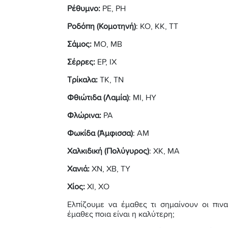
Ρέθυμνο:
ΡΕ, ΡΗ
Ροδόπη (Κομοτηνή)
: ΚΟ, ΚΚ, ΤΤ
Σάμος:
ΜΟ, ΜΒ
Σέρρες:
ΕΡ, ΙΧ
Τρίκαλα:
ΤΚ, ΤΝ
Φθιώτιδα (Λαμία)
: ΜΙ, ΗΥ
Φλώρινα:
ΡΑ
Φωκίδα (Άμφισσα)
: ΑΜ
Χαλκιδική (Πολύγυρος)
: ΧΚ, ΜΑ
Χανιά:
ΧΝ, ΧΒ, ΤΥ
Χίος:
ΧΙ, ΧΟ
Ελπίζουμε να έμαθες τι σημαίνουν οι πιν
έμαθες ποια είναι η καλύτερη;