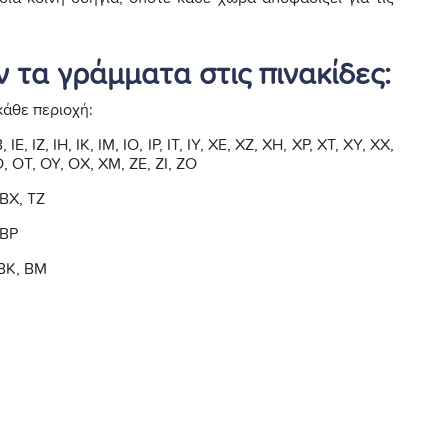
ν τα γράμματα στις πινακίδες:
κάθε περιοχή:
Ε, ΙΖ, ΙΗ, ΙΚ, ΙΜ, ΙΟ, ΙΡ, ΙΤ, ΙΥ, ΧΕ, ΧΖ, ΧΗ, ΧΡ, ΧΤ, ΧΥ, ΧΧ,
 ΟΤ, ΟΥ, ΟΧ, ΧΜ, ΖΕ, ΖΙ, ΖΟ
 ΒΧ, ΤΖ
 ΒΡ
 ΒΚ, ΒΜ