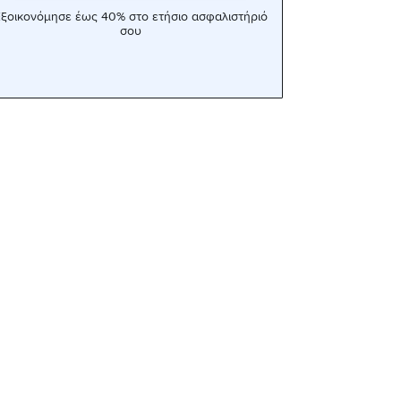
ξοικονόμησε έως 40% στο ετήσιο ασφαλιστήριό
σου