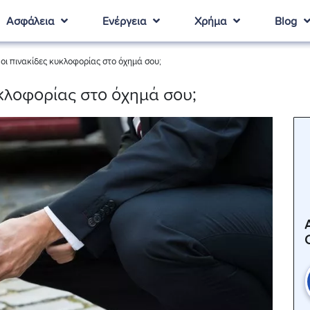
Ασφάλεια
Ενέργεια
Χρήμα
Blog
 οι πινακίδες κυκλοφορίας στο όχημά σου;
υκλοφορίας στο όχημά σου;