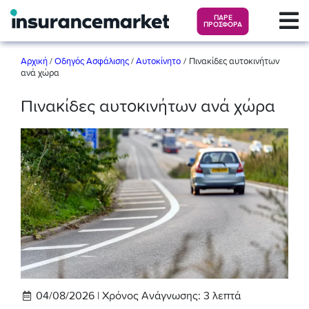
ΠΑΡΕ
ΠΡΟΣΦΟΡΑ
/
Αρχική
/
Οδηγός Ασφάλισης
/
Αυτοκίνητο
Πινακίδες αυτοκινήτων
ανά χώρα
Πινακίδες αυτοκινήτων ανά χώρα
04/08/2026 |
Χρόνος Ανάγνωσης:
3
λεπτά