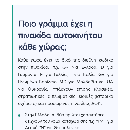
Ποιο γράμμα έχει η
πινακίδα αυτοκινήτου
κάθε χώρας;
Κάθε χώρα έχει το δικό της διεθνή κωδικό
στην πινακίδα, π.χ. GR για Ελλάδα, D για
Γερμανία, F για Γαλλία, I για Ιταλία, GB για
Ηνωμένο Βασίλειο, MD για Μολδαβία και UA
για Ουκρανία. Υπάρχουν επίσης κλασικές,
στρατιωτικές, διπλωματικές, ειδικές (ιστορικά
οχήματα) και προσωρινές πινακίδες ΔΟΚ.
Στην Ελλάδα, οι δύο πρώτοι χαρακτήρες
δείχνουν τον νομό καταχώρισης π.χ. "Υ"/"Ι" για
Αττική, "Ν" για Θεσσαλονίκη.