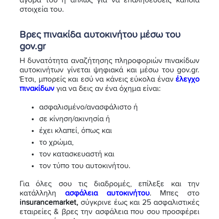
αγορά του ή απλώς για να επαληθεύσεις κάποια
στοιχεία του.
Βρες πινακίδα αυτοκινήτου μέσω του
gov.gr
Η δυνατότητα αναζήτησης πληροφοριών πινακίδων
αυτοκινήτων γίνεται ψηφιακά και μέσω του gov.gr.
Έτσι, μπορείς και εσύ να κάνεις εύκολα έναν
έλεγχο
πινακίδων
για να δεις αν ένα όχημα είναι:
ασφαλισμένο/ανασφάλιστο ή
σε κίνηση/ακινησία ή
έχει κλαπεί, όπως και
το χρώμα,
τον κατασκευαστή και
τον τύπο του αυτοκινήτου.
Για όλες σου τις διαδρομές, επίλεξε και την
κατάλληλη
ασφάλεια αυτοκινήτου
. Μπες στο
insurancemarket,
σύγκρινε έως και 25 ασφαλιστικές
εταιρείες & βρες την ασφάλεια που σου προσφέρει