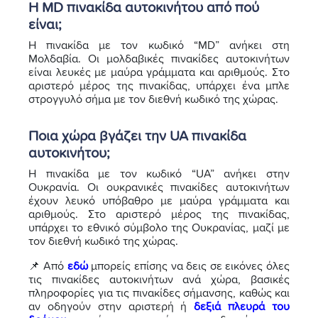
Η MD πινακίδα αυτοκινήτου από πού
είναι;
Η πινακίδα με τον κωδικό “MD” ανήκει στη
Μολδαβία. Οι μολδαβικές πινακίδες αυτοκινήτων
είναι λευκές με μαύρα γράμματα και αριθμούς. Στο
αριστερό μέρος της πινακίδας, υπάρχει ένα μπλε
στρογγυλό σήμα με τον διεθνή κωδικό της χώρας.
Ποια χώρα βγάζει την UA πινακίδα
αυτοκινήτου;
Η πινακίδα με τον κωδικό “UA” ανήκει στην
Ουκρανία. Οι ουκρανικές πινακίδες αυτοκινήτων
έχουν λευκό υπόβαθρο με μαύρα γράμματα και
αριθμούς. Στο αριστερό μέρος της πινακίδας,
υπάρχει το εθνικό σύμβολο της Ουκρανίας, μαζί με
τον διεθνή κωδικό της χώρας.
📌 Από
εδώ
μπορείς επίσης να δεις σε εικόνες όλες
τις πινακίδες αυτοκινήτων ανά χώρα, βασικές
πληροφορίες για τις πινακίδες σήμανσης, καθώς και
αν οδηγούν στην αριστερή ή
δεξιά πλευρά του