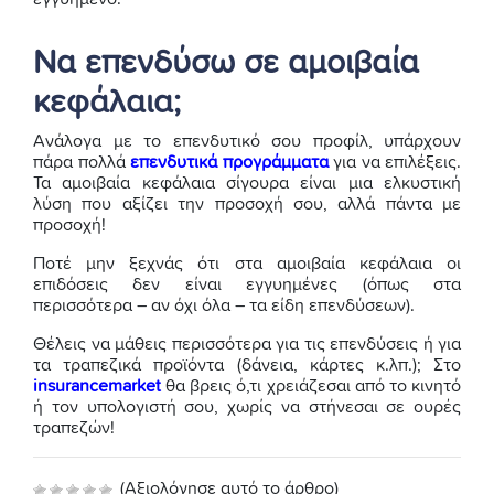
Να επενδύσω σε αμοιβαία
κεφάλαια;
Ανάλογα με το επενδυτικό σου προφίλ, υπάρχουν
πάρα πολλά
επενδυτικά προγράμματα
για να επιλέξεις.
Τα αμοιβαία κεφάλαια σίγουρα είναι μια ελκυστική
λύση που αξίζει την προσοχή σου, αλλά πάντα με
προσοχή!
Ποτέ μην ξεχνάς ότι στα αμοιβαία κεφάλαια οι
επιδόσεις δεν είναι εγγυημένες (όπως στα
περισσότερα – αν όχι όλα – τα είδη επενδύσεων).
Θέλεις να μάθεις περισσότερα για τις επενδύσεις ή για
τα τραπεζικά προϊόντα (δάνεια, κάρτες κ.λπ.); Στο
insurancemarket
θα βρεις ό,τι χρειάζεσαι από το κινητό
ή τον υπολογιστή σου, χωρίς να στήνεσαι σε ουρές
τραπεζών!
(Αξιολόγησε αυτό το άρθρο)