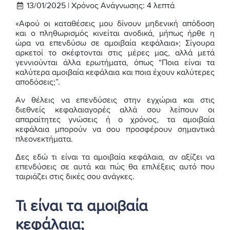
13/01/2025 |
Χρόνος Ανάγνωσης:
4
λεπτά
«Αφού οι καταθέσεις μου δίνουν μηδενική απόδοση
και ο πληθωρισμός κινείται ανοδικά, μήπως ήρθε η
ώρα να επενδύσω σε αμοιβαία κεφάλαια»; Σίγουρα
αρκετοί το σκέφτονται στις μέρες μας, αλλά μετά
γεννιούνται άλλα ερωτήματα, όπως “Ποια είναι τα
καλύτερα αμοιβαία κεφάλαια και ποια έχουν καλύτερες
αποδόσεις;”.
Αν θέλεις να επενδύσεις στην εγχώρια και στις
διεθνείς κεφαλαιαγορές αλλά σου λείπουν οι
απαραίτητες γνώσεις ή ο χρόνος, τα αμοιβαία
κεφάλαια μπορούν να σου προσφέρουν σημαντικά
πλεονεκτήματα.
Δες εδώ τι είναι τα αμοιβαία κεφάλαια, αν αξίζει να
επενδύσεις σε αυτά και πώς θα επιλέξεις αυτό που
ταιριάζει στις δικές σου ανάγκες.
Τι είναι τα αμοιβαία
κεφάλαια;