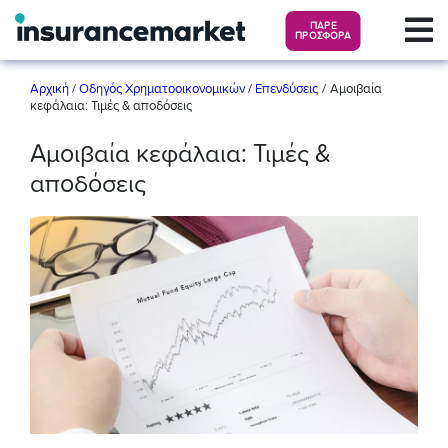
ΠΑΡΕ
ΠΡΟΣΦΟΡΑ
/
Αρχική
/
Οδηγός Χρηματοοικονομικών
/
Επενδύσεις
Αμοιβαία
κεφάλαια: Τιμές & αποδόσεις
Αμοιβαία κεφάλαια: Τιμές &
αποδόσεις