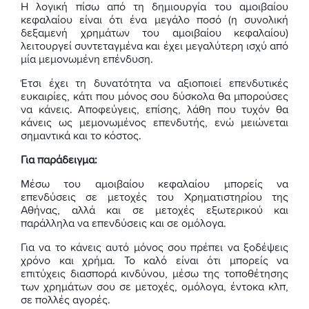
Η λογική πίσω από τη δημιουργία του αμοιβαίου
κεφαλαίου είναι ότι ένα μεγάλο ποσό (η συνολική
δεξαμενή χρημάτων του αμοιβαίου κεφαλαίου)
λειτουργεί συντεταγμένα και έχει μεγαλύτερη ισχύ από
μία μεμονωμένη επένδυση.
Έτσι έχει τη δυνατότητα να αξιοποιεί επενδυτικές
ευκαιρίες, κάτι που μόνος σου δύσκολα θα μπορούσες
να κάνεις. Αποφεύγεις, επίσης, λάθη που τυχόν θα
κάνεις ως μεμονωμένος επενδυτής, ενώ μειώνεται
σημαντικά και το κόστος.
Για παράδειγμα:
Μέσω του αμοιβαίου κεφαλαίου μπορείς να
επενδύσεις σε μετοχές του Χρηματιστηρίου της
Αθήνας, αλλά και σε μετοχές εξωτερικού και
παράλληλα να επενδύσεις και σε ομόλογα.
Για να το κάνεις αυτό μόνος σου πρέπει να ξοδέψεις
χρόνο και χρήμα. Το καλό είναι ότι μπορείς να
επιτύχεις διασπορά κινδύνου, μέσω της τοποθέτησης
των χρημάτων σου σε μετοχές, ομόλογα, έντοκα κλπ,
σε πολλές αγορές.