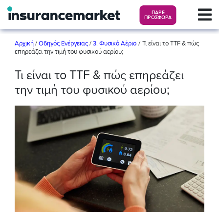
ΠΑΡΕ
ΠΡΟΣΦΟΡΑ
/
Αρχική
/
Οδηγός Ενέργειας
/
3. Φυσικό Αέριο
Τι είναι το TTF & πώς
επηρεάζει την τιμή του φυσικού αερίου;
Τι είναι το TTF & πώς επηρεάζει
την τιμή του φυσικού αερίου;