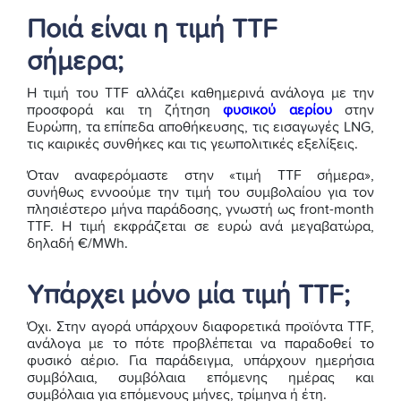
Ποιά είναι η τιμή TTF
σήμερα;
Η τιμή του TTF αλλάζει καθημερινά ανάλογα με την
προσφορά και τη ζήτηση
φυσικού αερίου
στην
Ευρώπη, τα επίπεδα αποθήκευσης, τις εισαγωγές LNG,
τις καιρικές συνθήκες και τις γεωπολιτικές εξελίξεις.
Όταν αναφερόμαστε στην «τιμή TTF σήμερα»,
συνήθως εννοούμε την τιμή του συμβολαίου για τον
πλησιέστερο μήνα παράδοσης, γνωστή ως front-month
TTF. Η τιμή εκφράζεται σε ευρώ ανά μεγαβατώρα,
δηλαδή €/MWh.
Υπάρχει μόνο μία τιμή TTF;
Όχι. Στην αγορά υπάρχουν διαφορετικά προϊόντα TTF,
ανάλογα με το πότε προβλέπεται να παραδοθεί το
φυσικό αέριο. Για παράδειγμα, υπάρχουν ημερήσια
συμβόλαια, συμβόλαια επόμενης ημέρας και
συμβόλαια για επόμενους μήνες, τρίμηνα ή έτη.