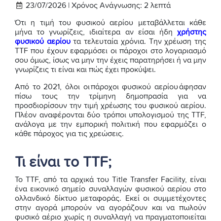
23/07/2026 |
Χρόνος Ανάγνωσης:
2
λεπτά
Ότι η τιμή του φυσικού αερίου μεταβάλλεται κάθε
μήνα το γνωρίζεις, ιδιαίτερα αν είσαι ήδη
χρήστης
φυσικού αερίου
τα τελευταία χρόνια. Την χρέωση της
TTF που έχουν εφαρμόσει οι πάροχοι στο λογαριασμό
σου όμως, ίσως να μην την έχεις παρατηρήσει ή να μην
γνωρίζεις τι είναι και πώς έχει προκύψει.
Από το 2021, όλοι οι πάροχοι φυσικού αερίου άφησαν
πίσω τους την τρίμηνη δημοπρασία για να
προσδιορίσουν την τιμή χρέωσης του φυσικού αερίου.
Πλέον αναφέρονται δύο τρόποι υπολογισμού της TTF,
ανάλογα με την εμπορική πολιτική που εφαρμόζει ο
κάθε πάροχος για τις χρεώσεις.
Τι είναι το TTF;
Το TTF, από τα αρχικά του Title Transfer Facility, είναι
ένα εικονικό σημείο συναλλαγών φυσικού αερίου στο
ολλανδικό δίκτυο μεταφοράς. Εκεί οι συμμετέχοντες
στην αγορά μπορούν να αγοράζουν και να πωλούν
φυσικό αέριο χωρίς η συναλλαγή να πραγματοποιείται