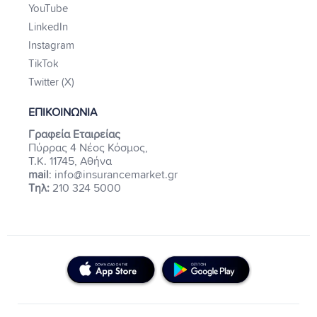
YouTube
LinkedIn
Instagram
TikTok
Twitter (X)
ΕΠΙΚΟΙΝΩΝΙΑ
Γραφεία Εταιρείας
Πύρρας 4 Νέος Κόσμος,
Τ.Κ. 11745, Αθήνα
mail
: info@insurancemarket.gr
Τηλ:
210 324 5000