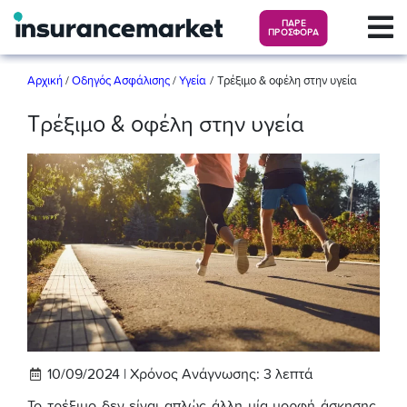
ΠΑΡΕ
ΠΡΟΣΦΟΡΑ
/
Αρχική
/
Οδηγός Ασφάλισης
/
Υγεία
Τρέξιμο & οφέλη στην υγεία
Τρέξιμο & οφέλη στην υγεία
10/09/2024 |
Χρόνος Ανάγνωσης:
3
λεπτά
Το τρέξιμο δεν είναι απλώς άλλη μία μορφή άσκησης.