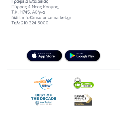
Γραφεία Εταιρείας
Πύρρας 4 Νέος Κόσμος,
Τ.Κ. 11745, Αθήνα
mail
: info@insurancemarket.gr
Τηλ:
210 324 5000