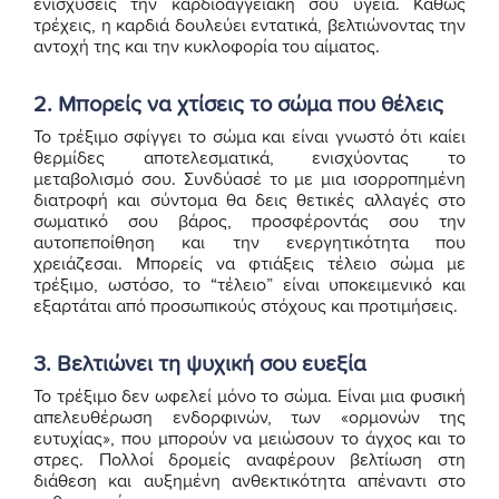
ενισχύσεις την καρδιοαγγειακή σου υγεία. Καθώς
τρέχεις, η καρδιά δουλεύει εντατικά, βελτιώνοντας την
αντοχή της και την κυκλοφορία του αίματος.
2. Μπορείς να χτίσεις το σώμα που θέλεις
Το τρέξιμο σφίγγει το σώμα και είναι γνωστό ότι καίει
θερμίδες αποτελεσματικά, ενισχύοντας το
μεταβολισμό σου. Συνδύασέ το με μια ισορροπημένη
διατροφή και σύντομα θα δεις θετικές αλλαγές στο
σωματικό σου βάρος, προσφέροντάς σου την
αυτοπεποίθηση και την ενεργητικότητα που
χρειάζεσαι. Μπορείς να φτιάξεις τέλειο σώμα με
τρέξιμο, ωστόσο, το “τέλειο” είναι υποκειμενικό και
εξαρτάται από προσωπικούς στόχους και προτιμήσεις.
3. Βελτιώνει τη ψυχική σου ευεξία
Το τρέξιμο δεν ωφελεί μόνο το σώμα. Είναι μια φυσική
απελευθέρωση ενδορφινών, των «ορμονών της
ευτυχίας», που μπορούν να μειώσουν το άγχος και το
στρες. Πολλοί δρομείς αναφέρουν βελτίωση στη
διάθεση και αυξημένη ανθεκτικότητα απέναντι στο