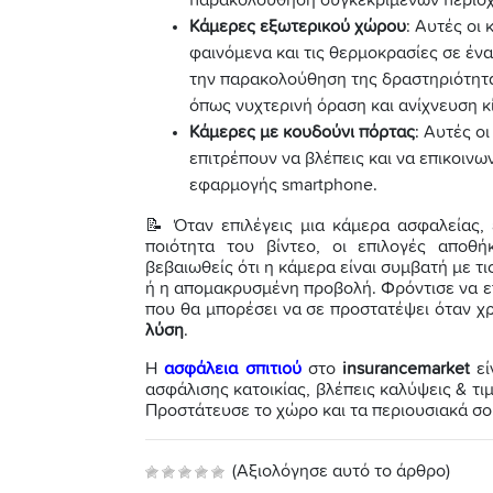
Κάμερες εξωτερικού χώρου
: Αυτές οι
φαινόμενα και τις θερμοκρασίες σε έν
την παρακολούθηση της δραστηριότητα
όπως νυχτερινή όραση και ανίχνευση κ
Κάμερες με κουδούνι πόρτας
: Αυτές ο
επιτρέπουν να βλέπεις και να επικοινω
εφαρμογής smartphone.
📝 Όταν επιλέγεις μια κάμερα ασφαλείας,
ποιότητα του βίντεο, οι επιλογές αποθ
βεβαιωθείς ότι η κάμερα είναι συμβατή με τι
ή η απομακρυσμένη προβολή. Φρόντισε να ε
που θα μπορέσει να σε προστατέψει όταν χρ
λύση
.
Η
ασφάλεια σπιτιού
στο
insurancemarket
εί
ασφάλισης κατοικίας, βλέπεις καλύψεις & τιμέ
Προστάτευσε το χώρο και τα περιουσιακά σο
(Αξιολόγησε αυτό το άρθρο)