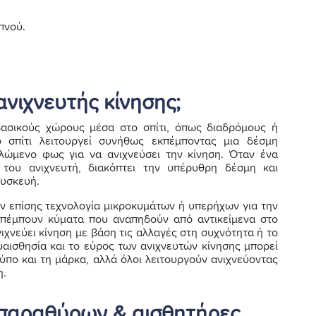
πνού.
ανιχνευτής κίνησης;
βασικούς χώρους μέσα στο σπίτι, όπως διαδρόμους ή
ο σπίτι λειτουργεί συνήθως εκπέμποντας μια δέσμη
ώμενο φως για να ανιχνεύσει την κίνηση. Όταν ένα
ς του ανιχνευτή, διακόπτει την υπέρυθρη δέσμη και
συσκευή.
ύν επίσης τεχνολογία μικροκυμάτων ή υπερήχων για την
εκπέμπουν κύματα που αναπηδούν από αντικείμενα στο
ιχνεύει κίνηση με βάση τις αλλαγές στη συχνότητα ή το
αισθησία και το εύρος των ανιχνευτών κίνησης μπορεί
τύπο και τη μάρκα, αλλά όλοι λειτουργούν ανιχνεύοντας
η.
 παραθύρων & αισθητήρες