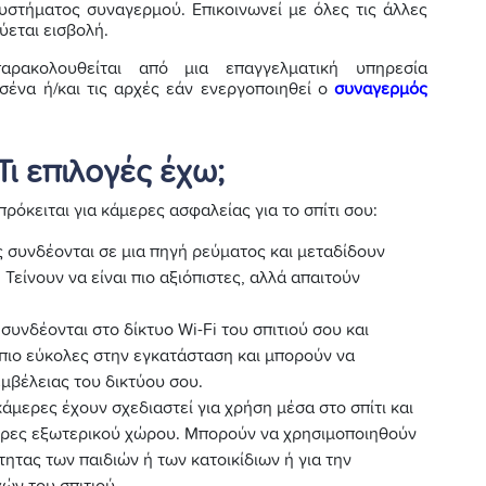
συστήματος συναγερμού. Επικοινωνεί με όλες τις άλλες
ύεται εισβολή.
ρακολουθείται από μια επαγγελματική υπηρεσία
σένα ή/και τις αρχές εάν ενεργοποιηθεί ο
συναγερμός
Τι επιλογές έχω;
ρόκειται για κάμερες ασφαλείας για το σπίτι σου:
ς συνδέονται σε μια πηγή ρεύματος και μεταδίδουν
είνουν να είναι πιο αξιόπιστες, αλλά απαιτούν
 συνδέονται στο δίκτυο Wi-Fi του σπιτιού σου και
πιο εύκολες στην εγκατάσταση και μπορούν να
μβέλειας του δικτύου σου.
 κάμερες έχουν σχεδιαστεί για χρήση μέσα στο σπίτι και
μερες εξωτερικού χώρου. Μπορούν να χρησιμοποιηθούν
ητας των παιδιών ή των κατοικίδιων ή για την
ν του σπιτιού.