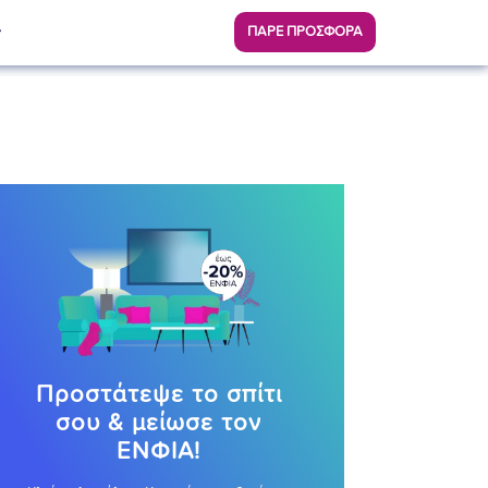
ΠΑΡΕ ΠΡΟΣΦΟΡΑ
Προστάτεψε το σπίτι
σου & μείωσε τον
ΕΝΦΙΑ!