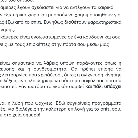
 κάμερες έχουν σχεδιαστεί για να αντέχουν τα καιρικά
αν εξωτερικό χώρο και μπορούν να χρησιμοποιηθούν για
ς έξω από το σπίτι. Συνήθως διαθέτουν χαρακτηριστικά
ίνησης.
ι κάμερες είναι ενσωματωμένες σε ένα κουδούνι και σου
νείς με τους επισκέπτες στην πόρτα σου μέσω μιας
 είναι σημαντικό να λάβεις υπόψη παράγοντες όπως η
ήκευσης και η συνδεσιμότητα. Θα πρέπει επίσης να
ς λειτουργίες που χρειάζεσαι, όπως η ανίχνευση κίνησης
πιλέξεις ένα ολοκληρωμένο σύστημα ασφάλειας σπιτιού
ειαστεί. Εάν ωστόσο το «κακό» συμβεί
και πάλι υπάρχει
ναι η λύση που ψάχνεις. Εδώ συγκρίνεις προγράμματα
ς, για διαλέγεις την καλύτερη επιλογή για το σπίτι σου.
υ στοιχεία σήμερα!