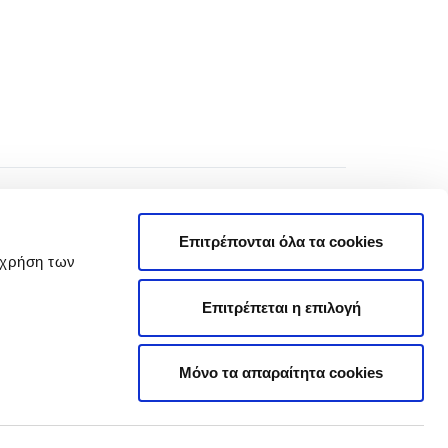
Επιτρέπονται όλα τα cookies
 χρήση των
Επιτρέπεται η επιλογή
Πολιτική Απορρήτου
Όροι Χρήσης
Μόνο τα απαραίτητα cookies
Πολιτική Cookies
|
Cookie Preferences