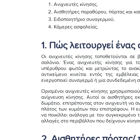
Ανιχνευτές κίνησης.
Αισθητήρες παραθύρου, πόρτας και κα
Ειδοποιητήριο συναγερμού.
Κάμερες ασφαλείας.
1. Πώς λειτουργεί ένας 
Οι ανιχνευτές κίνησης τοποθετούνται σε 
σαλόνια. Ένας ανιχνευτής κίνησης για τ
υπέρυθρου φωτός και μετρώντας το ανακλ
αντικείμενο κινείται εντός της εμβέλεια
ενεργοποιεί συναγερμό ή μια συνδεδεμένη 
Ορισμένοι ανιχνευτές κίνησης χρησιμοποιο
ανίχνευση κίνησης. Αυτοί οι αισθητήρες 
δωμάτιο, επιτρέποντας στον ανιχνευτή να αν
πλάτος των κυμάτων που επιστρέφουν. Η ευ
να ποικίλλει ανάλογα με τον συγκεκριμένο 
αλλαγές στο περιβάλλον που δείχνουν κίνησ
2. Αισθητήρες πόρτας/