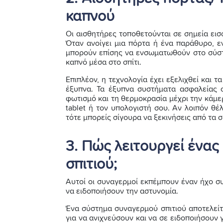
καπνού
Οι αισθητήρες τοποθετούνται σε σημεία ει
Όταν ανοίγει μια πόρτα ή ένα παράθυρο, ε
μπορούν επίσης να ενσωματωθούν στο σύστη
καπνό μέσα στο σπίτι.
Επιπλέον, η τεχνολογία έχει εξελιχθεί και 
έξυπνα. Τα έξυπνα συστήματα ασφαλείας σ
φωτισμό και τη θερμοκρασία μέχρι την κάμε
tablet ή τον υπολογιστή σου. Αν λοιπόν θέ
τότε μπορείς σίγουρα να ξεκινήσεις από τα 
3. Πώς λειτουργεί ένα
σπιτιού;
Αυτοί οι συναγερμοί εκπέμπουν έναν ήχο σ
να ειδοποιήσουν την αστυνομία.
Ένα σύστημα συναγερμού σπιτιού αποτελεί
για να ανιχνεύσουν και να σε ειδοποιήσουν γ