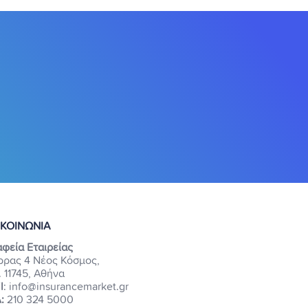
ΙΚΟΙΝΩΝΙΑ
φεία Εταιρείας
ρρας 4 Νέος Κόσμος,
. 11745, Αθήνα
l
: info@insurancemarket.gr
:
210 324 5000