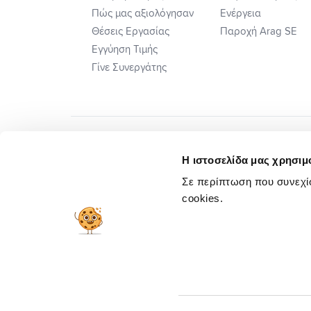
Πώς μας αξιολόγησαν
Ενέργεια
Θέσεις Εργασίας
Παροχή Arag SE
Εγγύηση Τιμής
Γίνε Συνεργάτης
Η ιστοσελίδα μας χρησιμο
Σε περίπτωση που συνεχίσ
cookies.
Πλ. Ηλεκτ. Επιλ. Διαφορών
Προσυμβατικ
Copyright © 2026 insurancemarket.gr