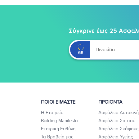
Σύγκρινε έως 25 Ασφαλι
ΠΟΙΟΙ ΕΙΜΑΣΤΕ
ΠΡΟΙΟΝΤΑ
Η Εταιρεία
Ασφάλεια Αυτοκινή
Building Manifesto
Ασφάλεια Σπιτιού
Εταιρική Ευθύνη
Ασφάλεια Σκάφους
Τα Βραβεία μας
Ασφάλεια Υγείας