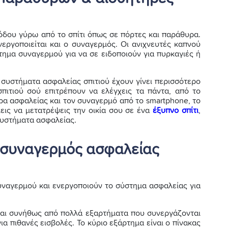
σόδου γύρω από το σπίτι όπως σε πόρτες και παράθυρα.
νεργοποιείται και ο συναγερμός. Οι ανιχνευτές καπνού
μα συναγερμού για να σε ειδοποιούν για πυρκαγιές ή
τα συστήματα ασφαλείας σπιτιού έχουν γίνει περισσότερο
πιτιού σού επιτρέπουν να ελέγχεις τα πάντα, από το
ρα ασφαλείας και τον συναγερμό από το smartphone, το
λεις να μετατρέψεις την οικία σου σε ένα
έξυπνο σπίτι
,
συστήματα ασφαλείας.
ς συναγερμός ασφαλείας
υναγερμού και ενεργοποιούν το σύστημα ασφαλείας για
ται συνήθως από πολλά εξαρτήματα που συνεργάζονται
ια πιθανές εισβολές. Το κύριο εξάρτημα είναι ο πίνακας