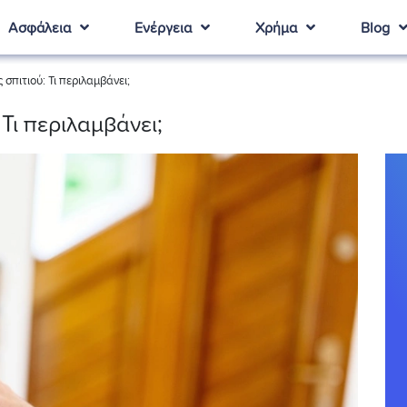
Ασφάλεια
Ενέργεια
Χρήμα
Blog
σπιτιού: Τι περιλαμβάνει;
Τι περιλαμβάνει;