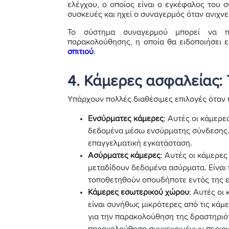
ελέγχου, ο οποίος είναι ο εγκέφαλος του 
συσκευές και ηχεί ο συναγερμός όταν ανιχνε
To σύστημα συναγερμού μπορεί να πα
παρακολούθησης, η οποία θα ειδοποιήσει ε
σπιτιού
.
4. Κάμερες ασφαλείας: 
Υπάρχουν πολλές διαθέσιμες επιλογές όταν π
Ενσύρματες κάμερες
: Αυτές οι κάμερε
δεδομένα μέσω ενσύρματης σύνδεσης. Τ
επαγγελματική εγκατάσταση.
Ασύρματες κάμερες
: Αυτές οι κάμερες
μεταδίδουν δεδομένα ασύρματα. Είναι 
τοποθετηθούν οπουδήποτε εντός της ε
Κάμερες εσωτερικού χώρου
: Αυτές οι
είναι συνήθως μικρότερες από τις κά
για την παρακολούθηση της δραστηριότ
παρακολούθηση συγκεκριμένων περιοχώ