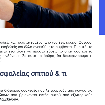
σφαλείς και προστατευμένοι από τον έξω κόσμο. Ωστόσο,
 εισβολείς και άλλα ανεπιθύμητα συμβάντα. Γι’ αυτό, τα
τητα έτσι ώστε να προστατεύσεις το σπίτι σου και τα
κινδύνους. Σε αυτό το άρθρο, θα διευκρινίσουμε τι
ύ.
σφαλείας σπιτιού & τι
ει διάφορες συσκευές που λειτουργούν από κοινού για
ρώπων που βρίσκονται εντός αυτού από εξωτερικούς
ιλαμβάνουν
: