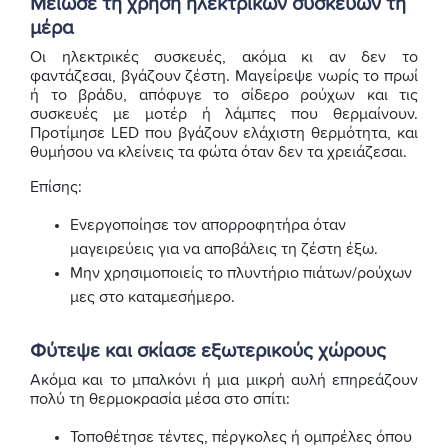
Μείωσε τη χρήση ηλεκτρικών συσκευών τη
μέρα
Οι ηλεκτρικές συσκευές, ακόμα κι αν δεν το
φαντάζεσαι, βγάζουν ζέστη. Μαγείρεψε νωρίς το πρωί
ή το βράδυ, απόφυγε το σίδερο ρούχων και τις
συσκευές με μοτέρ ή λάμπες που θερμαίνουν.
Προτίμησε LED που βγάζουν ελάχιστη θερμότητα, και
θυμήσου να κλείνεις τα φώτα όταν δεν τα χρειάζεσαι.
Επίσης:
Ενεργοποίησε τον απορροφητήρα όταν
μαγειρεύεις για να αποβάλεις τη ζέστη έξω.
Μην χρησιμοποιείς το πλυντήριο πιάτων/ρούχων
μες στο καταμεσήμερο.
Φύτεψε και σκίασε εξωτερικούς χώρους
Ακόμα και το μπαλκόνι ή μια μικρή αυλή επηρεάζουν
πολύ τη θερμοκρασία μέσα στο σπίτι:
Τοποθέτησε τέντες, πέργκολες ή ομπρέλες όπου