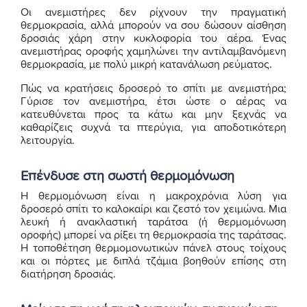
Οι ανεμιστήρες δεν ρίχνουν την πραγματική
θερμοκρασία, αλλά μπορούν να σου δώσουν αίσθηση
δροσιάς χάρη στην κυκλοφορία του αέρα. Ένας
ανεμιστήρας οροφής χαμηλώνει την αντιλαμβανόμενη
θερμοκρασία, με πολύ μικρή κατανάλωση ρεύματος.
Πώς να κρατήσεις δροσερό το σπίτι με ανεμιστήρα;
Γύρισε τον ανεμιστήρα, έτσι ώστε ο αέρας να
κατευθύνεται προς τα κάτω και μην ξεχνάς να
καθαρίζεις συχνά τα πτερύγια, για αποδοτικότερη
λειτουργία.
Επένδυσε στη σωστή θερμομόνωση
Η θερμομόνωση είναι η μακροχρόνια λύση για
δροσερό σπίτι το καλοκαίρι και ζεστό τον χειμώνα. Μια
λευκή ή ανακλαστική ταράτσα (ή θερμομόνωση
οροφής) μπορεί να ρίξει τη θερμοκρασία της ταράτσας.
Η τοποθέτηση θερμομονωτικών πάνελ στους τοίχους
και οι πόρτες με διπλά τζάμια βοηθούν επίσης στη
διατήρηση δροσιάς.